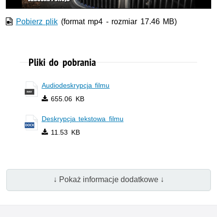
Pobierz plik
(format mp4 - rozmiar 17.46 MB)
Pliki do pobrania
Audiodeskrypcja filmu
655.06 KB
Deskrypcja tekstowa filmu
11.53 KB
↓ Pokaż informacje dodatkowe ↓