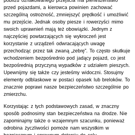
pobliżu oznakowanego przejścia ma pierwszeństwo
przed pojazdami, a kierowca powinien zachować
szczególną ostrożność, zmniejszyć prędkość i umożliwić
mu przejście. Jednak osoby piesze i rowerzyści mimo
swoich uprawnień mają też obowiązki. Jednym z
najczęściej powtarzających się wykroczeń jest
korzystanie z urządzeń odwracających uwagę
przechodząc przez tak zwaną „zebrę”. To często skutkuje
wchodzeniem bezpośrednio pod jadący pojazd, co jest
bezpośrednią przyczyną wypadków z udziałem pieszych.
Upewnijmy się także czy jesteśmy widoczni. Stosujmy
elementy odblaskowe w postaci opasek lub breloków. To
znacznie poprawi nasze bezpieczeństwo szczególnie po
zmierzchu.
Korzystając z tych podstawowych zasad, w znaczny
sposób podnosimy stan bezpieczeństwa na drodze. Nie
zapominajmy także o wzajemnym szacunku, ponieważ
odrobina życzliwości pomoże nam wszystkim w