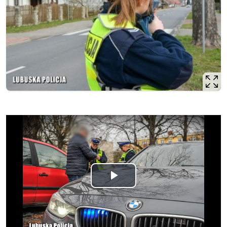
Odtwórz
wideo