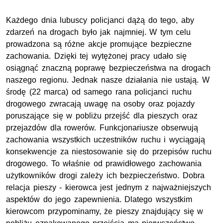
Każdego dnia lubuscy policjanci dążą do tego, aby
zdarzeń na drogach było jak najmniej. W tym celu
prowadzona są różne akcje promujące bezpieczne
zachowania. Dzięki tej wytężonej pracy udało się
osiągnąć znaczną poprawę bezpieczeństwa na drogach
naszego regionu. Jednak nasze działania nie ustają. W
środę (22 marca) od samego rana policjanci ruchu
drogowego zwracają uwagę na osoby oraz pojazdy
poruszające się w pobliżu przejść dla pieszych oraz
przejazdów dla rowerów. Funkcjonariusze obserwują
zachowania wszystkich uczestników ruchu i wyciągają
konsekwencje za niestosowanie się do przepisów ruchu
drogowego. To właśnie od prawidłowego zachowania
użytkowników drogi zależy ich bezpieczeństwo. Dobra
relacja pieszy - kierowca jest jednym z najważniejszych
aspektów do jego zapewnienia. Dlatego wszystkim
kierowcom przypominamy, że pieszy znajdujący się w