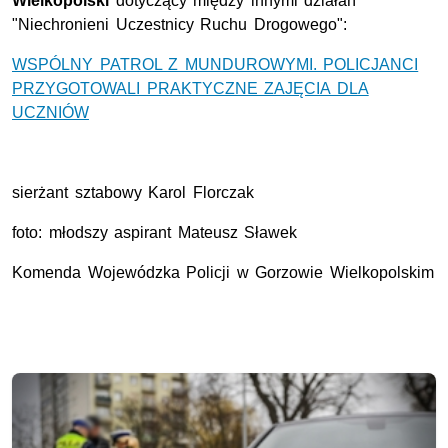
Wielkopolski
dotyczący między innymi działań
"Niechronieni Uczestnicy Ruchu Drogowego":
WSPÓLNY PATROL Z MUNDUROWYMI. POLICJANCI
PRZYGOTOWALI PRAKTYCZNE ZAJĘCIA DLA
UCZNIÓW
sierżant sztabowy Karol Florczak
foto: młodszy aspirant Mateusz Sławek
Komenda Wojewódzka Policji w Gorzowie Wielkopolskim