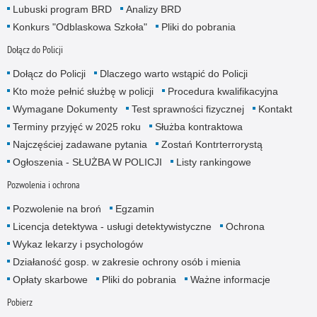
Lubuski program BRD
Analizy BRD
Konkurs "Odblaskowa Szkoła"
Pliki do pobrania
Dołącz do Policji
Dołącz do Policji
Dlaczego warto wstąpić do Policji
Kto może pełnić służbę w policji
Procedura kwalifikacyjna
Wymagane Dokumenty
Test sprawności fizycznej
Kontakt
Terminy przyjęć w 2025 roku
Służba kontraktowa
Najczęściej zadawane pytania
Zostań Kontrterrorystą
Ogłoszenia - SŁUŻBA W POLICJI
Listy rankingowe
Pozwolenia i ochrona
Pozwolenie na broń
Egzamin
Licencja detektywa - usługi detektywistyczne
Ochrona
Wykaz lekarzy i psychologów
Działaność gosp. w zakresie ochrony osób i mienia
Opłaty skarbowe
Pliki do pobrania
Ważne informacje
Pobierz