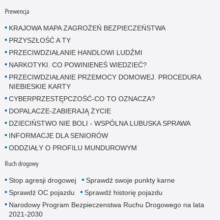
Prewencja
KRAJOWA MAPA ZAGROŻEŃ BEZPIECZEŃSTWA
PRZYSZŁOŚĆ A TY
PRZECIWDZIAŁANIE HANDLOWI LUDŹMI
NARKOTYKI. CO POWINIENEŚ WIEDZIEĆ?
PRZECIWDZIAŁANIE PRZEMOCY DOMOWEJ. PROCEDURA
NIEBIESKIE KARTY
CYBERPRZESTĘPCZOŚĆ-CO TO OZNACZA?
DOPALACZE-ZABIERAJĄ ŻYCIE
DZIECIŃSTWO NIE BOLI - WSPÓLNA LUBUSKA SPRAWA
INFORMACJE DLA SENIORÓW
ODDZIAŁY O PROFILU MUNDUROWYM
Ruch drogowy
Stop agresji drogowej
Sprawdź swoje punkty karne
Sprawdź OC pojazdu
Sprawdź historię pojazdu
Narodowy Program Bezpieczenstwa Ruchu Drogowego na lata
2021-2030