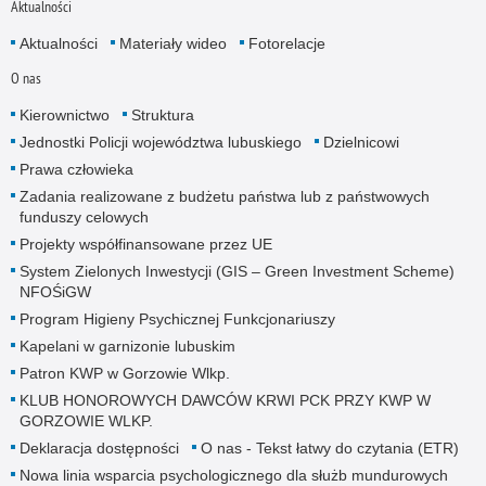
Aktualności
Aktualności
Materiały wideo
Fotorelacje
O nas
Kierownictwo
Struktura
Jednostki Policji województwa lubuskiego
Dzielnicowi
Prawa człowieka
Zadania realizowane z budżetu państwa lub z państwowych
funduszy celowych
Projekty współfinansowane przez UE
System Zielonych Inwestycji (GIS – Green Investment Scheme)
NFOŚiGW
Program Higieny Psychicznej Funkcjonariuszy
Kapelani w garnizonie lubuskim
Patron KWP w Gorzowie Wlkp.
KLUB HONOROWYCH DAWCÓW KRWI PCK PRZY KWP W
GORZOWIE WLKP.
Deklaracja dostępności
O nas - Tekst łatwy do czytania (ETR)
Nowa linia wsparcia psychologicznego dla służb mundurowych