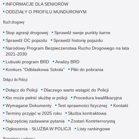
INFORMACJE DLA SENIORÓW
ODDZIAŁY O PROFILU MUNDUROWYM
Ruch drogowy
Stop agresji drogowej
Sprawdź swoje punkty karne
Sprawdź OC pojazdu
Sprawdź historię pojazdu
Narodowy Program Bezpieczenstwa Ruchu Drogowego na lata
2021-2030
Lubuski program BRD
Analizy BRD
Konkurs "Odblaskowa Szkoła"
Pliki do pobrania
Dołącz do Policji
Dołącz do Policji
Dlaczego warto wstąpić do Policji
Kto może pełnić służbę w policji
Procedura kwalifikacyjna
Wymagane Dokumenty
Test sprawności fizycznej
Kontakt
Terminy przyjęć w 2025 roku
Służba kontraktowa
Najczęściej zadawane pytania
Zostań Kontrterrorystą
Ogłoszenia - SŁUŻBA W POLICJI
Listy rankingowe
Pozwolenia i ochrona