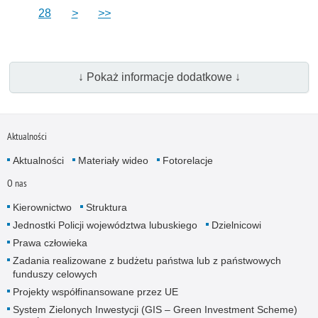
28
>
>>
↓ Pokaż informacje dodatkowe ↓
Aktualności
Aktualności
Materiały wideo
Fotorelacje
O nas
Kierownictwo
Struktura
Jednostki Policji województwa lubuskiego
Dzielnicowi
Prawa człowieka
Zadania realizowane z budżetu państwa lub z państwowych
funduszy celowych
Projekty współfinansowane przez UE
System Zielonych Inwestycji (GIS – Green Investment Scheme)