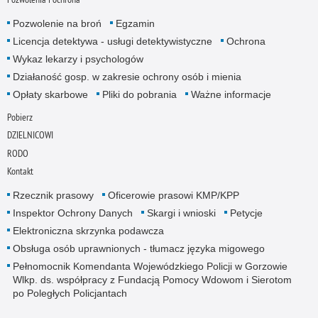
Pozwolenie na broń
Egzamin
Licencja detektywa - usługi detektywistyczne
Ochrona
Wykaz lekarzy i psychologów
Działaność gosp. w zakresie ochrony osób i mienia
Opłaty skarbowe
Pliki do pobrania
Ważne informacje
Pobierz
DZIELNICOWI
RODO
Kontakt
Rzecznik prasowy
Oficerowie prasowi KMP/KPP
Inspektor Ochrony Danych
Skargi i wnioski
Petycje
Elektroniczna skrzynka podawcza
Obsługa osób uprawnionych - tłumacz języka migowego
Pełnomocnik Komendanta Wojewódzkiego Policji w Gorzowie
Wlkp. ds. współpracy z Fundacją Pomocy Wdowom i Sierotom
po Poległych Policjantach