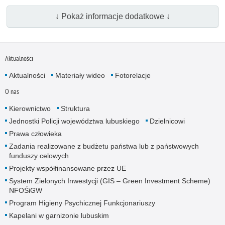
↓ Pokaż informacje dodatkowe ↓
Aktualności
Aktualności
Materiały wideo
Fotorelacje
O nas
Kierownictwo
Struktura
Jednostki Policji województwa lubuskiego
Dzielnicowi
Prawa człowieka
Zadania realizowane z budżetu państwa lub z państwowych
funduszy celowych
Projekty współfinansowane przez UE
System Zielonych Inwestycji (GIS – Green Investment Scheme)
NFOŚiGW
Program Higieny Psychicznej Funkcjonariuszy
Kapelani w garnizonie lubuskim