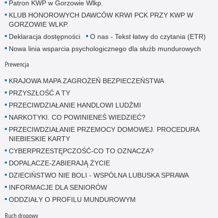
Patron KWP w Gorzowie Wlkp.
KLUB HONOROWYCH DAWCÓW KRWI PCK PRZY KWP W
GORZOWIE WLKP.
Deklaracja dostępności
O nas - Tekst łatwy do czytania (ETR)
Nowa linia wsparcia psychologicznego dla służb mundurowych
Prewencja
KRAJOWA MAPA ZAGROŻEŃ BEZPIECZEŃSTWA
PRZYSZŁOŚĆ A TY
PRZECIWDZIAŁANIE HANDLOWI LUDŹMI
NARKOTYKI. CO POWINIENEŚ WIEDZIEĆ?
PRZECIWDZIAŁANIE PRZEMOCY DOMOWEJ. PROCEDURA
NIEBIESKIE KARTY
CYBERPRZESTĘPCZOŚĆ-CO TO OZNACZA?
DOPALACZE-ZABIERAJĄ ŻYCIE
DZIECIŃSTWO NIE BOLI - WSPÓLNA LUBUSKA SPRAWA
INFORMACJE DLA SENIORÓW
ODDZIAŁY O PROFILU MUNDUROWYM
Ruch drogowy