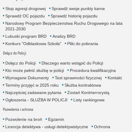
Stop agresji drogowej
Sprawdź swoje punkty karne
Sprawdź OC pojazdu
Sprawdź historię pojazdu
Narodowy Program Bezpieczenstwa Ruchu Drogowego na lata
2021-2030
Lubuski program BRD
Analizy BRD
Konkurs "Odblaskowa Szkoła"
Pliki do pobrania
Dołącz do Policji
Dołącz do Policji
Dlaczego warto wstąpić do Policji
Kto może pełnić służbę w policji
Procedura kwalifikacyjna
Wymagane Dokumenty
Test sprawności fizycznej
Kontakt
Terminy przyjęć w 2025 roku
Służba kontraktowa
Najczęściej zadawane pytania
Zostań Kontrterrorystą
Ogłoszenia - SŁUŻBA W POLICJI
Listy rankingowe
Pozwolenia i ochrona
Pozwolenie na broń
Egzamin
Licencja detektywa - usługi detektywistyczne
Ochrona