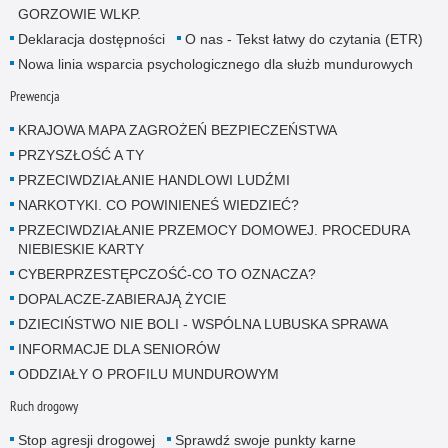
GORZOWIE WLKP.
Deklaracja dostępności
O nas - Tekst łatwy do czytania (ETR)
Nowa linia wsparcia psychologicznego dla służb mundurowych
Prewencja
KRAJOWA MAPA ZAGROŻEŃ BEZPIECZEŃSTWA
PRZYSZŁOŚĆ A TY
PRZECIWDZIAŁANIE HANDLOWI LUDŹMI
NARKOTYKI. CO POWINIENEŚ WIEDZIEĆ?
PRZECIWDZIAŁANIE PRZEMOCY DOMOWEJ. PROCEDURA
NIEBIESKIE KARTY
CYBERPRZESTĘPCZOŚĆ-CO TO OZNACZA?
DOPALACZE-ZABIERAJĄ ŻYCIE
DZIECIŃSTWO NIE BOLI - WSPÓLNA LUBUSKA SPRAWA
INFORMACJE DLA SENIORÓW
ODDZIAŁY O PROFILU MUNDUROWYM
Ruch drogowy
Stop agresji drogowej
Sprawdź swoje punkty karne