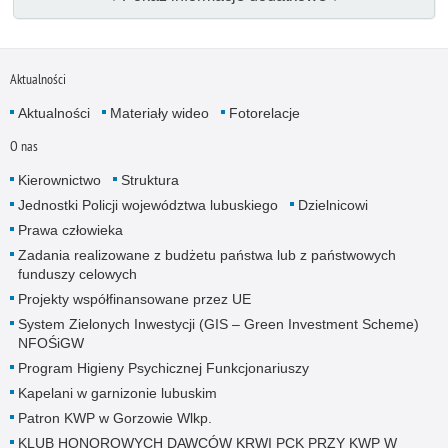
Aktualności
Aktualności
Materiały wideo
Fotorelacje
O nas
Kierownictwo
Struktura
Jednostki Policji województwa lubuskiego
Dzielnicowi
Prawa człowieka
Zadania realizowane z budżetu państwa lub z państwowych
funduszy celowych
Projekty współfinansowane przez UE
System Zielonych Inwestycji (GIS – Green Investment Scheme)
NFOŚiGW
Program Higieny Psychicznej Funkcjonariuszy
Kapelani w garnizonie lubuskim
Patron KWP w Gorzowie Wlkp.
KLUB HONOROWYCH DAWCÓW KRWI PCK PRZY KWP W