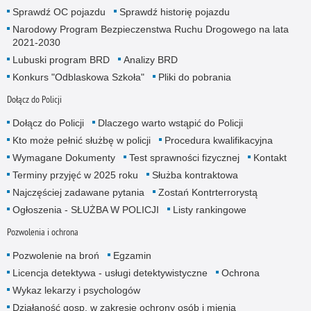
Sprawdź OC pojazdu
Sprawdź historię pojazdu
Narodowy Program Bezpieczenstwa Ruchu Drogowego na lata
2021-2030
Lubuski program BRD
Analizy BRD
Konkurs "Odblaskowa Szkoła"
Pliki do pobrania
Dołącz do Policji
Dołącz do Policji
Dlaczego warto wstąpić do Policji
Kto może pełnić służbę w policji
Procedura kwalifikacyjna
Wymagane Dokumenty
Test sprawności fizycznej
Kontakt
Terminy przyjęć w 2025 roku
Służba kontraktowa
Najczęściej zadawane pytania
Zostań Kontrterrorystą
Ogłoszenia - SŁUŻBA W POLICJI
Listy rankingowe
Pozwolenia i ochrona
Pozwolenie na broń
Egzamin
Licencja detektywa - usługi detektywistyczne
Ochrona
Wykaz lekarzy i psychologów
Działaność gosp. w zakresie ochrony osób i mienia