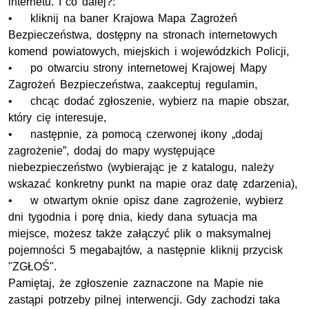
internetu. I co dalej?:
• kliknij na baner Krajowa Mapa Zagrożeń
Bezpieczeństwa, dostępny na stronach internetowych
komend powiatowych, miejskich i wojewódzkich Policji,
• po otwarciu strony internetowej Krajowej Mapy
Zagrożeń Bezpieczeństwa, zaakceptuj regulamin,
• chcąc dodać zgłoszenie, wybierz na mapie obszar,
który cię interesuje,
• następnie, za pomocą czerwonej ikony „dodaj
zagrożenie”, dodaj do mapy występujące
niebezpieczeństwo (wybierając je z katalogu, należy
wskazać konkretny punkt na mapie oraz datę zdarzenia),
• w otwartym oknie opisz dane zagrożenie, wybierz
dni tygodnia i porę dnia, kiedy dana sytuacja ma
miejsce, możesz także załączyć plik o maksymalnej
pojemności 5 megabajtów, a następnie kliknij przycisk
"ZGŁOŚ".
Pamiętaj, że zgłoszenie zaznaczone na Mapie nie
zastąpi potrzeby pilnej interwencji. Gdy zachodzi taka