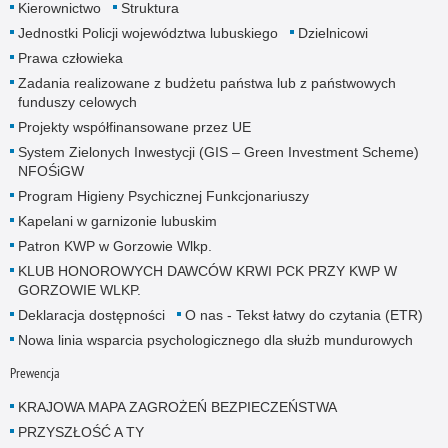
Kierownictwo
Struktura
Jednostki Policji województwa lubuskiego
Dzielnicowi
Prawa człowieka
Zadania realizowane z budżetu państwa lub z państwowych
funduszy celowych
Projekty współfinansowane przez UE
System Zielonych Inwestycji (GIS – Green Investment Scheme)
NFOŚiGW
Program Higieny Psychicznej Funkcjonariuszy
Kapelani w garnizonie lubuskim
Patron KWP w Gorzowie Wlkp.
KLUB HONOROWYCH DAWCÓW KRWI PCK PRZY KWP W
GORZOWIE WLKP.
Deklaracja dostępności
O nas - Tekst łatwy do czytania (ETR)
Nowa linia wsparcia psychologicznego dla służb mundurowych
Prewencja
KRAJOWA MAPA ZAGROŻEŃ BEZPIECZEŃSTWA
PRZYSZŁOŚĆ A TY