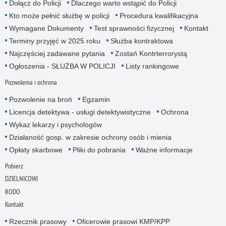
Dołącz do Policji
Dlaczego warto wstąpić do Policji
Kto może pełnić służbę w policji
Procedura kwalifikacyjna
Wymagane Dokumenty
Test sprawności fizycznej
Kontakt
Terminy przyjęć w 2025 roku
Służba kontraktowa
Najczęściej zadawane pytania
Zostań Kontrterrorystą
Ogłoszenia - SŁUŻBA W POLICJI
Listy rankingowe
Pozwolenia i ochrona
Pozwolenie na broń
Egzamin
Licencja detektywa - usługi detektywistyczne
Ochrona
Wykaz lekarzy i psychologów
Działaność gosp. w zakresie ochrony osób i mienia
Opłaty skarbowe
Pliki do pobrania
Ważne informacje
Pobierz
DZIELNICOWI
RODO
Kontakt
Rzecznik prasowy
Oficerowie prasowi KMP/KPP