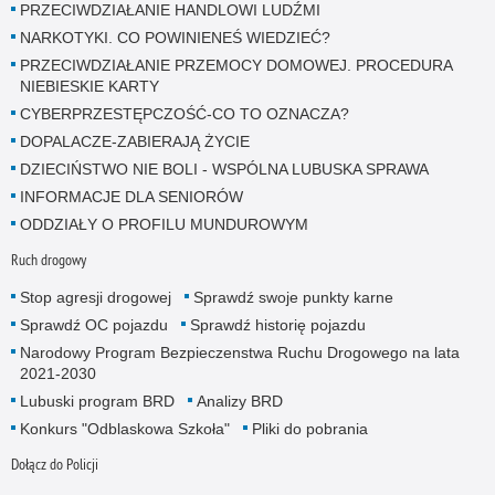
PRZECIWDZIAŁANIE HANDLOWI LUDŹMI
NARKOTYKI. CO POWINIENEŚ WIEDZIEĆ?
PRZECIWDZIAŁANIE PRZEMOCY DOMOWEJ. PROCEDURA
NIEBIESKIE KARTY
CYBERPRZESTĘPCZOŚĆ-CO TO OZNACZA?
DOPALACZE-ZABIERAJĄ ŻYCIE
DZIECIŃSTWO NIE BOLI - WSPÓLNA LUBUSKA SPRAWA
INFORMACJE DLA SENIORÓW
ODDZIAŁY O PROFILU MUNDUROWYM
Ruch drogowy
Stop agresji drogowej
Sprawdź swoje punkty karne
Sprawdź OC pojazdu
Sprawdź historię pojazdu
Narodowy Program Bezpieczenstwa Ruchu Drogowego na lata
2021-2030
Lubuski program BRD
Analizy BRD
Konkurs "Odblaskowa Szkoła"
Pliki do pobrania
Dołącz do Policji