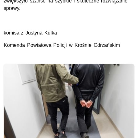
zwiększyło szanse na szybkie i skuteczne rozwiązanie
sprawy.
komisarz Justyna Kulka
Komenda Powiatowa Policji w Krośnie Odrzańskim