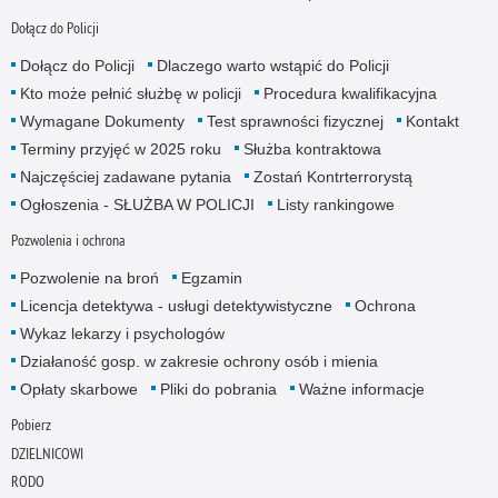
Dołącz do Policji
Dołącz do Policji
Dlaczego warto wstąpić do Policji
Kto może pełnić służbę w policji
Procedura kwalifikacyjna
Wymagane Dokumenty
Test sprawności fizycznej
Kontakt
Terminy przyjęć w 2025 roku
Służba kontraktowa
Najczęściej zadawane pytania
Zostań Kontrterrorystą
Ogłoszenia - SŁUŻBA W POLICJI
Listy rankingowe
Pozwolenia i ochrona
Pozwolenie na broń
Egzamin
Licencja detektywa - usługi detektywistyczne
Ochrona
Wykaz lekarzy i psychologów
Działaność gosp. w zakresie ochrony osób i mienia
Opłaty skarbowe
Pliki do pobrania
Ważne informacje
Pobierz
DZIELNICOWI
RODO