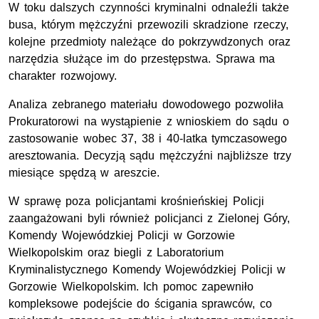
W toku dalszych czynności kryminalni odnaleźli także
busa, którym mężczyźni przewozili skradzione rzeczy,
kolejne przedmioty należące do pokrzywdzonych oraz
narzędzia służące im do przestępstwa. Sprawa ma
charakter rozwojowy.
Analiza zebranego materiału dowodowego pozwoliła
Prokuratorowi na wystąpienie z wnioskiem do sądu o
zastosowanie wobec 37, 38 i 40-latka tymczasowego
aresztowania. Decyzją sądu mężczyźni najbliższe trzy
miesiące spędzą w areszcie.
W sprawę poza policjantami krośnieńskiej Policji
zaangażowani byli również policjanci z Zielonej Góry,
Komendy Wojewódzkiej Policji w Gorzowie
Wielkopolskim oraz biegli z Laboratorium
Kryminalistycznego Komendy Wojewódzkiej Policji w
Gorzowie Wielkopolskim. Ich pomoc zapewniło
kompleksowe podejście do ścigania sprawców, co