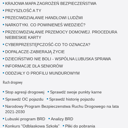
KRAJOWA MAPA ZAGROŻEŃ BEZPIECZEŃSTWA
PRZYSZŁOŚĆ A TY
PRZECIWDZIAŁANIE HANDLOWI LUDŹMI
NARKOTYKI. CO POWINIENEŚ WIEDZIEĆ?
PRZECIWDZIAŁANIE PRZEMOCY DOMOWEJ. PROCEDURA
NIEBIESKIE KARTY
CYBERPRZESTĘPCZOŚĆ-CO TO OZNACZA?
DOPALACZE-ZABIERAJĄ ŻYCIE
DZIECIŃSTWO NIE BOLI - WSPÓLNA LUBUSKA SPRAWA
INFORMACJE DLA SENIORÓW
ODDZIAŁY O PROFILU MUNDUROWYM
Ruch drogowy
Stop agresji drogowej
Sprawdź swoje punkty karne
Sprawdź OC pojazdu
Sprawdź historię pojazdu
Narodowy Program Bezpieczenstwa Ruchu Drogowego na lata
2021-2030
Lubuski program BRD
Analizy BRD
Konkurs "Odblaskowa Szkoła"
Pliki do pobrania