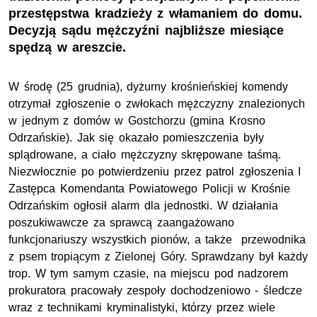
przestępstwa kradzieży z włamaniem do domu.
Decyzją sądu mężczyźni najbliższe miesiące
spędzą w areszcie.
W środę (25 grudnia), dyżurny krośnieńskiej komendy
otrzymał zgłoszenie o zwłokach mężczyzny znalezionych
w jednym z domów w Gostchorzu (gmina Krosno
Odrzańskie). Jak się okazało pomieszczenia były
splądrowane, a ciało mężczyzny skrępowane taśmą.
Niezwłocznie po potwierdzeniu przez patrol zgłoszenia I
Zastępca Komendanta Powiatowego Policji w Krośnie
Odrzańskim ogłosił alarm dla jednostki. W działania
poszukiwawcze za sprawcą zaangażowano
funkcjonariuszy wszystkich pionów, a także przewodnika
z psem tropiącym z Zielonej Góry. Sprawdzany był każdy
trop. W tym samym czasie, na miejscu pod nadzorem
prokuratora pracowały zespoły dochodzeniowo - śledcze
wraz z technikami kryminalistyki, którzy przez wiele