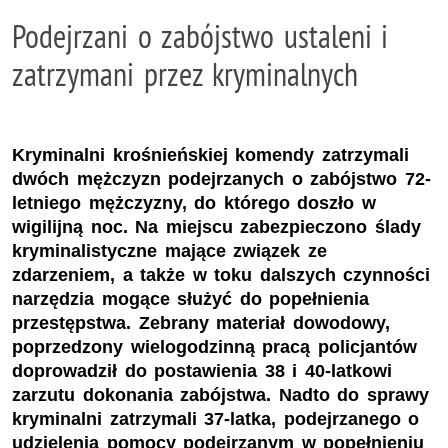
Podejrzani o zabójstwo ustaleni i
zatrzymani przez kryminalnych
Kryminalni krośnieńskiej komendy zatrzymali
dwóch mężczyzn podejrzanych o zabójstwo 72-
letniego mężczyzny, do którego doszło w
wigilijną noc. Na miejscu zabezpieczono ślady
kryminalistyczne mające związek ze
zdarzeniem, a także w toku dalszych czynności
narzędzia mogące służyć do popełnienia
przestępstwa. Zebrany materiał dowodowy,
poprzedzony wielogodzinną pracą policjantów
doprowadził do postawienia 38 i 40-latkowi
zarzutu dokonania zabójstwa. Nadto do sprawy
kryminalni zatrzymali 37-latka, podejrzanego o
udzielenia pomocy podejrzanym w popełnieniu