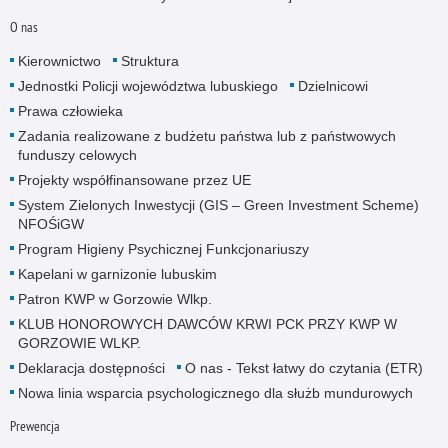
O nas
Kierownictwo
Struktura
Jednostki Policji województwa lubuskiego
Dzielnicowi
Prawa człowieka
Zadania realizowane z budżetu państwa lub z państwowych
funduszy celowych
Projekty współfinansowane przez UE
System Zielonych Inwestycji (GIS – Green Investment Scheme)
NFOŚiGW
Program Higieny Psychicznej Funkcjonariuszy
Kapelani w garnizonie lubuskim
Patron KWP w Gorzowie Wlkp.
KLUB HONOROWYCH DAWCÓW KRWI PCK PRZY KWP W
GORZOWIE WLKP.
Deklaracja dostępności
O nas - Tekst łatwy do czytania (ETR)
Nowa linia wsparcia psychologicznego dla służb mundurowych
Prewencja