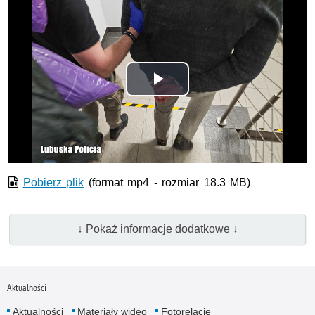
Odtwórz
wideo
Pobierz plik
(format mp4 - rozmiar 18.3 MB)
↓ Pokaż informacje dodatkowe ↓
Aktualności
Aktualności
Materiały wideo
Fotorelacje