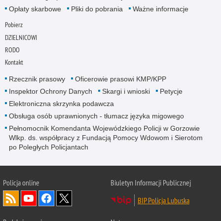
Opłaty skarbowe
Pliki do pobrania
Ważne informacje
Pobierz
DZIELNICOWI
RODO
Kontakt
Rzecznik prasowy
Oficerowie prasowi KMP/KPP
Inspektor Ochrony Danych
Skargi i wnioski
Petycje
Elektroniczna skrzynka podawcza
Obsługa osób uprawnionych - tłumacz języka migowego
Pełnomocnik Komendanta Wojewódzkiego Policji w Gorzowie
Wlkp. ds. współpracy z Fundacją Pomocy Wdowom i Sierotom
po Poległych Policjantach
Policja online
Biuletyn Informacji Publicznej
BIP Policja Lubuska