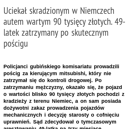
Uciekał skradzionym w Niemczech
autem wartym 90 tysięcy złotych. 49-
latek zatrzymany po skutecznym
pościgu
Policjanci gubińskiego komisariatu prowadzili
pościg za kierującym mitsubishi, który nie
zatrzymał się do kontroli drogowej. Po
zatrzymaniu mężczyzny, okazało się, że pojazd
o wartości blisko 90 tysięcy złotych pochodzi z
kradzieży z terenu Niemiec, a on sam posiada
dożywotni zakaz prowadzenia pojazdów
mechanicznych i decyzję starosty o cofnięciu
uprawnień. Sąd zdecydował o tymczasowym
aresztowaniu 49-latka na trzy miesiące.