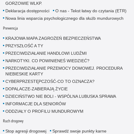
GORZOWIE WLKP.
Deklaracja dostępności
O nas - Tekst łatwy do czytania (ETR)
Nowa linia wsparcia psychologicznego dla służb mundurowych
Prewencja
KRAJOWA MAPA ZAGROŻEŃ BEZPIECZEŃSTWA
PRZYSZŁOŚĆ A TY
PRZECIWDZIAŁANIE HANDLOWI LUDŹMI
NARKOTYKI. CO POWINIENEŚ WIEDZIEĆ?
PRZECIWDZIAŁANIE PRZEMOCY DOMOWEJ. PROCEDURA
NIEBIESKIE KARTY
CYBERPRZESTĘPCZOŚĆ-CO TO OZNACZA?
DOPALACZE-ZABIERAJĄ ŻYCIE
DZIECIŃSTWO NIE BOLI - WSPÓLNA LUBUSKA SPRAWA
INFORMACJE DLA SENIORÓW
ODDZIAŁY O PROFILU MUNDUROWYM
Ruch drogowy
Stop agresji drogowej
Sprawdź swoje punkty karne