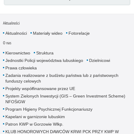
Aktualności
Aktualności
Materiały wideo
Fotorelacje
O nas
Kierownictwo
Struktura
Jednostki Policji województwa lubuskiego
Dzielnicowi
Prawa człowieka
Zadania realizowane z budżetu państwa lub z państwowych
funduszy celowych
Projekty współfinansowane przez UE
System Zielonych Inwestycji (GIS – Green Investment Scheme)
NFOŚiGW
Program Higieny Psychicznej Funkcjonariuszy
Kapelani w garnizonie lubuskim
Patron KWP w Gorzowie Wlkp.
KLUB HONOROWYCH DAWCÓW KRWI PCK PRZY KWP W