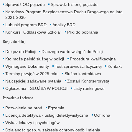
Sprawdź OC pojazdu
Sprawdź historię pojazdu
Narodowy Program Bezpieczenstwa Ruchu Drogowego na lata
2021-2030
Lubuski program BRD
Analizy BRD
Konkurs "Odblaskowa Szkoła"
Pliki do pobrania
Dołącz do Policji
Dołącz do Policji
Dlaczego warto wstąpić do Policji
Kto może pełnić służbę w policji
Procedura kwalifikacyjna
Wymagane Dokumenty
Test sprawności fizycznej
Kontakt
Terminy przyjęć w 2025 roku
Służba kontraktowa
Najczęściej zadawane pytania
Zostań Kontrterrorystą
Ogłoszenia - SŁUŻBA W POLICJI
Listy rankingowe
Pozwolenia i ochrona
Pozwolenie na broń
Egzamin
Licencja detektywa - usługi detektywistyczne
Ochrona
Wykaz lekarzy i psychologów
Działaność gosp. w zakresie ochrony osób i mienia