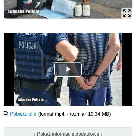
Odtwórz
wideo
Pobierz plik
(format mp4 - rozmiar 19.34 MB)
↓ Pokaż informacje dodatkowe ↓