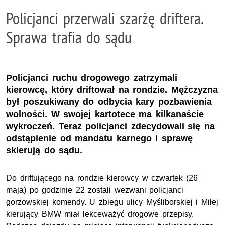
Policjanci przerwali szarżę driftera.
Sprawa trafia do sądu
Policjanci ruchu drogowego zatrzymali
kierowcę, który driftował na rondzie. Mężczyzna
był poszukiwany do odbycia kary pozbawienia
wolności. W swojej kartotece ma kilkanaście
wykroczeń. Teraz policjanci zdecydowali się na
odstąpienie od mandatu karnego i sprawę
skierują do sądu.
Do driftującego na rondzie kierowcy w czwartek (26
maja) po godzinie 22 zostali wezwani policjanci
gorzowskiej komendy. U zbiegu ulicy Myśliborskiej i Miłej
kierujący BMW miał lekceważyć drogowe przepisy.