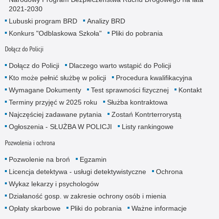
2021-2030
Lubuski program BRD
Analizy BRD
Konkurs "Odblaskowa Szkoła"
Pliki do pobrania
Dołącz do Policji
Dołącz do Policji
Dlaczego warto wstąpić do Policji
Kto może pełnić służbę w policji
Procedura kwalifikacyjna
Wymagane Dokumenty
Test sprawności fizycznej
Kontakt
Terminy przyjęć w 2025 roku
Służba kontraktowa
Najczęściej zadawane pytania
Zostań Kontrterrorystą
Ogłoszenia - SŁUŻBA W POLICJI
Listy rankingowe
Pozwolenia i ochrona
Pozwolenie na broń
Egzamin
Licencja detektywa - usługi detektywistyczne
Ochrona
Wykaz lekarzy i psychologów
Działaność gosp. w zakresie ochrony osób i mienia
Opłaty skarbowe
Pliki do pobrania
Ważne informacje