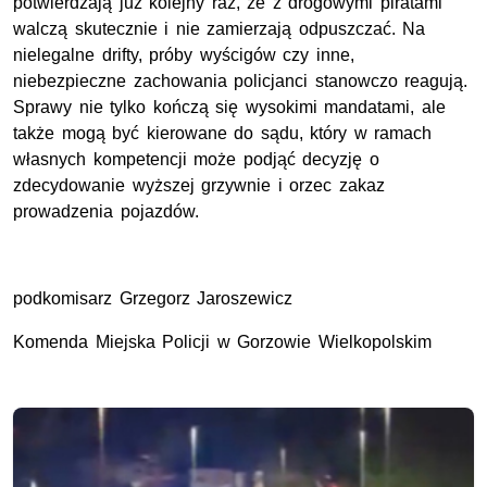
potwierdzają już kolejny raz, że z drogowymi piratami
walczą skutecznie i nie zamierzają odpuszczać. Na
nielegalne drifty, próby wyścigów czy inne,
niebezpieczne zachowania policjanci stanowczo reagują.
Sprawy nie tylko kończą się wysokimi mandatami, ale
także mogą być kierowane do sądu, który w ramach
własnych kompetencji może podjąć decyzję o
zdecydowanie wyższej grzywnie i orzec zakaz
prowadzenia pojazdów.
podkomisarz Grzegorz Jaroszewicz
Komenda Miejska Policji w Gorzowie Wielkopolskim