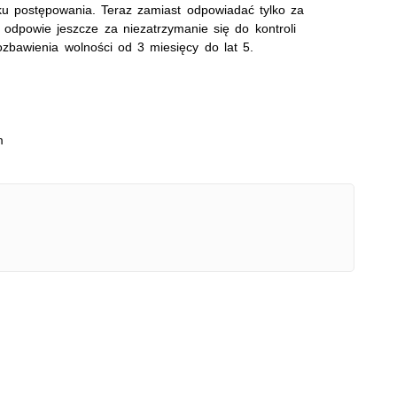
ku postępowania. Teraz zamiast odpowiadać tylko za
odpowie jeszcze za niezatrzymanie się do kontroli
ozbawienia wolności od 3 miesięcy do lat 5.
m