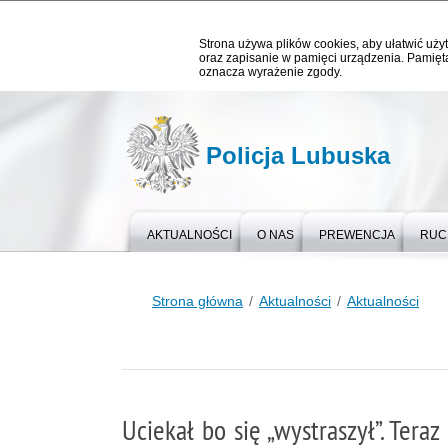
Strona używa plików cookies, aby ułatwić użyt
oraz zapisanie w pamięci urządzenia. Pamięta
oznacza wyrażenie zgody.
Policja Lubuska
AKTUALNOŚCI
O NAS
PREWENCJA
RUC
Strona główna
Aktualności
Aktualności
Uciekał bo się „wystraszył”. Tera