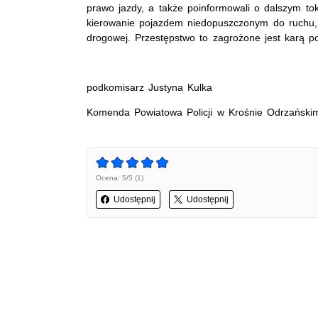
prawo jazdy, a także poinformowali o dalszym to
kierowanie pojazdem niedopuszczonym do ruchu, 
drogowej. Przestępstwo to zagrożone jest karą p
podkomisarz Justyna Kulka
Komenda Powiatowa Policji w Krośnie Odrzański
Ocena: 5/5 (1)
Udostępnij
Udostępnij