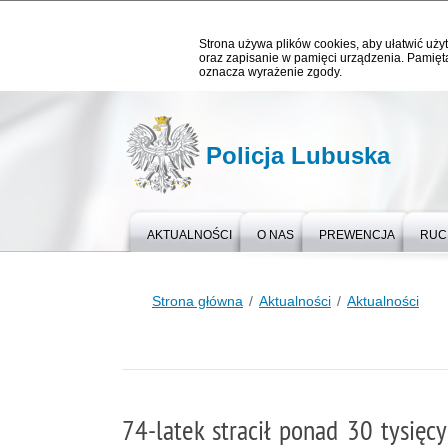
Strona używa plików cookies, aby ułatwić użyt
oraz zapisanie w pamięci urządzenia. Pamięta
oznacza wyrażenie zgody.
Policja Lubuska
AKTUALNOŚCI
O NAS
PREWENCJA
RUC
Strona główna
Aktualności
Aktualności
74-latek stracił ponad 30 tysięcy 