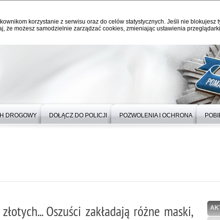
kownikom korzystanie z serwisu oraz do celów statystycznych. Jeśli nie blokujesz t
j, że możesz samodzielnie zarządzać cookies, zmieniając ustawienia przeglądarki
H DROGOWY
DOŁĄCZ DO POLICJI
POZWOLENIA I OCHRONA
POBI
złotych... Oszuści zakładają różne maski,
AK