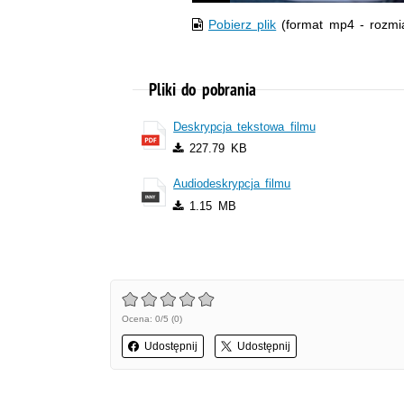
Pobierz plik
(format mp4 - rozmi
Pliki do pobrania
Deskrypcja tekstowa filmu
227.79 KB
Audiodeskrypcja filmu
1.15 MB
Ocena: 0/5 (0)
Udostępnij
Udostępnij