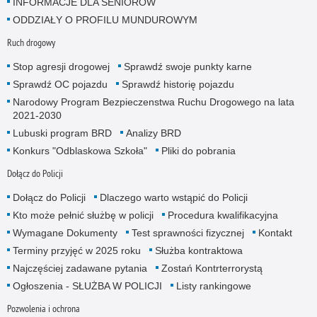
INFORMACJE DLA SENIORÓW
ODDZIAŁY O PROFILU MUNDUROWYM
Ruch drogowy
Stop agresji drogowej
Sprawdź swoje punkty karne
Sprawdź OC pojazdu
Sprawdź historię pojazdu
Narodowy Program Bezpieczenstwa Ruchu Drogowego na lata
2021-2030
Lubuski program BRD
Analizy BRD
Konkurs "Odblaskowa Szkoła"
Pliki do pobrania
Dołącz do Policji
Dołącz do Policji
Dlaczego warto wstąpić do Policji
Kto może pełnić służbę w policji
Procedura kwalifikacyjna
Wymagane Dokumenty
Test sprawności fizycznej
Kontakt
Terminy przyjęć w 2025 roku
Służba kontraktowa
Najczęściej zadawane pytania
Zostań Kontrterrorystą
Ogłoszenia - SŁUŻBA W POLICJI
Listy rankingowe
Pozwolenia i ochrona