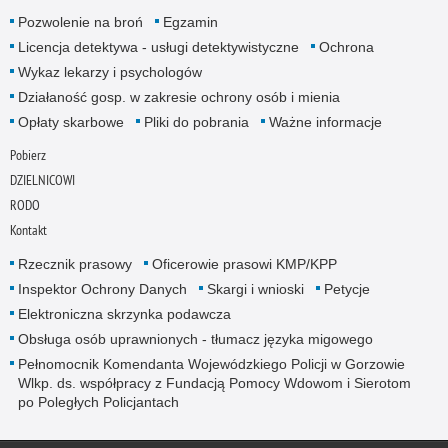
Pozwolenie na broń
Egzamin
Licencja detektywa - usługi detektywistyczne
Ochrona
Wykaz lekarzy i psychologów
Działaność gosp. w zakresie ochrony osób i mienia
Opłaty skarbowe
Pliki do pobrania
Ważne informacje
Pobierz
DZIELNICOWI
RODO
Kontakt
Rzecznik prasowy
Oficerowie prasowi KMP/KPP
Inspektor Ochrony Danych
Skargi i wnioski
Petycje
Elektroniczna skrzynka podawcza
Obsługa osób uprawnionych - tłumacz języka migowego
Pełnomocnik Komendanta Wojewódzkiego Policji w Gorzowie
Wlkp. ds. współpracy z Fundacją Pomocy Wdowom i Sierotom
po Poległych Policjantach