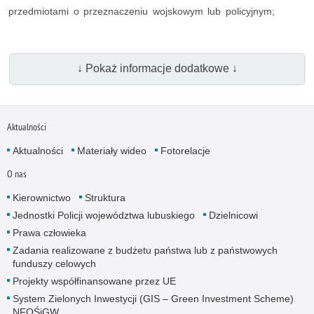
przedmiotami o przeznaczeniu wojskowym lub policyjnym;
↓ Pokaż informacje dodatkowe ↓
Aktualności
Aktualności
Materiały wideo
Fotorelacje
O nas
Kierownictwo
Struktura
Jednostki Policji województwa lubuskiego
Dzielnicowi
Prawa człowieka
Zadania realizowane z budżetu państwa lub z państwowych
funduszy celowych
Projekty współfinansowane przez UE
System Zielonych Inwestycji (GIS – Green Investment Scheme)
NFOŚiGW