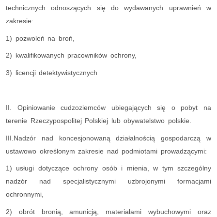
technicznych odnoszących się do wydawanych uprawnień w
zakresie:
1) pozwoleń na broń,
2) kwalifikowanych pracowników ochrony,
3) licencji detektywistycznych
II. Opiniowanie cudzoziemców ubiegających się o pobyt na
terenie Rzeczypospolitej Polskiej lub obywatelstwo polskie.
III.Nadzór nad koncesjonowaną działalnością gospodarczą w
ustawowo określonym zakresie nad podmiotami prowadzącymi:
1) usługi dotyczące ochrony osób i mienia, w tym szczególny
nadzór nad specjalistycznymi uzbrojonymi formacjami
ochronnymi,
2) obrót bronią, amunicją, materiałami wybuchowymi oraz