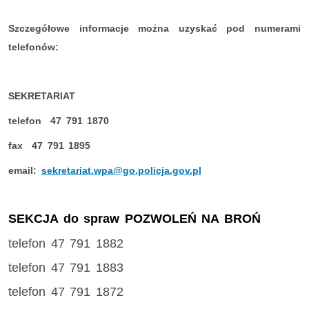
Szczegółowe informacje można uzyskać pod numerami
telefonów:
SEKRETARIAT
telefon 47 791 1870
fax 47 791 1895
email:
sekretariat.wpa@go.policja.gov.pl
SEKCJA do spraw POZWOLEŃ NA BROŃ
telefon 47 791 1882
telefon 47 791 1883
telefon 47 791 1872