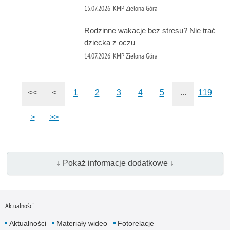
15.07.2026
KMP Zielona Góra
Rodzinne wakacje bez stresu? Nie trać
dziecka z oczu
14.07.2026
KMP Zielona Góra
<<
<
1
2
3
4
5
...
119
>
>>
↓ Pokaż informacje dodatkowe ↓
Aktualności
Aktualności
Materiały wideo
Fotorelacje