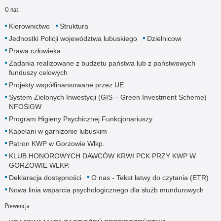
O nas
Kierownictwo
Struktura
Jednostki Policji województwa lubuskiego
Dzielnicowi
Prawa człowieka
Zadania realizowane z budżetu państwa lub z państwowych
funduszy celowych
Projekty współfinansowane przez UE
System Zielonych Inwestycji (GIS – Green Investment Scheme)
NFOŚiGW
Program Higieny Psychicznej Funkcjonariuszy
Kapelani w garnizonie lubuskim
Patron KWP w Gorzowie Wlkp.
KLUB HONOROWYCH DAWCÓW KRWI PCK PRZY KWP W
GORZOWIE WLKP.
Deklaracja dostępności
O nas - Tekst łatwy do czytania (ETR)
Nowa linia wsparcia psychologicznego dla służb mundurowych
Prewencja