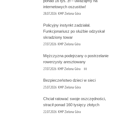
ponad 16 tys. zł – uważajmy na
internetowych oszustów!
28.07.2026
KMP Zielona Góra
Policyjny instynkt zadziałał.
Funkcjonariusz po służbie odzyskał
skradziony towar
27.07.2026
KMP Zielona Góra
Mężczyzna podejrzany o postrzelanie
rowerzysty aresztowany
27.07.2026
KMP Zielona Góra
Bezpieczeństwo dzieci w sieci
23.07.2026
KMP Zielona Góra
Chciał ratować swoje oszczędności,
stracił ponad 160 tysięcy złotych
22.07.2026
KMP Zielona Góra