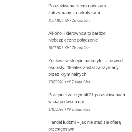
Poszukiwany listem gończym
zatrzymany z narkotykami
21.07.2026
KMP Zielona Góra
Alkohol i kierownica to bardzo
niebezpieczne połączenie
20.07.2026
KMP Zielona Góra
Zostawił w sklepie narkotyki i… dowód
osobisty. 48-latek został zatrzymany
przez kryminalnych
17.07.2026
KMP Zielona Góra
Policjanci zatrzymali 21 poszukiwanych
w ciągu dwóch dni
17.07.2026
KMP Zielona Góra
Handel ludźmi – jak nie stać się ofiarą
przestępstwa