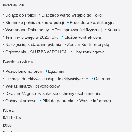
Dołącz do Policji
Dołącz do Policji
Dlaczego warto wstąpić do Policji
Kto może pełnić służbę w policji
Procedura kwalifikacyjna
Wymagane Dokumenty
Test sprawności fizycznej
Kontakt
Terminy przyjęć w 2025 roku
Służba kontraktowa
Najczęściej zadawane pytania
Zostań Kontrterrorystą
Ogłoszenia - SŁUŻBA W POLICJI
Listy rankingowe
Pozwolenia i ochrona
Pozwolenie na broń
Egzamin
Licencja detektywa - usługi detektywistyczne
Ochrona
Wykaz lekarzy i psychologów
Działaność gosp. w zakresie ochrony osób i mienia
Opłaty skarbowe
Pliki do pobrania
Ważne informacje
Pobierz
DZIELNICOWI
RODO