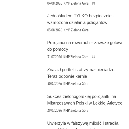
04.08.2026
KMP Zielona Góra
Jednośladem TYLKO bezpiecznie -
wzmożone działania policjantów
03.08.2026
KMP Zielona Góra
Policjanci na rowerach – zawsze gotowi
do pomocy
31.07.2026
KMP Zielona Góra
Znalazł portfel i zatrzymał pieniądze.
Teraz odpowie karnie
30.07.2026
KMP Zielona Góra
Sukces zielonogórskiej policjantki na
Mistrzostwach Polski w Lekkiej Atletyce
29.07.2026
KMP Zielona Góra
Uwierzyła w fałszywą miłość i straciła