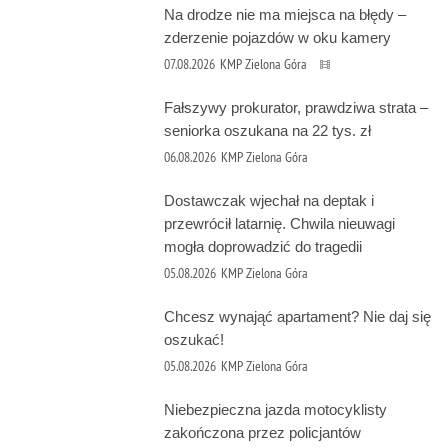
Na drodze nie ma miejsca na błędy –
zderzenie pojazdów w oku kamery
07.08.2026
KMP Zielona Góra
Fałszywy prokurator, prawdziwa strata –
seniorka oszukana na 22 tys. zł
06.08.2026
KMP Zielona Góra
Dostawczak wjechał na deptak i
przewrócił latarnię. Chwila nieuwagi
mogła doprowadzić do tragedii
05.08.2026
KMP Zielona Góra
Chcesz wynająć apartament? Nie daj się
oszukać!
05.08.2026
KMP Zielona Góra
Niebezpieczna jazda motocyklisty
zakończona przez policjantów