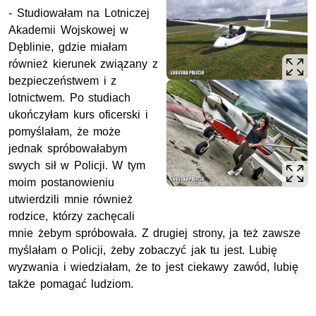
- Studiowałam na Lotniczej
Akademii Wojskowej w
Dęblinie, gdzie miałam
również kierunek związany z
bezpieczeństwem i z
lotnictwem. Po studiach
ukończyłam kurs oficerski i
pomyślałam, że może
jednak spróbowałabym
swych sił w Policji. W tym
moim postanowieniu
utwierdzili mnie również
rodzice, którzy zachęcali
mnie żebym spróbowała. Z drugiej strony, ja też zawsze
myślałam o Policji, żeby zobaczyć jak tu jest. Lubię
wyzwania i wiedziałam, że to jest ciekawy zawód, lubię
także pomagać ludziom.