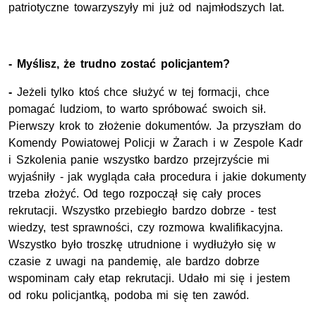
patriotyczne towarzyszyły mi już od najmłodszych lat.
- Myślisz, że trudno zostać policjantem?
-
Jeżeli tylko ktoś chce służyć w tej formacji, chce
pomagać ludziom, to warto spróbować swoich sił.
Pierwszy krok to złożenie dokumentów. Ja przyszłam do
Komendy Powiatowej Policji w Żarach i w Zespole Kadr
i Szkolenia panie wszystko bardzo przejrzyście mi
wyjaśniły - jak wygląda cała procedura i jakie dokumenty
trzeba złożyć. Od tego rozpoczął się cały proces
rekrutacji. Wszystko przebiegło bardzo dobrze - test
wiedzy, test sprawności, czy rozmowa kwalifikacyjna.
Wszystko było troszkę utrudnione i wydłużyło się w
czasie z uwagi na pandemię, ale bardzo dobrze
wspominam cały etap rekrutacji. Udało mi się i jestem
od roku policjantką, podoba mi się ten zawód.