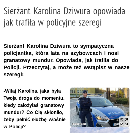
Sierżant Karolina Dziwura opowiada
jak trafiła w policyjne szeregi
Sierżant Karolina Dziwura to sympatyczna
policjantka, która lata na szybowcach i nosi
granatowy mundur. Opowiada, jak trafiła do
Policji. Przeczytaj, a może też wstąpisz w nasze
szeregi!
-Witaj Karolina, jaka była
Twoja droga do momentu,
kiedy założyłaś granatowy
mundur? Co Cię skłoniło,
żeby pełnić służbę właśnie
w Policji?