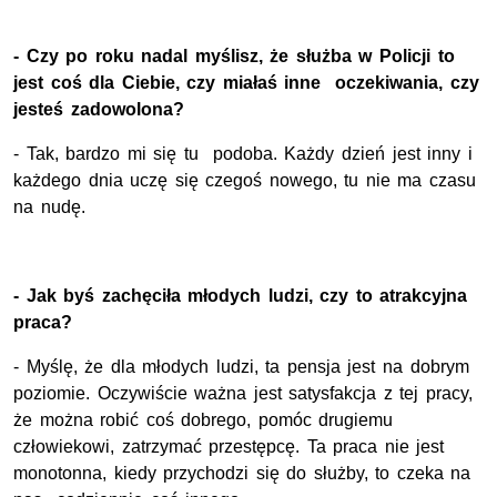
- Czy po roku nadal myślisz, że służba w Policji to
jest coś dla Ciebie, czy miałaś inne oczekiwania, czy
jesteś zadowolona?
- Tak, bardzo mi się tu podoba. Każdy dzień jest inny i
każdego dnia uczę się czegoś nowego, tu nie ma czasu
na nudę.
- Jak byś zachęciła młodych ludzi, czy to atrakcyjna
praca?
- Myślę, że dla młodych ludzi, ta pensja jest na dobrym
poziomie. Oczywiście ważna jest satysfakcja z tej pracy,
że można robić coś dobrego, pomóc drugiemu
człowiekowi, zatrzymać przestępcę. Ta praca nie jest
monotonna, kiedy przychodzi się do służby, to czeka na