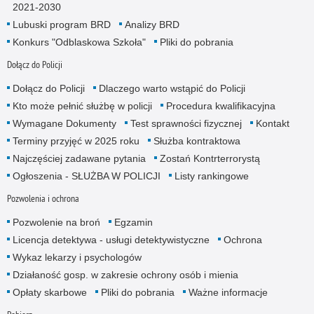
2021-2030
Lubuski program BRD
Analizy BRD
Konkurs "Odblaskowa Szkoła"
Pliki do pobrania
Dołącz do Policji
Dołącz do Policji
Dlaczego warto wstąpić do Policji
Kto może pełnić służbę w policji
Procedura kwalifikacyjna
Wymagane Dokumenty
Test sprawności fizycznej
Kontakt
Terminy przyjęć w 2025 roku
Służba kontraktowa
Najczęściej zadawane pytania
Zostań Kontrterrorystą
Ogłoszenia - SŁUŻBA W POLICJI
Listy rankingowe
Pozwolenia i ochrona
Pozwolenie na broń
Egzamin
Licencja detektywa - usługi detektywistyczne
Ochrona
Wykaz lekarzy i psychologów
Działaność gosp. w zakresie ochrony osób i mienia
Opłaty skarbowe
Pliki do pobrania
Ważne informacje