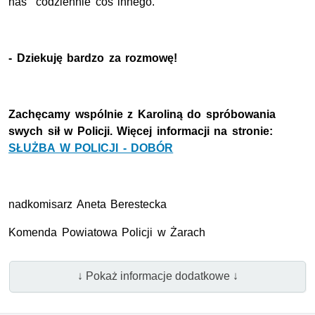
nas codziennie coś innego.
- Dziekuję bardzo za rozmowę!
Zachęcamy wspólnie z Karoliną do spróbowania
swych sił w Policji. Więcej informacji na stronie:
SŁUŻBA W POLICJI - DOBÓR
nadkomisarz Aneta Berestecka
Komenda Powiatowa Policji w Żarach
↓ Pokaż informacje dodatkowe ↓