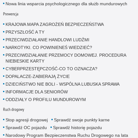
Nowa linia wsparcia psychologicznego dla służb mundurowych
Prewencja
KRAJOWA MAPA ZAGROŻEŃ BEZPIECZEŃSTWA
PRZYSZŁOŚĆ A TY
PRZECIWDZIAŁANIE HANDLOWI LUDŹMI
NARKOTYKI. CO POWINIENEŚ WIEDZIEĆ?
PRZECIWDZIAŁANIE PRZEMOCY DOMOWEJ. PROCEDURA
NIEBIESKIE KARTY
CYBERPRZESTĘPCZOŚĆ-CO TO OZNACZA?
DOPALACZE-ZABIERAJĄ ŻYCIE
DZIECIŃSTWO NIE BOLI - WSPÓLNA LUBUSKA SPRAWA
INFORMACJE DLA SENIORÓW
ODDZIAŁY O PROFILU MUNDUROWYM
Ruch drogowy
Stop agresji drogowej
Sprawdź swoje punkty karne
Sprawdź OC pojazdu
Sprawdź historię pojazdu
Narodowy Program Bezpieczenstwa Ruchu Drogowego na lata