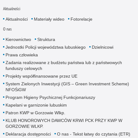
Aktualności
Aktualności
Materiały wideo
Fotorelacje
O nas
Kierownictwo
Struktura
Jednostki Policji województwa lubuskiego
Dzielnicowi
Prawa człowieka
Zadania realizowane z budżetu państwa lub z państwowych
funduszy celowych
Projekty współfinansowane przez UE
System Zielonych Inwestycji (GIS – Green Investment Scheme)
NFOŚiGW
Program Higieny Psychicznej Funkcjonariuszy
Kapelani w garnizonie lubuskim
Patron KWP w Gorzowie Wlkp.
KLUB HONOROWYCH DAWCÓW KRWI PCK PRZY KWP W
GORZOWIE WLKP.
Deklaracja dostępności
O nas - Tekst łatwy do czytania (ETR)