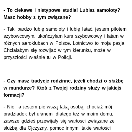
- To ciekawe i nietypowe studia! Lubisz samoloty?
Masz hobby z tym związane?
- Tak, bardzo lubię samoloty i lubię latać, jestem pilotem
szybowcowym, ukończyłam kurs szybowcowy i latam w
różnych aeroklubach w Polsce. Lotnictwo to moja pasja.
Chciałabym się rozwijać w tym kierunku, może w
przyszłości właśnie tu w Policji.
-
Czy masz tradycje rodzinne, jeżeli chodzi o służbę
w mundurze? Ktoś z Twojej rodziny służy w jakiejś
formacji?
- Nie, ja jestem pierwszą taką osobą, chociaż mój
pradziadek był ułanem, dlatego też w moim domu,
zawsze gdzieś przewijały się wartości związane ze
służbą dla Ojczyzny, pomoc innym, takie wartości