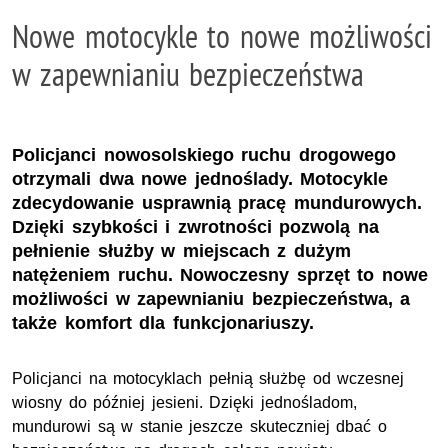
Nowe motocykle to nowe możliwości
w zapewnianiu bezpieczeństwa
Policjanci nowosolskiego ruchu drogowego
otrzymali dwa nowe jednoślady. Motocykle
zdecydowanie usprawnią pracę mundurowych.
Dzięki szybkości i zwrotności pozwolą na
pełnienie służby w miejscach z dużym
natężeniem ruchu. Nowoczesny sprzęt to nowe
możliwości w zapewnianiu bezpieczeństwa, a
także komfort dla funkcjonariuszy.
Policjanci na motocyklach pełnią służbę od wczesnej
wiosny do później jesieni. Dzięki jednośladom,
mundurowi są w stanie jeszcze skuteczniej dbać o