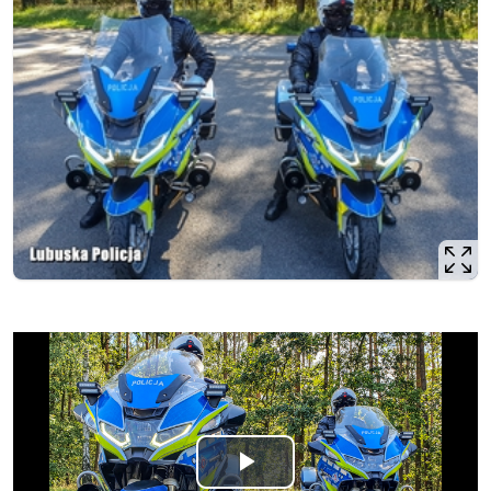
Odtwórz