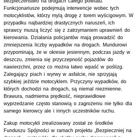
bezpieczeństwo na drogach całego powiatu.
Funkcjonariusze podejmują interwencje wobec tych
motocyklistów, którzy mylą drogę z torem wyścigowym. W
przypadku najbardziej drastycznych naruszeń, ich
sprawcy muszą liczyć się z zatrzymaniem uprawnień do
kierowania. Działania policjantów mają prowadzić do
zmniejszenia liczby wypadków na drogach. Mundurowi
przypominają, że w okresie jesiennym, podczas jazdy w
deszczu, zmienia się przyczepność pojazdów do
nawierzchni, przez co można łatwo wpaść w poślizg.
Zalegający piach i wyrwy w asfalcie, nie sprzyjają
szybkiej jeździe motocyklem. Przyczyny wypadków, do
których dochodzi na drogach, są niemal niezmienne.
Brawura, nadmierna prędkość, nieprawidłowe
wyprzedzanie często stanowią o zagrożeniu nie tylko dla
samego kierowcy ale i innych uczestników ruchu.
Zakup motocykli zrealizowany został ze środków
Funduszu Spójności w ramach projektu „Bezpieczniej na