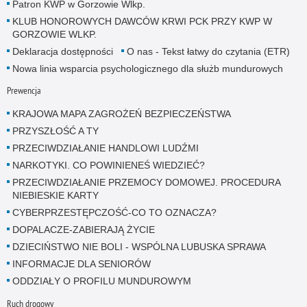
Patron KWP w Gorzowie Wlkp.
KLUB HONOROWYCH DAWCÓW KRWI PCK PRZY KWP W
GORZOWIE WLKP.
Deklaracja dostępności
O nas - Tekst łatwy do czytania (ETR)
Nowa linia wsparcia psychologicznego dla służb mundurowych
Prewencja
KRAJOWA MAPA ZAGROŻEŃ BEZPIECZEŃSTWA
PRZYSZŁOŚĆ A TY
PRZECIWDZIAŁANIE HANDLOWI LUDŹMI
NARKOTYKI. CO POWINIENEŚ WIEDZIEĆ?
PRZECIWDZIAŁANIE PRZEMOCY DOMOWEJ. PROCEDURA
NIEBIESKIE KARTY
CYBERPRZESTĘPCZOŚĆ-CO TO OZNACZA?
DOPALACZE-ZABIERAJĄ ŻYCIE
DZIECIŃSTWO NIE BOLI - WSPÓLNA LUBUSKA SPRAWA
INFORMACJE DLA SENIORÓW
ODDZIAŁY O PROFILU MUNDUROWYM
Ruch drogowy