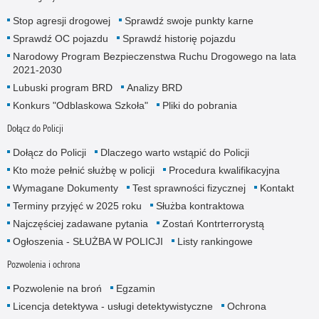
Stop agresji drogowej
Sprawdź swoje punkty karne
Sprawdź OC pojazdu
Sprawdź historię pojazdu
Narodowy Program Bezpieczenstwa Ruchu Drogowego na lata
2021-2030
Lubuski program BRD
Analizy BRD
Konkurs "Odblaskowa Szkoła"
Pliki do pobrania
Dołącz do Policji
Dołącz do Policji
Dlaczego warto wstąpić do Policji
Kto może pełnić służbę w policji
Procedura kwalifikacyjna
Wymagane Dokumenty
Test sprawności fizycznej
Kontakt
Terminy przyjęć w 2025 roku
Służba kontraktowa
Najczęściej zadawane pytania
Zostań Kontrterrorystą
Ogłoszenia - SŁUŻBA W POLICJI
Listy rankingowe
Pozwolenia i ochrona
Pozwolenie na broń
Egzamin
Licencja detektywa - usługi detektywistyczne
Ochrona