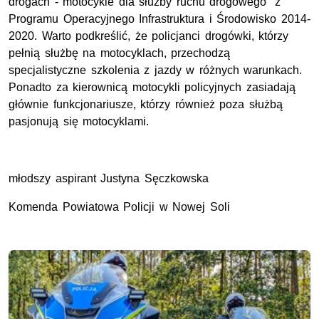
drogach - motocykle dla służby ruchu drogowego” z
Programu Operacyjnego Infrastruktura i Środowisko 2014-
2020. Warto podkreślić, że policjanci drogówki, którzy
pełnią służbę na motocyklach, przechodzą
specjalistyczne szkolenia z jazdy w różnych warunkach.
Ponadto za kierownicą motocykli policyjnych zasiadają
głównie funkcjonariusze, którzy również poza służbą
pasjonują się motocyklami.
młodszy aspirant Justyna Sęczkowska
Komenda Powiatowa Policji w Nowej Soli