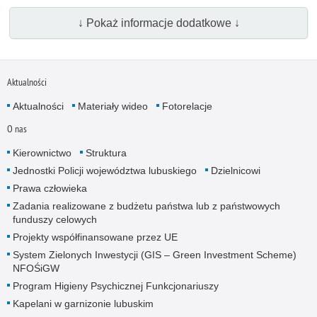
↓ Pokaż informacje dodatkowe ↓
Aktualności
Aktualności
Materiały wideo
Fotorelacje
O nas
Kierownictwo
Struktura
Jednostki Policji województwa lubuskiego
Dzielnicowi
Prawa człowieka
Zadania realizowane z budżetu państwa lub z państwowych
funduszy celowych
Projekty współfinansowane przez UE
System Zielonych Inwestycji (GIS – Green Investment Scheme)
NFOŚiGW
Program Higieny Psychicznej Funkcjonariuszy
Kapelani w garnizonie lubuskim