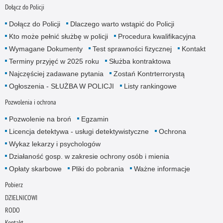
Dołącz do Policji
Dołącz do Policji
Dlaczego warto wstąpić do Policji
Kto może pełnić służbę w policji
Procedura kwalifikacyjna
Wymagane Dokumenty
Test sprawności fizycznej
Kontakt
Terminy przyjęć w 2025 roku
Służba kontraktowa
Najczęściej zadawane pytania
Zostań Kontrterrorystą
Ogłoszenia - SŁUŻBA W POLICJI
Listy rankingowe
Pozwolenia i ochrona
Pozwolenie na broń
Egzamin
Licencja detektywa - usługi detektywistyczne
Ochrona
Wykaz lekarzy i psychologów
Działaność gosp. w zakresie ochrony osób i mienia
Opłaty skarbowe
Pliki do pobrania
Ważne informacje
Pobierz
DZIELNICOWI
RODO
Kontakt