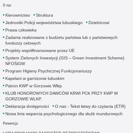
O nas
Kierownictwo
Struktura
Jednostki Policji województwa lubuskiego
Dzielnicowi
Prawa człowieka
Zadania realizowane z budżetu państwa lub z państwowych
funduszy celowych
Projekty współfinansowane przez UE
System Zielonych Inwestycji (GIS – Green Investment Scheme)
NFOŚiGW
Program Higieny Psychicznej Funkcjonariuszy
Kapelani w garnizonie lubuskim
Patron KWP w Gorzowie Wlkp.
KLUB HONOROWYCH DAWCÓW KRWI PCK PRZY KWP W
GORZOWIE WLKP.
Deklaracja dostępności
O nas - Tekst łatwy do czytania (ETR)
Nowa linia wsparcia psychologicznego dla służb mundurowych
Prewencja