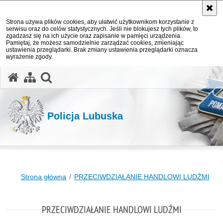
Strona używa plików cookies, aby ułatwić użytkownikom korzystanie z
serwisu oraz do celów statystycznych. Jeśli nie blokujesz tych plików, to
zgadzasz się na ich użycie oraz zapisanie w pamięci urządzenia.
Pamiętaj, że możesz samodzielnie zarządzać cookies, zmieniając
ustawienia przeglądarki. Brak zmiany ustawienia przeglądarki oznacza
wyrażenie zgody.
otwórz wyszukiwarkę
Policja Lubuska
Strona główna
PRZECIWDZIAŁANIE HANDLOWI LUDŹMI
PRZECIWDZIAŁANIE HANDLOWI LUDŹMI