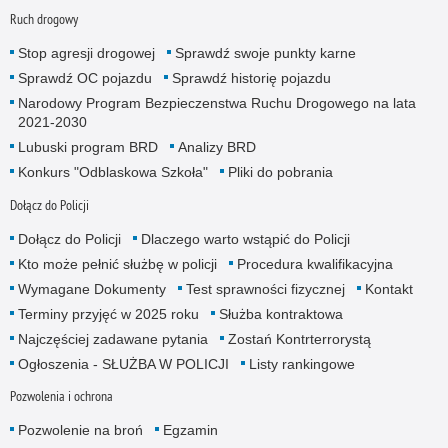
Ruch drogowy
Stop agresji drogowej
Sprawdź swoje punkty karne
Sprawdź OC pojazdu
Sprawdź historię pojazdu
Narodowy Program Bezpieczenstwa Ruchu Drogowego na lata
2021-2030
Lubuski program BRD
Analizy BRD
Konkurs "Odblaskowa Szkoła"
Pliki do pobrania
Dołącz do Policji
Dołącz do Policji
Dlaczego warto wstąpić do Policji
Kto może pełnić służbę w policji
Procedura kwalifikacyjna
Wymagane Dokumenty
Test sprawności fizycznej
Kontakt
Terminy przyjęć w 2025 roku
Służba kontraktowa
Najczęściej zadawane pytania
Zostań Kontrterrorystą
Ogłoszenia - SŁUŻBA W POLICJI
Listy rankingowe
Pozwolenia i ochrona
Pozwolenie na broń
Egzamin