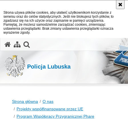
Strona używa plików cookies, aby ułatwić użytkownikom korzystanie z
serwisu oraz do celów statystycznych. Jeśli nie blokujesz tych plików, to
zgadzasz się na ich użycie oraz zapisanie w pamięci urządzenia.
Pamiętaj, że możesz samodzielnie zarządzać cookies, zmieniając
ustawienia przeglądarki. Brak zmiany ustawienia przeglądarki oznacza
wyrażenie zgody.
otwórz wyszukiwarkę
Policja Lubuska
Strona główna
O nas
Projekty współfinansowane przez UE
Program Współpracy Przygranicznej Phare