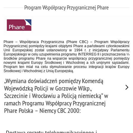
Program Współpracy Przygranicznej Phare
Phare – Współpraca Przygraniczna (Phare CBC) – Program Współpracy
Przygranicznej pomiędzy krajami objętymi Phare a państwami członkowskimi
Unii Europejskiej został ustanowiony w 1994 r. z inicjatywy Parlamentu
Europejskiego w celu uzupełnienia programu INTERREG II i przeznaczenia ¼
środków programu Phare na wsparcie współpracy przygranicznej pomiędzy
nowymi krajami Europy Środkowej i Wschodniej a ich unijnymi sąsiadami.
Program ten miał na celu stymulowanie procesu integracji krajów Europy
Środkowej i Wschodniej z Unią Europejską.
„Wymiana doświadczeń pomiędzy Komendą
Wojewódzką Policji w Gorzowie Wlkp.,
Szczecinie i Wrocławiu a Policją niemiecką” w
ramach Programu Współpracy Przygranicznej
Phare Polska – Niemcy CBC 2000:
„Dostawa sprzętu telekomunikacyjnego i