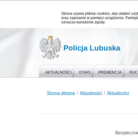
Strona używa plików cookies, aby ułatwić użyt
oraz zapisanie w pamięci urządzenia. Pamięta
oznacza wyrażenie zgody.
Policja Lubuska
AKTUALNOŚCI
O NAS
PREWENCJA
RUC
Strona główna
Aktualności
Aktualności
Bezpiecznie