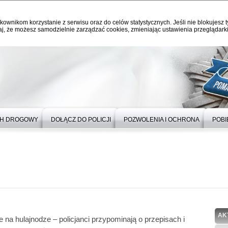
kownikom korzystanie z serwisu oraz do celów statystycznych. Jeśli nie blokujesz t
j, że możesz samodzielnie zarządzać cookies, zmieniając ustawienia przeglądarki
H DROGOWY
DOŁĄCZ DO POLICJI
POZWOLENIA I OCHRONA
POBI
AK
 na hulajnodze – policjanci przypominają o przepisach i