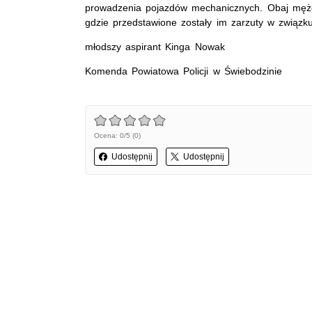
prowadzenia pojazdów mechanicznych. Obaj mężczyź
gdzie przedstawione zostały im zarzuty w związk
młodszy aspirant Kinga Nowak
Komenda Powiatowa Policji w Świebodzinie
Ocena: 0/5 (0)
Udostępnij
Udostępnij