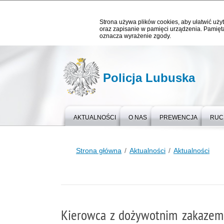
Strona używa plików cookies, aby ułatwić użyt
oraz zapisanie w pamięci urządzenia. Pamięta
oznacza wyrażenie zgody.
Policja Lubuska
AKTUALNOŚCI
O NAS
PREWENCJA
RUC
Strona główna
Aktualności
Aktualności
Kierowca z dożywotnim zakazem,