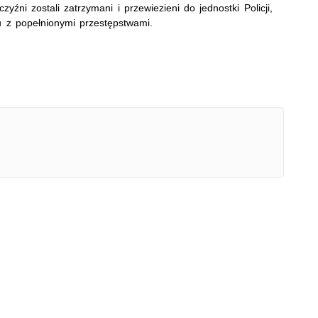
ni zostali zatrzymani i przewiezieni do jednostki Policji,
u z popełnionymi przestępstwami.