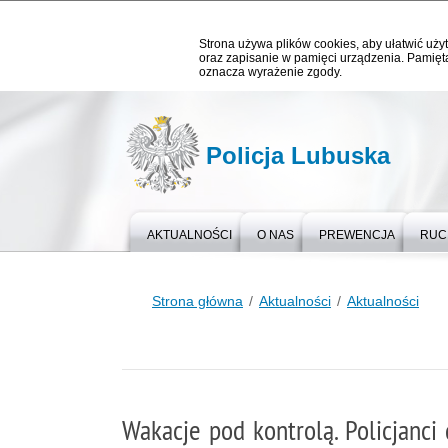
Strona używa plików cookies, aby ułatwić użyt
oraz zapisanie w pamięci urządzenia. Pamięta
oznacza wyrażenie zgody.
Policja Lubuska
AKTUALNOŚCI
O NAS
PREWENCJA
RUC
Strona główna
Aktualności
Aktualności
Wakacje pod kontrolą. Policjanc