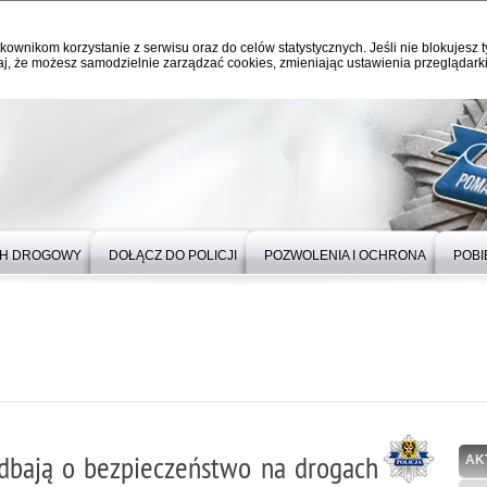
kownikom korzystanie z serwisu oraz do celów statystycznych. Jeśli nie blokujesz t
j, że możesz samodzielnie zarządzać cookies, zmieniając ustawienia przeglądarki
H DROGOWY
DOŁĄCZ DO POLICJI
POZWOLENIA I OCHRONA
POBI
i dbają o bezpieczeństwo na drogach
AK