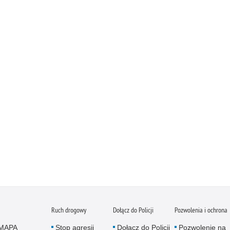
Ruch drogowy
Dołącz do Policji
Pozwolenia i ochrona
MAPA
Stop agresji
Dołącz do Policji
Pozwolenie na