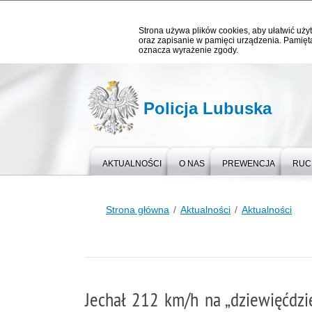
Strona używa plików cookies, aby ułatwić użyt
oraz zapisanie w pamięci urządzenia. Pamięta
oznacza wyrażenie zgody.
Policja Lubuska
AKTUALNOŚCI
O NAS
PREWENCJA
RUC
Strona główna
Aktualności
Aktualności
Jechał 212 km/h na „dziewięćdzie