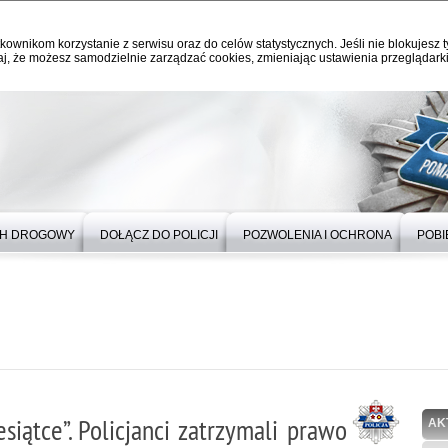
kownikom korzystanie z serwisu oraz do celów statystycznych. Jeśli nie blokujesz t
j, że możesz samodzielnie zarządzać cookies, zmieniając ustawienia przeglądarki
H DROGOWY
DOŁĄCZ DO POLICJI
POZWOLENIA I OCHRONA
POBI
siątce”. Policjanci zatrzymali prawo
AK