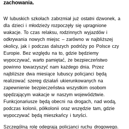
zachowania.
W lubuskich szkołach zabrzmiał już ostatni dzwonek, a
dla dzieci i młodzieży rozpoczęły się upragnione
wakacje. To czas relaksu, rodzinnych wyjazdów i
odkrywania nowych miejsc – zarówno w najbliższej
okolicy, jak i podczas dalszych podróży po Polsce czy
Europie. Bez względu na to, gdzie będziemy
wypoczywać, warto pamiętać, że bezpieczeństwo
powinno towarzyszyć nam każdego dnia. Przez
najbliższe dwa miesiące lubuscy policjanci będą
realizować szereg działań ukierunkowanych na
zapewnienie bezpieczeństwa wszystkim osobom
spędzającym wakacje w naszym województwie.
Funkcjonariusze będą obecni na drogach, nad wodą,
podczas kolonii, półkolonii oraz wszędzie tam, gdzie
wypoczywać będą mieszkańcy i turyści.
Szczególną rolę odegrają policjanci ruchu drogowego.