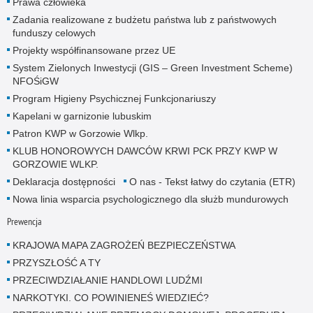
Prawa człowieka
Zadania realizowane z budżetu państwa lub z państwowych
funduszy celowych
Projekty współfinansowane przez UE
System Zielonych Inwestycji (GIS – Green Investment Scheme)
NFOŚiGW
Program Higieny Psychicznej Funkcjonariuszy
Kapelani w garnizonie lubuskim
Patron KWP w Gorzowie Wlkp.
KLUB HONOROWYCH DAWCÓW KRWI PCK PRZY KWP W
GORZOWIE WLKP.
Deklaracja dostępności
O nas - Tekst łatwy do czytania (ETR)
Nowa linia wsparcia psychologicznego dla służb mundurowych
Prewencja
KRAJOWA MAPA ZAGROŻEŃ BEZPIECZEŃSTWA
PRZYSZŁOŚĆ A TY
PRZECIWDZIAŁANIE HANDLOWI LUDŹMI
NARKOTYKI. CO POWINIENEŚ WIEDZIEĆ?