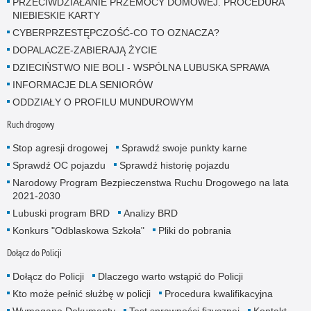
PRZECIWDZIAŁANIE PRZEMOCY DOMOWEJ. PROCEDURA
NIEBIESKIE KARTY
CYBERPRZESTĘPCZOŚĆ-CO TO OZNACZA?
DOPALACZE-ZABIERAJĄ ŻYCIE
DZIECIŃSTWO NIE BOLI - WSPÓLNA LUBUSKA SPRAWA
INFORMACJE DLA SENIORÓW
ODDZIAŁY O PROFILU MUNDUROWYM
Ruch drogowy
Stop agresji drogowej
Sprawdź swoje punkty karne
Sprawdź OC pojazdu
Sprawdź historię pojazdu
Narodowy Program Bezpieczenstwa Ruchu Drogowego na lata
2021-2030
Lubuski program BRD
Analizy BRD
Konkurs "Odblaskowa Szkoła"
Pliki do pobrania
Dołącz do Policji
Dołącz do Policji
Dlaczego warto wstąpić do Policji
Kto może pełnić służbę w policji
Procedura kwalifikacyjna