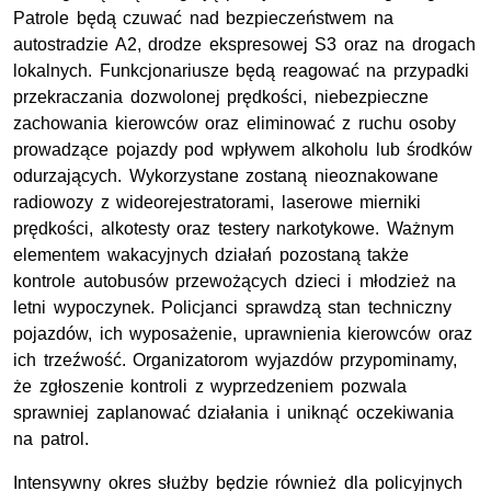
Patrole będą czuwać nad bezpieczeństwem na
autostradzie A2, drodze ekspresowej S3 oraz na drogach
lokalnych. Funkcjonariusze będą reagować na przypadki
przekraczania dozwolonej prędkości, niebezpieczne
zachowania kierowców oraz eliminować z ruchu osoby
prowadzące pojazdy pod wpływem alkoholu lub środków
odurzających. Wykorzystane zostaną nieoznakowane
radiowozy z wideorejestratorami, laserowe mierniki
prędkości, alkotesty oraz testery narkotykowe. Ważnym
elementem wakacyjnych działań pozostaną także
kontrole autobusów przewożących dzieci i młodzież na
letni wypoczynek. Policjanci sprawdzą stan techniczny
pojazdów, ich wyposażenie, uprawnienia kierowców oraz
ich trzeźwość. Organizatorom wyjazdów przypominamy,
że zgłoszenie kontroli z wyprzedzeniem pozwala
sprawniej zaplanować działania i uniknąć oczekiwania
na patrol.
Intensywny okres służby będzie również dla policyjnych