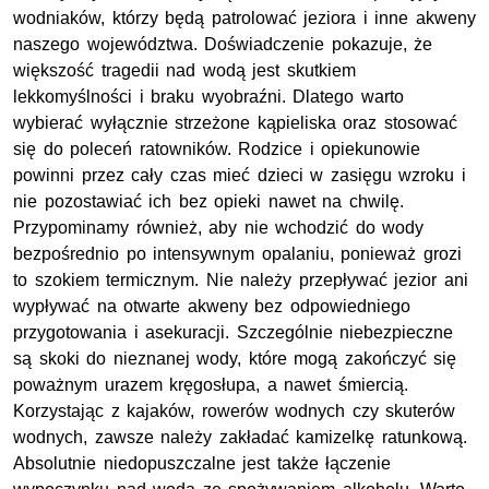
wodniaków, którzy będą patrolować jeziora i inne akweny
naszego województwa. Doświadczenie pokazuje, że
większość tragedii nad wodą jest skutkiem
lekkomyślności i braku wyobraźni. Dlatego warto
wybierać wyłącznie strzeżone kąpieliska oraz stosować
się do poleceń ratowników. Rodzice i opiekunowie
powinni przez cały czas mieć dzieci w zasięgu wzroku i
nie pozostawiać ich bez opieki nawet na chwilę.
Przypominamy również, aby nie wchodzić do wody
bezpośrednio po intensywnym opalaniu, ponieważ grozi
to szokiem termicznym. Nie należy przepływać jezior ani
wypływać na otwarte akweny bez odpowiedniego
przygotowania i asekuracji. Szczególnie niebezpieczne
są skoki do nieznanej wody, które mogą zakończyć się
poważnym urazem kręgosłupa, a nawet śmiercią.
Korzystając z kajaków, rowerów wodnych czy skuterów
wodnych, zawsze należy zakładać kamizelkę ratunkową.
Absolutnie niedopuszczalne jest także łączenie