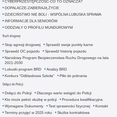
CYBERPRZESTĘPCZOŚĆ-CO TO OZNACZA?
DOPALACZE-ZABIERAJĄ ŻYCIE
DZIECIŃSTWO NIE BOLI - WSPÓLNA LUBUSKA SPRAWA
INFORMACJE DLA SENIORÓW
ODDZIAŁY O PROFILU MUNDUROWYM
Ruch drogowy
Stop agresji drogowej
Sprawdź swoje punkty karne
Sprawdź OC pojazdu
Sprawdź historię pojazdu
Narodowy Program Bezpieczenstwa Ruchu Drogowego na lata
2021-2030
Lubuski program BRD
Analizy BRD
Konkurs "Odblaskowa Szkoła"
Pliki do pobrania
Dołącz do Policji
Dołącz do Policji
Dlaczego warto wstąpić do Policji
Kto może pełnić służbę w policji
Procedura kwalifikacyjna
Wymagane Dokumenty
Test sprawności fizycznej
Kontakt
Terminy przyjęć w 2025 roku
Służba kontraktowa