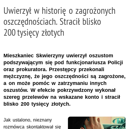
Uwierzył w historię o zagrożonych
oszczędnościach. Stracił blisko
200 tysięcy złotych
Mieszkaniec Skwierzyny uwierzył oszustom
podszywającym się pod funkcjonariusza Policji
oraz prokuratora. Przestępcy przekonali
mężczyznę, że jego oszczędności są zagrożone,
a on może pomóc w zatrzymaniu innych
oszustów. W efekcie pokrzywdzony wykonał
szereg przelewów na wskazane konto i stracił
blisko 200 tysięcy złotych.
Jak ustalono, nieznany
rozmówca skontaktował się