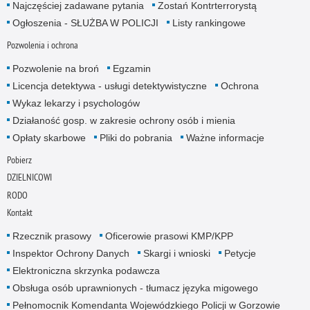
Najczęściej zadawane pytania
Zostań Kontrterrorystą
Ogłoszenia - SŁUŻBA W POLICJI
Listy rankingowe
Pozwolenia i ochrona
Pozwolenie na broń
Egzamin
Licencja detektywa - usługi detektywistyczne
Ochrona
Wykaz lekarzy i psychologów
Działaność gosp. w zakresie ochrony osób i mienia
Opłaty skarbowe
Pliki do pobrania
Ważne informacje
Pobierz
DZIELNICOWI
RODO
Kontakt
Rzecznik prasowy
Oficerowie prasowi KMP/KPP
Inspektor Ochrony Danych
Skargi i wnioski
Petycje
Elektroniczna skrzynka podawcza
Obsługa osób uprawnionych - tłumacz języka migowego
Pełnomocnik Komendanta Wojewódzkiego Policji w Gorzowie