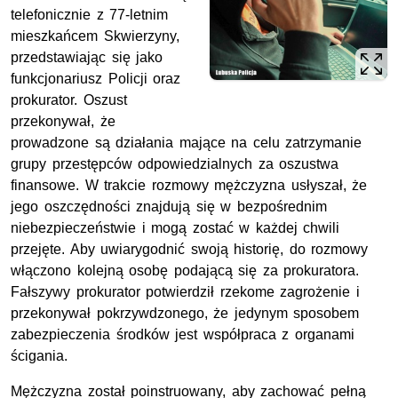
telefonicznie z 77-letnim
mieszkańcem Skwierzyny,
przedstawiając się jako
funkcjonariusz Policji oraz
prokurator. Oszust
przekonywał, że
prowadzone są działania mające na celu zatrzymanie
grupy przestępców odpowiedzialnych za oszustwa
finansowe. W trakcie rozmowy mężczyzna usłyszał, że
jego oszczędności znajdują się w bezpośrednim
niebezpieczeństwie i mogą zostać w każdej chwili
przejęte. Aby uwiarygodnić swoją historię, do rozmowy
włączono kolejną osobę podającą się za prokuratora.
Fałszywy prokurator potwierdził rzekome zagrożenie i
przekonywał pokrzywdzonego, że jedynym sposobem
zabezpieczenia środków jest współpraca z organami
ścigania.
Mężczyzna został poinstruowany, aby zachować pełną