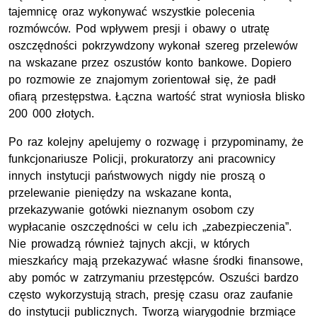
tajemnicę oraz wykonywać wszystkie polecenia
rozmówców. Pod wpływem presji i obawy o utratę
oszczędności pokrzywdzony wykonał szereg przelewów
na wskazane przez oszustów konto bankowe. Dopiero
po rozmowie ze znajomym zorientował się, że padł
ofiarą przestępstwa. Łączna wartość strat wyniosła blisko
200 000 złotych.
Po raz kolejny apelujemy o rozwagę i przypominamy, że
funkcjonariusze Policji, prokuratorzy ani pracownicy
innych instytucji państwowych nigdy nie proszą o
przelewanie pieniędzy na wskazane konta,
przekazywanie gotówki nieznanym osobom czy
wypłacanie oszczędności w celu ich „zabezpieczenia”.
Nie prowadzą również tajnych akcji, w których
mieszkańcy mają przekazywać własne środki finansowe,
aby pomóc w zatrzymaniu przestępców. Oszuści bardzo
często wykorzystują strach, presję czasu oraz zaufanie
do instytucji publicznych. Tworzą wiarygodnie brzmiące