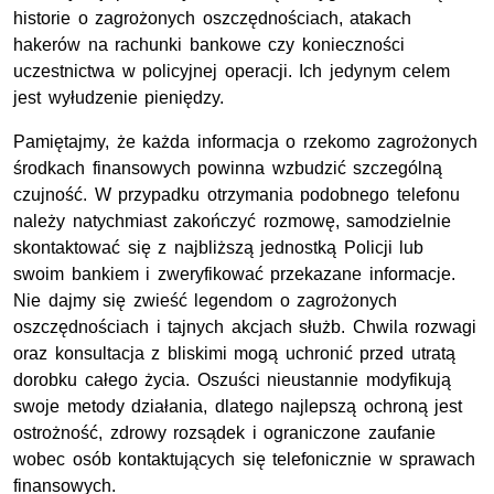
historie o zagrożonych oszczędnościach, atakach
hakerów na rachunki bankowe czy konieczności
uczestnictwa w policyjnej operacji. Ich jedynym celem
jest wyłudzenie pieniędzy.
Pamiętajmy, że każda informacja o rzekomo zagrożonych
środkach finansowych powinna wzbudzić szczególną
czujność. W przypadku otrzymania podobnego telefonu
należy natychmiast zakończyć rozmowę, samodzielnie
skontaktować się z najbliższą jednostką Policji lub
swoim bankiem i zweryfikować przekazane informacje.
Nie dajmy się zwieść legendom o zagrożonych
oszczędnościach i tajnych akcjach służb. Chwila rozwagi
oraz konsultacja z bliskimi mogą uchronić przed utratą
dorobku całego życia. Oszuści nieustannie modyfikują
swoje metody działania, dlatego najlepszą ochroną jest
ostrożność, zdrowy rozsądek i ograniczone zaufanie
wobec osób kontaktujących się telefonicznie w sprawach
finansowych.