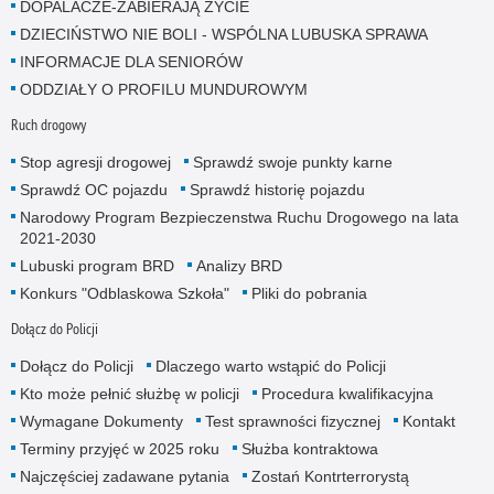
DOPALACZE-ZABIERAJĄ ŻYCIE
DZIECIŃSTWO NIE BOLI - WSPÓLNA LUBUSKA SPRAWA
INFORMACJE DLA SENIORÓW
ODDZIAŁY O PROFILU MUNDUROWYM
Ruch drogowy
Stop agresji drogowej
Sprawdź swoje punkty karne
Sprawdź OC pojazdu
Sprawdź historię pojazdu
Narodowy Program Bezpieczenstwa Ruchu Drogowego na lata
2021-2030
Lubuski program BRD
Analizy BRD
Konkurs "Odblaskowa Szkoła"
Pliki do pobrania
Dołącz do Policji
Dołącz do Policji
Dlaczego warto wstąpić do Policji
Kto może pełnić służbę w policji
Procedura kwalifikacyjna
Wymagane Dokumenty
Test sprawności fizycznej
Kontakt
Terminy przyjęć w 2025 roku
Służba kontraktowa
Najczęściej zadawane pytania
Zostań Kontrterrorystą