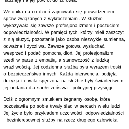
nadzieję na jej powrót do zdrowia.
Weronika na co dzień zajmowała się prowadzeniem
spraw związanych z wykroczeniami. W służbie
wykazywała się zawsze profesjonalizmem i poczuciem
odpowiedzialności. W pamięci tych, którzy mieli zaszczyt
z nią służyć, pozostanie jako osoba niezwykle sumienna,
odważna i życzliwa. Zawsze gotowa wysłuchać,
wesprzeć i podać pomocną dłoń. Jej profesjonalizm
szedł w parze z empatią, a stanowczość z ludzką
wrażliwością. Jej codzienna służba była wyrazem troski
o bezpieczeństwo innych. Każda interwencja, podjęta
decyzja i chwila spędzona na służbie były świadectwem
jej oddania dla społeczeństwa i policyjnej przysięgi.
Dziś z ogromnym smutkiem żegnamy osobę, która
pozostawiła po sobie trwały ślad w sercach wielu ludzi.
Jej życie było przykładem uczciwości, odpowiedzialności
i bezinteresownej służby na rzecz drugiego człowieka.