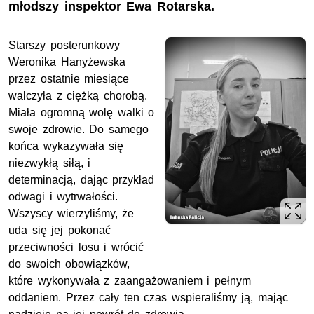
młodszy inspektor Ewa Rotarska.
Starszy posterunkowy
Weronika Hanyżewska
przez ostatnie miesiące
walczyła z ciężką chorobą.
Miała ogromną wolę walki o
swoje zdrowie. Do samego
końca wykazywała się
niezwykłą siłą, i
determinacją, dając przykład
odwagi i wytrwałości.
Wszyscy wierzyliśmy, że
uda się jej pokonać
przeciwności losu i wrócić
do swoich obowiązków,
które wykonywała z zaangażowaniem i pełnym
oddaniem. Przez cały ten czas wspieraliśmy ją, mając