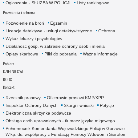
Ogłoszenia - SŁUŻBA W POLICJI
Listy rankingowe
Pozwolenia i ochrona
Pozwolenie na broń
Egzamin
Licencja detektywa - usługi detektywistyczne
Ochrona
Wykaz lekarzy i psychologów
Działaność gosp. w zakresie ochrony osób i mienia
Opłaty skarbowe
Pliki do pobrania
Ważne informacje
Pobierz
DZIELNICOWI
RODO
Kontakt
Rzecznik prasowy
Oficerowie prasowi KMP/KPP
Inspektor Ochrony Danych
Skargi i wnioski
Petycje
Elektroniczna skrzynka podawcza
Obsługa osób uprawnionych - tłumacz języka migowego
Pełnomocnik Komendanta Wojewódzkiego Policji w Gorzowie
Wlkp. ds. współpracy z Fundacją Pomocy Wdowom i Sierotom