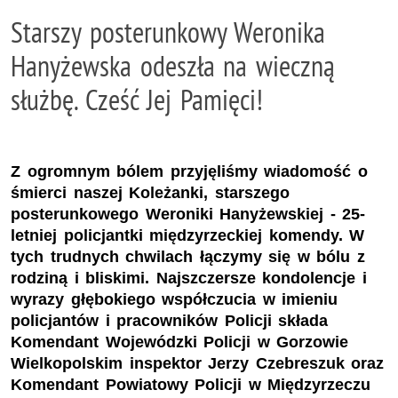
Starszy posterunkowy Weronika
Hanyżewska odeszła na wieczną
służbę. Cześć Jej Pamięci!
Z ogromnym bólem przyjęliśmy wiadomość o
śmierci naszej Koleżanki, starszego
posterunkowego Weroniki Hanyżewskiej - 25-
letniej policjantki międzyrzeckiej komendy. W
tych trudnych chwilach łączymy się w bólu z
rodziną i bliskimi. Najszczersze kondolencje i
wyrazy głębokiego współczucia w imieniu
policjantów i pracowników Policji składa
Komendant Wojewódzki Policji w Gorzowie
Wielkopolskim inspektor Jerzy Czebreszuk oraz
Komendant Powiatowy Policji w Międzyrzeczu