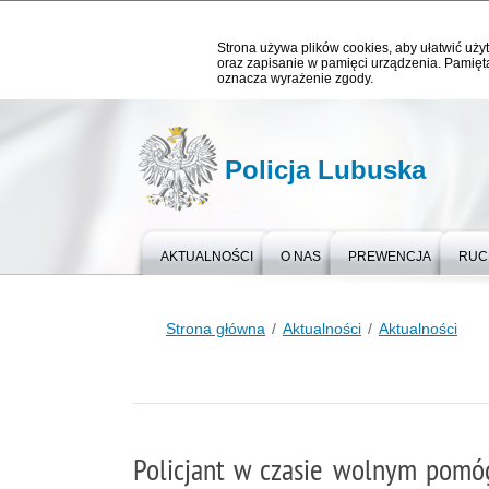
Strona używa plików cookies, aby ułatwić użyt
oraz zapisanie w pamięci urządzenia. Pamięta
oznacza wyrażenie zgody.
Policja Lubuska
AKTUALNOŚCI
O NAS
PREWENCJA
RUC
Strona główna
Aktualności
Aktualności
Policjant w czasie wolnym pomó