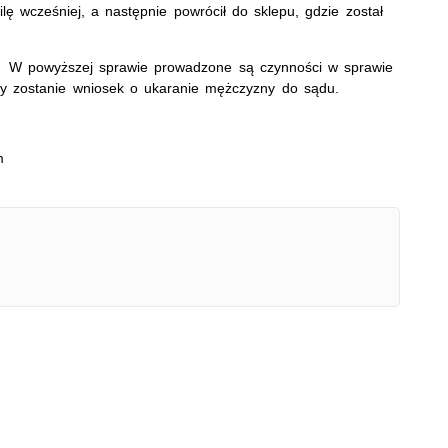
lę wcześniej, a następnie powrócił do sklepu, gdzie został
nę. W powyższej sprawie prowadzone są czynności w sprawie
ny zostanie wniosek o ukaranie mężczyzny do sądu.
m