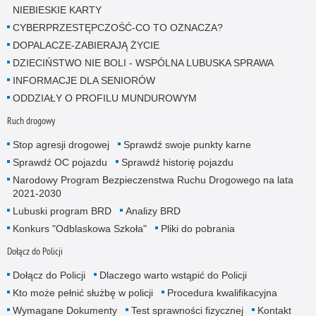
NIEBIESKIE KARTY
CYBERPRZESTĘPCZOŚĆ-CO TO OZNACZA?
DOPALACZE-ZABIERAJĄ ŻYCIE
DZIECIŃSTWO NIE BOLI - WSPÓLNA LUBUSKA SPRAWA
INFORMACJE DLA SENIORÓW
ODDZIAŁY O PROFILU MUNDUROWYM
Ruch drogowy
Stop agresji drogowej
Sprawdź swoje punkty karne
Sprawdź OC pojazdu
Sprawdź historię pojazdu
Narodowy Program Bezpieczenstwa Ruchu Drogowego na lata
2021-2030
Lubuski program BRD
Analizy BRD
Konkurs "Odblaskowa Szkoła"
Pliki do pobrania
Dołącz do Policji
Dołącz do Policji
Dlaczego warto wstąpić do Policji
Kto może pełnić służbę w policji
Procedura kwalifikacyjna
Wymagane Dokumenty
Test sprawności fizycznej
Kontakt