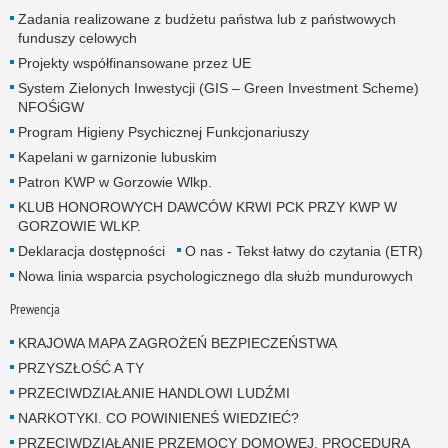
Zadania realizowane z budżetu państwa lub z państwowych
funduszy celowych
Projekty współfinansowane przez UE
System Zielonych Inwestycji (GIS – Green Investment Scheme)
NFOŚiGW
Program Higieny Psychicznej Funkcjonariuszy
Kapelani w garnizonie lubuskim
Patron KWP w Gorzowie Wlkp.
KLUB HONOROWYCH DAWCÓW KRWI PCK PRZY KWP W
GORZOWIE WLKP.
Deklaracja dostępności
O nas - Tekst łatwy do czytania (ETR)
Nowa linia wsparcia psychologicznego dla służb mundurowych
Prewencja
KRAJOWA MAPA ZAGROŻEŃ BEZPIECZEŃSTWA
PRZYSZŁOŚĆ A TY
PRZECIWDZIAŁANIE HANDLOWI LUDŹMI
NARKOTYKI. CO POWINIENEŚ WIEDZIEĆ?
PRZECIWDZIAŁANIE PRZEMOCY DOMOWEJ. PROCEDURA