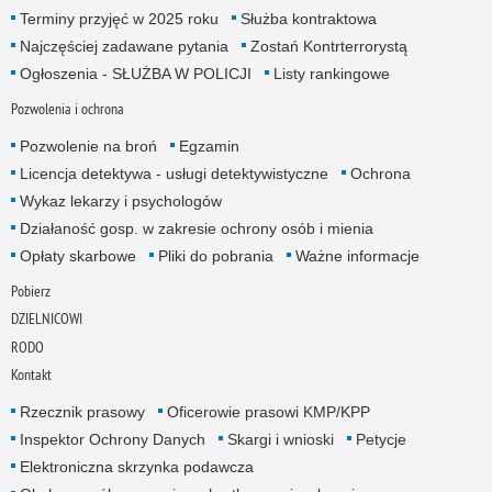
Terminy przyjęć w 2025 roku
Służba kontraktowa
Najczęściej zadawane pytania
Zostań Kontrterrorystą
Ogłoszenia - SŁUŻBA W POLICJI
Listy rankingowe
Pozwolenia i ochrona
Pozwolenie na broń
Egzamin
Licencja detektywa - usługi detektywistyczne
Ochrona
Wykaz lekarzy i psychologów
Działaność gosp. w zakresie ochrony osób i mienia
Opłaty skarbowe
Pliki do pobrania
Ważne informacje
Pobierz
DZIELNICOWI
RODO
Kontakt
Rzecznik prasowy
Oficerowie prasowi KMP/KPP
Inspektor Ochrony Danych
Skargi i wnioski
Petycje
Elektroniczna skrzynka podawcza