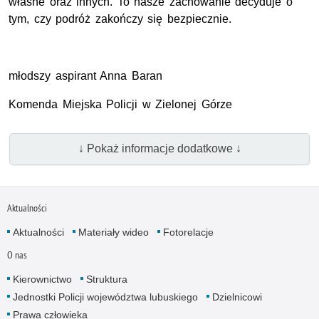
własne oraz innych. To nasze zachowanie decyduje o
tym, czy podróż zakończy się bezpiecznie.
młodszy aspirant Anna Baran
Komenda Miejska Policji w Zielonej Górze
↓ Pokaż informacje dodatkowe ↓
Aktualności
Aktualności
Materiały wideo
Fotorelacje
O nas
Kierownictwo
Struktura
Jednostki Policji województwa lubuskiego
Dzielnicowi
Prawa człowieka