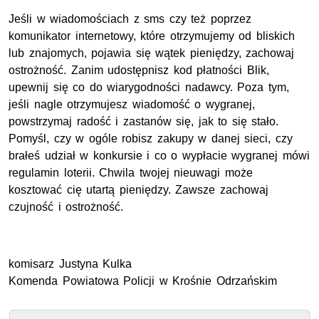
Jeśli w wiadomościach z sms czy też poprzez
komunikator internetowy, które otrzymujemy od bliskich
lub znajomych, pojawia się wątek pieniędzy, zachowaj
ostrożność. Zanim udostępnisz kod płatności Blik,
upewnij się co do wiarygodności nadawcy. Poza tym,
jeśli nagle otrzymujesz wiadomość o wygranej,
powstrzymaj radość i zastanów się, jak to się stało.
Pomyśl, czy w ogóle robisz zakupy w danej sieci, czy
brałeś udział w konkursie i co o wypłacie wygranej mówi
regulamin loterii. Chwila twojej nieuwagi może
kosztować cię utartą pieniędzy. Zawsze zachowaj
czujność i ostrożność.
komisarz Justyna Kulka
Komenda Powiatowa Policji w Krośnie Odrzańskim