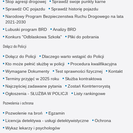
Stop agresji drogowej
Sprawdź swoje punkty karne
Sprawdź OC pojazdu
Sprawdź historię pojazdu
Narodowy Program Bezpieczenstwa Ruchu Drogowego na lata
2021-2030
Lubuski program BRD
Analizy BRD
Konkurs "Odblaskowa Szkoła"
Pliki do pobrania
Dołącz do Policji
Dołącz do Policji
Dlaczego warto wstąpić do Policji
Kto może pełnić służbę w policji
Procedura kwalifikacyjna
Wymagane Dokumenty
Test sprawności fizycznej
Kontakt
Terminy przyjęć w 2025 roku
Służba kontraktowa
Najczęściej zadawane pytania
Zostań Kontrterrorystą
Ogłoszenia - SŁUŻBA W POLICJI
Listy rankingowe
Pozwolenia i ochrona
Pozwolenie na broń
Egzamin
Licencja detektywa - usługi detektywistyczne
Ochrona
Wykaz lekarzy i psychologów