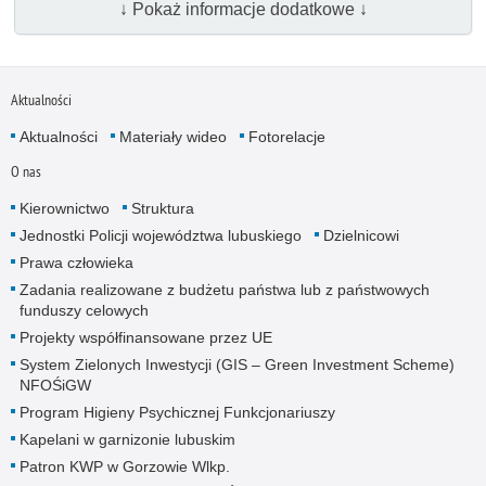
↓ Pokaż informacje dodatkowe ↓
Aktualności
Aktualności
Materiały wideo
Fotorelacje
O nas
Kierownictwo
Struktura
Jednostki Policji województwa lubuskiego
Dzielnicowi
Prawa człowieka
Zadania realizowane z budżetu państwa lub z państwowych
funduszy celowych
Projekty współfinansowane przez UE
System Zielonych Inwestycji (GIS – Green Investment Scheme)
NFOŚiGW
Program Higieny Psychicznej Funkcjonariuszy
Kapelani w garnizonie lubuskim
Patron KWP w Gorzowie Wlkp.