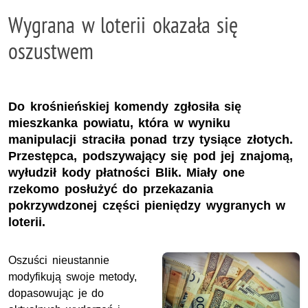
Wygrana w loterii okazała się
oszustwem
Do krośnieńskiej komendy zgłosiła się
mieszkanka powiatu, która w wyniku
manipulacji straciła ponad trzy tysiące złotych.
Przestępca, podszywający się pod jej znajomą,
wyłudził kody płatności Blik. Miały one
rzekomo posłużyć do przekazania
pokrzywdzonej części pieniędzy wygranych w
loterii.
Oszuści nieustannie
modyfikują swoje metody,
dopasowując je do