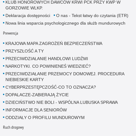
KLUB HONOROWYCH DAWCÓW KRWI PCK PRZY KWP W
GORZOWIE WLKP.
Deklaracja dostępności
O nas - Tekst łatwy do czytania (ETR)
Nowa linia wsparcia psychologicznego dla służb mundurowych
Prewencja
KRAJOWA MAPA ZAGROŻEŃ BEZPIECZEŃSTWA
PRZYSZŁOŚĆ A TY
PRZECIWDZIAŁANIE HANDLOWI LUDŹMI
NARKOTYKI. CO POWINIENEŚ WIEDZIEĆ?
PRZECIWDZIAŁANIE PRZEMOCY DOMOWEJ. PROCEDURA
NIEBIESKIE KARTY
CYBERPRZESTĘPCZOŚĆ-CO TO OZNACZA?
DOPALACZE-ZABIERAJĄ ŻYCIE
DZIECIŃSTWO NIE BOLI - WSPÓLNA LUBUSKA SPRAWA
INFORMACJE DLA SENIORÓW
ODDZIAŁY O PROFILU MUNDUROWYM
Ruch drogowy