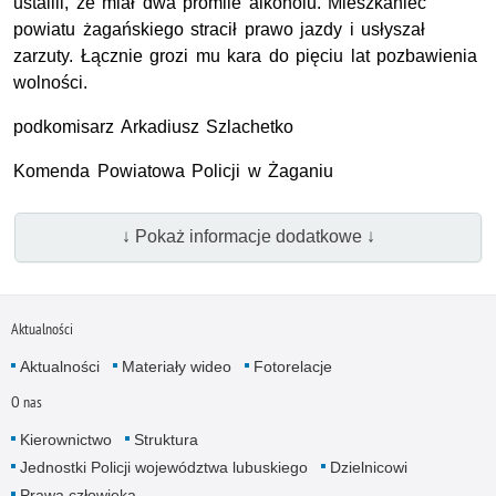
ustalili, że miał dwa promile alkoholu. Mieszkaniec
powiatu żagańskiego stracił prawo jazdy i usłyszał
zarzuty. Łącznie grozi mu kara do pięciu lat pozbawienia
wolności.
podkomisarz Arkadiusz Szlachetko
Komenda Powiatowa Policji w Żaganiu
↓ Pokaż informacje dodatkowe ↓
Aktualności
Aktualności
Materiały wideo
Fotorelacje
O nas
Kierownictwo
Struktura
Jednostki Policji województwa lubuskiego
Dzielnicowi
Prawa człowieka