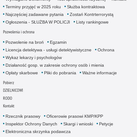
Terminy przyjęć w 2025 roku
Służba kontraktowa
Najczęściej zadawane pytania
Zostań Kontrterrorystą
Ogłoszenia - SŁUŻBA W POLICJI
Listy rankingowe
Pozwolenia i ochrona
Pozwolenie na broń
Egzamin
Licencja detektywa - usługi detektywistyczne
Ochrona
Wykaz lekarzy i psychologów
Działaność gosp. w zakresie ochrony osób i mienia
Opłaty skarbowe
Pliki do pobrania
Ważne informacje
Pobierz
DZIELNICOWI
RODO
Kontakt
Rzecznik prasowy
Oficerowie prasowi KMP/KPP
Inspektor Ochrony Danych
Skargi i wnioski
Petycje
Elektroniczna skrzynka podawcza