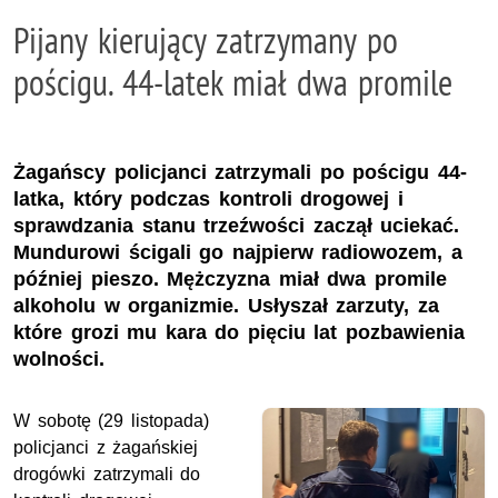
Pijany kierujący zatrzymany po
pościgu. 44-latek miał dwa promile
Żagańscy policjanci zatrzymali po pościgu 44-
latka, który podczas kontroli drogowej i
sprawdzania stanu trzeźwości zaczął uciekać.
Mundurowi ścigali go najpierw radiowozem, a
później pieszo. Mężczyzna miał dwa promile
alkoholu w organizmie. Usłyszał zarzuty, za
które grozi mu kara do pięciu lat pozbawienia
wolności.
W sobotę (29 listopada)
policjanci z żagańskiej
drogówki zatrzymali do