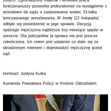
złotych. Zgromadzony materiał i wnikliwa praca
funkcjonariuszy pozwoliła prokuratorowi na wystąpienie z
wnioskiem do sądu o zastosowanie wobec 33-latka
tymczasowego aresztowania. W środę (12 listopada)
odbyło się posiedzenie w jego sprawie. Decyzją
sędziego mężczyzna najbliższe trzy miesiące spędzi w
areszcie. Dla policjantów ta sprawa nie jest jeszcze
zakończona. Ich celem jest ustalenie co stało się ze
skradzionym mieniem i doprowadzić mężczyznę przed
sąd.
komisarz Justyna Kulka
Komenda Powiatowa Policji w Krośnie Odrzańskim