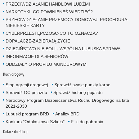
PRZECIWDZIAŁANIE HANDLOWI LUDŹMI
NARKOTYKI. CO POWINIENEŚ WIEDZIEĆ?
PRZECIWDZIAŁANIE PRZEMOCY DOMOWEJ. PROCEDURA
NIEBIESKIE KARTY
CYBERPRZESTĘPCZOŚĆ-CO TO OZNACZA?
DOPALACZE-ZABIERAJĄ ŻYCIE
DZIECIŃSTWO NIE BOLI - WSPÓLNA LUBUSKA SPRAWA
INFORMACJE DLA SENIORÓW
ODDZIAŁY O PROFILU MUNDUROWYM
Ruch drogowy
Stop agresji drogowej
Sprawdź swoje punkty karne
Sprawdź OC pojazdu
Sprawdź historię pojazdu
Narodowy Program Bezpieczenstwa Ruchu Drogowego na lata
2021-2030
Lubuski program BRD
Analizy BRD
Konkurs "Odblaskowa Szkoła"
Pliki do pobrania
Dołącz do Policji