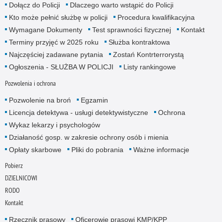
Dołącz do Policji
Dlaczego warto wstąpić do Policji
Kto może pełnić służbę w policji
Procedura kwalifikacyjna
Wymagane Dokumenty
Test sprawności fizycznej
Kontakt
Terminy przyjęć w 2025 roku
Służba kontraktowa
Najczęściej zadawane pytania
Zostań Kontrterrorystą
Ogłoszenia - SŁUŻBA W POLICJI
Listy rankingowe
Pozwolenia i ochrona
Pozwolenie na broń
Egzamin
Licencja detektywa - usługi detektywistyczne
Ochrona
Wykaz lekarzy i psychologów
Działaność gosp. w zakresie ochrony osób i mienia
Opłaty skarbowe
Pliki do pobrania
Ważne informacje
Pobierz
DZIELNICOWI
RODO
Kontakt
Rzecznik prasowy
Oficerowie prasowi KMP/KPP