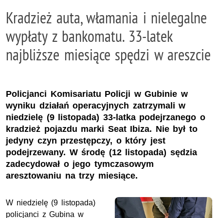
Kradzież auta, włamania i nielegalne
wypłaty z bankomatu. 33-latek
najbliższe miesiące spędzi w areszcie
Policjanci Komisariatu Policji w Gubinie w
wyniku działań operacyjnych zatrzymali w
niedzielę (9 listopada) 33-latka podejrzanego o
kradzież pojazdu marki Seat Ibiza. Nie był to
jedyny czyn przestępczy, o który jest
podejrzewany. W środę (12 listopada) sędzia
zadecydował o jego tymczasowym
aresztowaniu na trzy miesiące.
W niedzielę (9 listopada)
policjanci z Gubina w