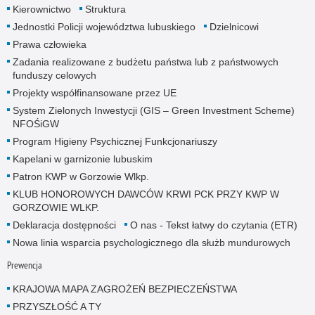
Kierownictwo
Struktura
Jednostki Policji województwa lubuskiego
Dzielnicowi
Prawa człowieka
Zadania realizowane z budżetu państwa lub z państwowych
funduszy celowych
Projekty współfinansowane przez UE
System Zielonych Inwestycji (GIS – Green Investment Scheme)
NFOŚiGW
Program Higieny Psychicznej Funkcjonariuszy
Kapelani w garnizonie lubuskim
Patron KWP w Gorzowie Wlkp.
KLUB HONOROWYCH DAWCÓW KRWI PCK PRZY KWP W
GORZOWIE WLKP.
Deklaracja dostępności
O nas - Tekst łatwy do czytania (ETR)
Nowa linia wsparcia psychologicznego dla służb mundurowych
Prewencja
KRAJOWA MAPA ZAGROŻEŃ BEZPIECZEŃSTWA
PRZYSZŁOŚĆ A TY