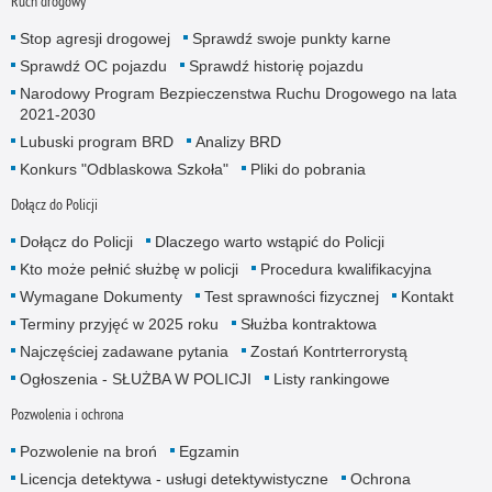
Ruch drogowy
Stop agresji drogowej
Sprawdź swoje punkty karne
Sprawdź OC pojazdu
Sprawdź historię pojazdu
Narodowy Program Bezpieczenstwa Ruchu Drogowego na lata
2021-2030
Lubuski program BRD
Analizy BRD
Konkurs "Odblaskowa Szkoła"
Pliki do pobrania
Dołącz do Policji
Dołącz do Policji
Dlaczego warto wstąpić do Policji
Kto może pełnić służbę w policji
Procedura kwalifikacyjna
Wymagane Dokumenty
Test sprawności fizycznej
Kontakt
Terminy przyjęć w 2025 roku
Służba kontraktowa
Najczęściej zadawane pytania
Zostań Kontrterrorystą
Ogłoszenia - SŁUŻBA W POLICJI
Listy rankingowe
Pozwolenia i ochrona
Pozwolenie na broń
Egzamin
Licencja detektywa - usługi detektywistyczne
Ochrona