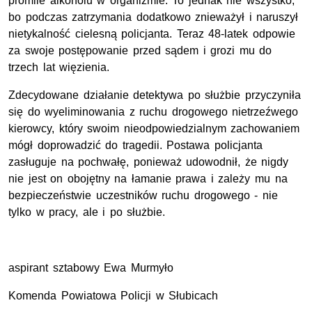
promile alkoholu w organizmie. To jednak nie wszystko,
bo podczas zatrzymania dodatkowo znieważył i naruszył
nietykalność cielesną policjanta. Teraz 48-latek odpowie
za swoje postępowanie przed sądem i grozi mu do
trzech lat więzienia.
Zdecydowane działanie detektywa po służbie przyczyniła
się do wyeliminowania z ruchu drogowego nietrzeźwego
kierowcy, który swoim nieodpowiedzialnym zachowaniem
mógł doprowadzić do tragedii. Postawa policjanta
zasługuje na pochwałę, ponieważ udowodnił, że nigdy
nie jest on obojętny na łamanie prawa i zależy mu na
bezpieczeństwie uczestników ruchu drogowego - nie
tylko w pracy, ale i po służbie.
aspirant sztabowy Ewa Murmyło
Komenda Powiatowa Policji w Słubicach