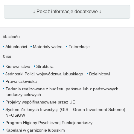
↓ Pokaż informacje dodatkowe ↓
Aktualności
Aktualności
Materiały wideo
Fotorelacje
O nas
Kierownictwo
Struktura
Jednostki Policji województwa lubuskiego
Dzielnicowi
Prawa człowieka
Zadania realizowane z budżetu państwa lub z państwowych
funduszy celowych
Projekty współfinansowane przez UE
System Zielonych Inwestycji (GIS – Green Investment Scheme)
NFOŚiGW
Program Higieny Psychicznej Funkcjonariuszy
Kapelani w garnizonie lubuskim