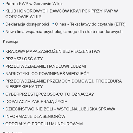
Patron KWP w Gorzowie Wlkp.
KLUB HONOROWYCH DAWCÓW KRWI PCK PRZY KWP W
GORZOWIE WLKP.
Deklaracja dostępności
O nas - Tekst łatwy do czytania (ETR)
Nowa linia wsparcia psychologicznego dla służb mundurowych
Prewencja
KRAJOWA MAPA ZAGROŻEŃ BEZPIECZEŃSTWA
PRZYSZŁOŚĆ A TY
PRZECIWDZIAŁANIE HANDLOWI LUDŹMI
NARKOTYKI. CO POWINIENEŚ WIEDZIEĆ?
PRZECIWDZIAŁANIE PRZEMOCY DOMOWEJ. PROCEDURA
NIEBIESKIE KARTY
CYBERPRZESTĘPCZOŚĆ-CO TO OZNACZA?
DOPALACZE-ZABIERAJĄ ŻYCIE
DZIECIŃSTWO NIE BOLI - WSPÓLNA LUBUSKA SPRAWA
INFORMACJE DLA SENIORÓW
ODDZIAŁY O PROFILU MUNDUROWYM