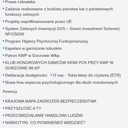
Prawa człowieka
Zadania realizowane z budżetu państwa lub z państwowych
funduszy celowych
Projekty współfinansowane przez UE
System Zielonych Inwestycji (GIS – Green Investment Scheme)
NFOŚiGW
Program Higieny Psychicznej Funkcjonariuszy
Kapelani w garnizonie lubuskim
Patron KWP w Gorzowie Wlkp.
KLUB HONOROWYCH DAWCÓW KRWI PCK PRZY KWP W
GORZOWIE WLKP.
Deklaracja dostępności
O nas - Tekst łatwy do czytania (ETR)
Nowa linia wsparcia psychologicznego dla służb mundurowych
Prewencja
KRAJOWA MAPA ZAGROŻEŃ BEZPIECZEŃSTWA
PRZYSZŁOŚĆ A TY
PRZECIWDZIAŁANIE HANDLOWI LUDŹMI
NARKOTYKI. CO POWINIENEŚ WIEDZIEĆ?