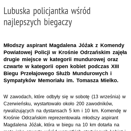
Lubuska policjantka wśród
najlepszych biegaczy
Młodszy aspirant Magdalena Jóźak z Komendy
Powiatowej Policji w Krośnie Odrzańskim zajęła
drugie miejsce w kategorii mundurowej oraz
czwarte w kategorii open kobiet podczas XIII
Biegu Przełajowego Służb Mundurowych i
Sympatyków Memoriału im. Tomasza Mielko.
W zawodach, które odbyły się w sobotę (13 września) w
Czerwieńsku, wystartowało około 200 zawodników,
rywalizujących na dystansach 5 km i 10 km. Komendę w
Krośnie Odrzańskim reprezentowała młodszy aspirant
Magdalena Jóźak, która w biegu na 10 km dotarła na