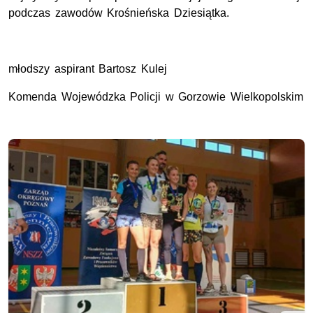
podczas zawodów Krośnieńska Dziesiątka.
młodszy aspirant Bartosz Kulej
Komenda Wojewódzka Policji w Gorzowie Wielkopolskim