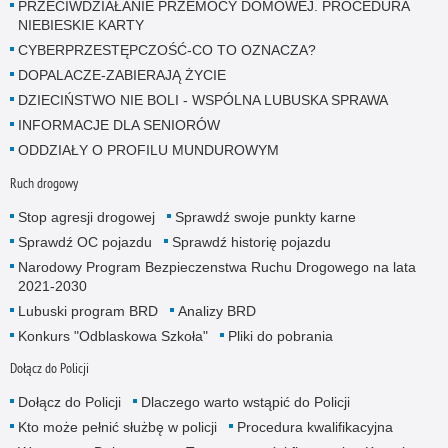
PRZECIWDZIAŁANIE PRZEMOCY DOMOWEJ. PROCEDURA
NIEBIESKIE KARTY
CYBERPRZESTĘPCZOŚĆ-CO TO OZNACZA?
DOPALACZE-ZABIERAJĄ ŻYCIE
DZIECIŃSTWO NIE BOLI - WSPÓLNA LUBUSKA SPRAWA
INFORMACJE DLA SENIORÓW
ODDZIAŁY O PROFILU MUNDUROWYM
Ruch drogowy
Stop agresji drogowej
Sprawdź swoje punkty karne
Sprawdź OC pojazdu
Sprawdź historię pojazdu
Narodowy Program Bezpieczenstwa Ruchu Drogowego na lata
2021-2030
Lubuski program BRD
Analizy BRD
Konkurs "Odblaskowa Szkoła"
Pliki do pobrania
Dołącz do Policji
Dołącz do Policji
Dlaczego warto wstąpić do Policji
Kto może pełnić służbę w policji
Procedura kwalifikacyjna