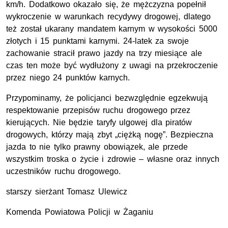
km/h. Dodatkowo okazało się, że mężczyzna popełnił
wykroczenie w warunkach recydywy drogowej, dlatego
też został ukarany mandatem karnym w wysokości 5000
złotych i 15 punktami karnymi. 24-latek za swoje
zachowanie stracił prawo jazdy na trzy miesiące ale
czas ten może być wydłużony z uwagi na przekroczenie
przez niego 24 punktów karnych.
Przypominamy, że policjanci bezwzględnie egzekwują
respektowanie przepisów ruchu drogowego przez
kierujących. Nie będzie taryfy ulgowej dla piratów
drogowych, którzy mają zbyt „ciężką nogę”. Bezpieczna
jazda to nie tylko prawny obowiązek, ale przede
wszystkim troska o życie i zdrowie – własne oraz innych
uczestników ruchu drogowego.
starszy sierżant Tomasz Ulewicz
Komenda Powiatowa Policji w Żaganiu