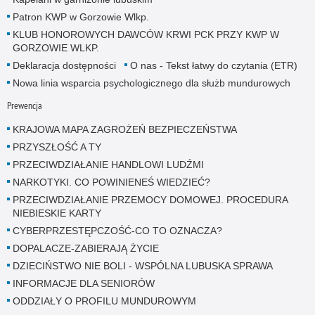
Patron KWP w Gorzowie Wlkp.
KLUB HONOROWYCH DAWCÓW KRWI PCK PRZY KWP W
GORZOWIE WLKP.
Deklaracja dostępności
O nas - Tekst łatwy do czytania (ETR)
Nowa linia wsparcia psychologicznego dla służb mundurowych
Prewencja
KRAJOWA MAPA ZAGROŻEŃ BEZPIECZEŃSTWA
PRZYSZŁOŚĆ A TY
PRZECIWDZIAŁANIE HANDLOWI LUDŹMI
NARKOTYKI. CO POWINIENEŚ WIEDZIEĆ?
PRZECIWDZIAŁANIE PRZEMOCY DOMOWEJ. PROCEDURA
NIEBIESKIE KARTY
CYBERPRZESTĘPCZOŚĆ-CO TO OZNACZA?
DOPALACZE-ZABIERAJĄ ŻYCIE
DZIECIŃSTWO NIE BOLI - WSPÓLNA LUBUSKA SPRAWA
INFORMACJE DLA SENIORÓW
ODDZIAŁY O PROFILU MUNDUROWYM