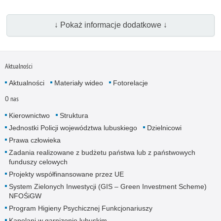
↓ Pokaż informacje dodatkowe ↓
Aktualności
Aktualności
Materiały wideo
Fotorelacje
O nas
Kierownictwo
Struktura
Jednostki Policji województwa lubuskiego
Dzielnicowi
Prawa człowieka
Zadania realizowane z budżetu państwa lub z państwowych
funduszy celowych
Projekty współfinansowane przez UE
System Zielonych Inwestycji (GIS – Green Investment Scheme)
NFOŚiGW
Program Higieny Psychicznej Funkcjonariuszy
Kapelani w garnizonie lubuskim