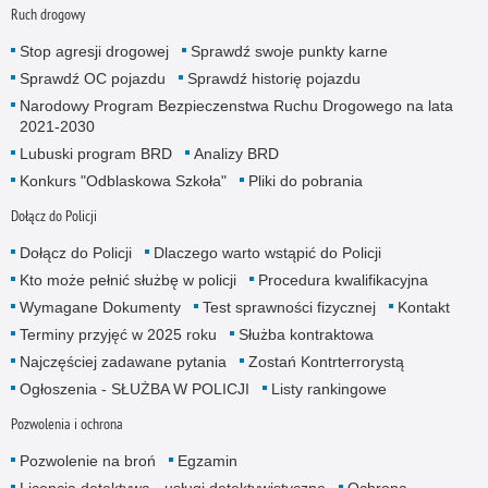
Ruch drogowy
Stop agresji drogowej
Sprawdź swoje punkty karne
Sprawdź OC pojazdu
Sprawdź historię pojazdu
Narodowy Program Bezpieczenstwa Ruchu Drogowego na lata
2021-2030
Lubuski program BRD
Analizy BRD
Konkurs "Odblaskowa Szkoła"
Pliki do pobrania
Dołącz do Policji
Dołącz do Policji
Dlaczego warto wstąpić do Policji
Kto może pełnić służbę w policji
Procedura kwalifikacyjna
Wymagane Dokumenty
Test sprawności fizycznej
Kontakt
Terminy przyjęć w 2025 roku
Służba kontraktowa
Najczęściej zadawane pytania
Zostań Kontrterrorystą
Ogłoszenia - SŁUŻBA W POLICJI
Listy rankingowe
Pozwolenia i ochrona
Pozwolenie na broń
Egzamin