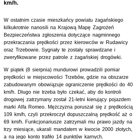
km/h.
W ostatnim czasie mieszkańcy powiatu żagańskiego
kilkukrotnie nanosili na Krajową Mapę Zagrożeń
Bezpieczeństwa zgłoszenia dotyczące nagminnego
przekraczania prędkości przez kierowców w Rudawicy
oraz Trzebowie. Sygnały te zostały sprawdzane i
zweryfikowane przez patrole z żagańskiej drogówki.
W piątek (8 sierpnia) mundurowi prowadzili pomiar
prędkości w miejscowości Trzebów, gdzie na obszarze
zabudowanym obowiązuje ograniczenie prędkości do 40
km/h. Długo nie trzeba było czekać, aby do kontroli
drogowej zatrzymany został 21-letni kierujący pojazdem
marki Alfa Romeo. Mężczyzna poruszał się z prędkością
109 km/h, czyli przekroczył dopuszczalną prędkość aż o
69 km/h. Funkcjonariusze zatrzymali mu prawo jazdy na
trzy miesiące, ukarali mandatem w kwocie 2000 złotych,
a na jego konto trafiło 14 punktów karnych.