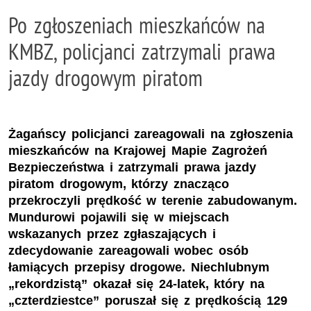
Po zgłoszeniach mieszkańców na
KMBZ, policjanci zatrzymali prawa
jazdy drogowym piratom
Żagańscy policjanci zareagowali na zgłoszenia
mieszkańców na Krajowej Mapie Zagrożeń
Bezpieczeństwa i zatrzymali prawa jazdy
piratom drogowym, którzy znacząco
przekroczyli prędkość w terenie zabudowanym.
Mundurowi pojawili się w miejscach
wskazanych przez zgłaszających i
zdecydowanie zareagowali wobec osób
łamiących przepisy drogowe. Niechlubnym
„rekordzistą” okazał się 24-latek, który na
„czterdziestce” poruszał się z prędkością 129