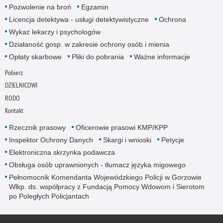
Pozwolenie na broń
Egzamin
Licencja detektywa - usługi detektywistyczne
Ochrona
Wykaz lekarzy i psychologów
Działaność gosp. w zakresie ochrony osób i mienia
Opłaty skarbowe
Pliki do pobrania
Ważne informacje
Pobierz
DZIELNICOWI
RODO
Kontakt
Rzecznik prasowy
Oficerowie prasowi KMP/KPP
Inspektor Ochrony Danych
Skargi i wnioski
Petycje
Elektroniczna skrzynka podawcza
Obsługa osób uprawnionych - tłumacz języka migowego
Pełnomocnik Komendanta Wojewódzkiego Policji w Gorzowie
Wlkp. ds. współpracy z Fundacją Pomocy Wdowom i Sierotom
po Poległych Policjantach