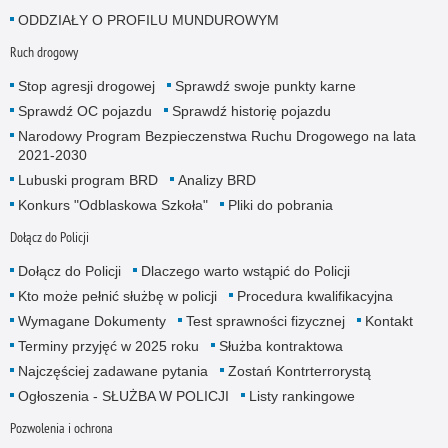
ODDZIAŁY O PROFILU MUNDUROWYM
Ruch drogowy
Stop agresji drogowej
Sprawdź swoje punkty karne
Sprawdź OC pojazdu
Sprawdź historię pojazdu
Narodowy Program Bezpieczenstwa Ruchu Drogowego na lata
2021-2030
Lubuski program BRD
Analizy BRD
Konkurs "Odblaskowa Szkoła"
Pliki do pobrania
Dołącz do Policji
Dołącz do Policji
Dlaczego warto wstąpić do Policji
Kto może pełnić służbę w policji
Procedura kwalifikacyjna
Wymagane Dokumenty
Test sprawności fizycznej
Kontakt
Terminy przyjęć w 2025 roku
Służba kontraktowa
Najczęściej zadawane pytania
Zostań Kontrterrorystą
Ogłoszenia - SŁUŻBA W POLICJI
Listy rankingowe
Pozwolenia i ochrona