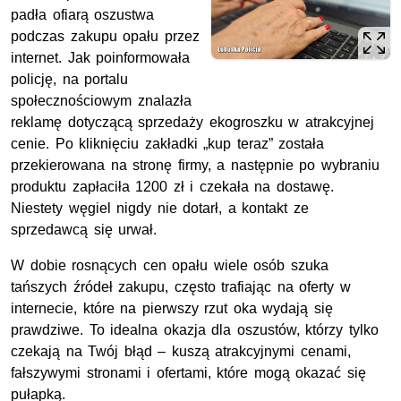
padła ofiarą oszustwa
podczas zakupu opału przez
internet. Jak poinformowała
policję, na portalu
społecznościowym znalazła
reklamę dotyczącą sprzedaży ekogroszku w atrakcyjnej
cenie. Po kliknięciu zakładki „kup teraz” została
przekierowana na stronę firmy, a następnie po wybraniu
produktu zapłaciła 1200 zł i czekała na dostawę.
Niestety węgiel nigdy nie dotarł, a kontakt ze
sprzedawcą się urwał.
W dobie rosnących cen opału wiele osób szuka
tańszych źródeł zakupu, często trafiając na oferty w
internecie, które na pierwszy rzut oka wydają się
prawdziwe. To idealna okazja dla oszustów, którzy tylko
czekają na Twój błąd – kuszą atrakcyjnymi cenami,
fałszywymi stronami i ofertami, które mogą okazać się
pułapką.