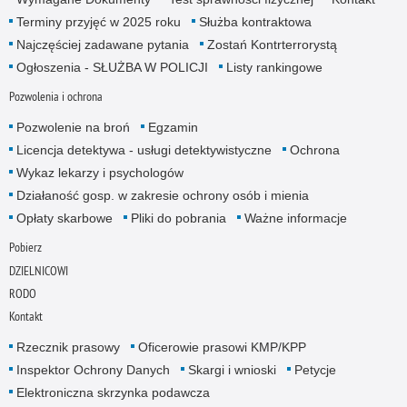
Terminy przyjęć w 2025 roku
Służba kontraktowa
Najczęściej zadawane pytania
Zostań Kontrterrorystą
Ogłoszenia - SŁUŻBA W POLICJI
Listy rankingowe
Pozwolenia i ochrona
Pozwolenie na broń
Egzamin
Licencja detektywa - usługi detektywistyczne
Ochrona
Wykaz lekarzy i psychologów
Działaność gosp. w zakresie ochrony osób i mienia
Opłaty skarbowe
Pliki do pobrania
Ważne informacje
Pobierz
DZIELNICOWI
RODO
Kontakt
Rzecznik prasowy
Oficerowie prasowi KMP/KPP
Inspektor Ochrony Danych
Skargi i wnioski
Petycje
Elektroniczna skrzynka podawcza