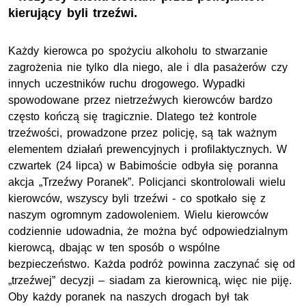
kierujący byli trzeźwi.
Każdy kierowca po spożyciu alkoholu to stwarzanie
zagrożenia nie tylko dla niego, ale i dla pasażerów czy
innych uczestników ruchu drogowego. Wypadki
spowodowane przez nietrzeźwych kierowców bardzo
często kończą się tragicznie. Dlatego też kontrole
trzeźwości, prowadzone przez policję, są tak ważnym
elementem działań prewencyjnych i profilaktycznych. W
czwartek (24 lipca) w Babimoście odbyła się poranna
akcja „Trzeźwy Poranek”. Policjanci skontrolowali wielu
kierowców, wszyscy byli trzeźwi - co spotkało się z
naszym ogromnym zadowoleniem. Wielu kierowców
codziennie udowadnia, że można być odpowiedzialnym
kierowcą, dbając w ten sposób o wspólne
bezpieczeństwo. Każda podróż powinna zaczynać się od
„trzeźwej” decyzji – siadam za kierownicą, więc nie piję.
Oby każdy poranek na naszych drogach był tak