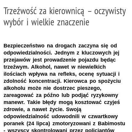
Trzeźwość za kierownicą – oczywisty
wybór i wielkie znaczenie
Bezpieczeństwo na drogach zaczyna się od
odpowiedzialności. Jednym z kluczowych jej
przejawów jest prowadzenie pojazdu będąc
trzeźwym. Alkohol, nawet w niewielkich
ilościach wpływa na refleks, ocenę sytuacji i
zdolność koncentracji. Kierowca po spożyciu
alkoholu może nie dostrzec pieszego,
zareagować za późno lub podjąć ryzykowny
manewr. Takie błędy mogą kosztować czyjeś
zdrowie, a nawet życie. Swoją
odpowiedzialność udowodnili w czwartkowy
poranek (24 lipca) zmotoryzowani z Babimostu
- wszyscy skontrolowani przez policjantów