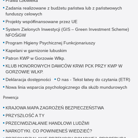
Prawa człowieka
Zadania realizowane z budżetu państwa lub z państwowych
funduszy celowych
Projekty współfinansowane przez UE
System Zielonych Inwestycji (GIS – Green Investment Scheme)
NFOŚiGW
Program Higieny Psychicznej Funkcjonariuszy
Kapelani w garnizonie lubuskim
Patron KWP w Gorzowie Wlkp.
KLUB HONOROWYCH DAWCÓW KRWI PCK PRZY KWP W
GORZOWIE WLKP.
Deklaracja dostępności
O nas - Tekst łatwy do czytania (ETR)
Nowa linia wsparcia psychologicznego dla służb mundurowych
Prewencja
KRAJOWA MAPA ZAGROŻEŃ BEZPIECZEŃSTWA
PRZYSZŁOŚĆ A TY
PRZECIWDZIAŁANIE HANDLOWI LUDŹMI
NARKOTYKI. CO POWINIENEŚ WIEDZIEĆ?