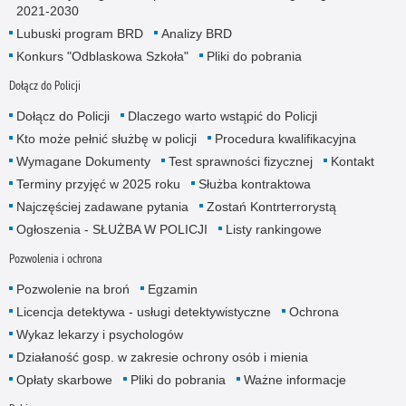
2021-2030
Lubuski program BRD
Analizy BRD
Konkurs "Odblaskowa Szkoła"
Pliki do pobrania
Dołącz do Policji
Dołącz do Policji
Dlaczego warto wstąpić do Policji
Kto może pełnić służbę w policji
Procedura kwalifikacyjna
Wymagane Dokumenty
Test sprawności fizycznej
Kontakt
Terminy przyjęć w 2025 roku
Służba kontraktowa
Najczęściej zadawane pytania
Zostań Kontrterrorystą
Ogłoszenia - SŁUŻBA W POLICJI
Listy rankingowe
Pozwolenia i ochrona
Pozwolenie na broń
Egzamin
Licencja detektywa - usługi detektywistyczne
Ochrona
Wykaz lekarzy i psychologów
Działaność gosp. w zakresie ochrony osób i mienia
Opłaty skarbowe
Pliki do pobrania
Ważne informacje