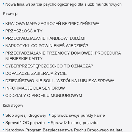
Nowa linia wsparcia psychologicznego dla służb mundurowych
Prewencja
KRAJOWA MAPA ZAGROŻEŃ BEZPIECZEŃSTWA
PRZYSZŁOŚĆ A TY
PRZECIWDZIAŁANIE HANDLOWI LUDŹMI
NARKOTYKI. CO POWINIENEŚ WIEDZIEĆ?
PRZECIWDZIAŁANIE PRZEMOCY DOMOWEJ. PROCEDURA
NIEBIESKIE KARTY
CYBERPRZESTĘPCZOŚĆ-CO TO OZNACZA?
DOPALACZE-ZABIERAJĄ ŻYCIE
DZIECIŃSTWO NIE BOLI - WSPÓLNA LUBUSKA SPRAWA
INFORMACJE DLA SENIORÓW
ODDZIAŁY O PROFILU MUNDUROWYM
Ruch drogowy
Stop agresji drogowej
Sprawdź swoje punkty karne
Sprawdź OC pojazdu
Sprawdź historię pojazdu
Narodowy Program Bezpieczenstwa Ruchu Drogowego na lata