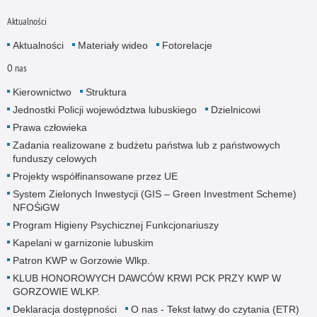
Aktualności
Aktualności
Materiały wideo
Fotorelacje
O nas
Kierownictwo
Struktura
Jednostki Policji województwa lubuskiego
Dzielnicowi
Prawa człowieka
Zadania realizowane z budżetu państwa lub z państwowych
funduszy celowych
Projekty współfinansowane przez UE
System Zielonych Inwestycji (GIS – Green Investment Scheme)
NFOŚiGW
Program Higieny Psychicznej Funkcjonariuszy
Kapelani w garnizonie lubuskim
Patron KWP w Gorzowie Wlkp.
KLUB HONOROWYCH DAWCÓW KRWI PCK PRZY KWP W
GORZOWIE WLKP.
Deklaracja dostępności
O nas - Tekst łatwy do czytania (ETR)