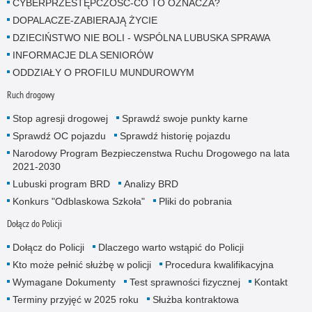
CYBERPRZESTĘPCZOŚĆ-CO TO OZNACZA?
DOPALACZE-ZABIERAJĄ ŻYCIE
DZIECIŃSTWO NIE BOLI - WSPÓLNA LUBUSKA SPRAWA
INFORMACJE DLA SENIORÓW
ODDZIAŁY O PROFILU MUNDUROWYM
Ruch drogowy
Stop agresji drogowej
Sprawdź swoje punkty karne
Sprawdź OC pojazdu
Sprawdź historię pojazdu
Narodowy Program Bezpieczenstwa Ruchu Drogowego na lata
2021-2030
Lubuski program BRD
Analizy BRD
Konkurs "Odblaskowa Szkoła"
Pliki do pobrania
Dołącz do Policji
Dołącz do Policji
Dlaczego warto wstąpić do Policji
Kto może pełnić służbę w policji
Procedura kwalifikacyjna
Wymagane Dokumenty
Test sprawności fizycznej
Kontakt
Terminy przyjęć w 2025 roku
Służba kontraktowa