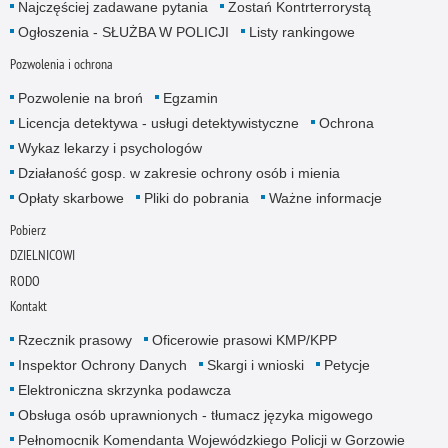
Najczęściej zadawane pytania
Zostań Kontrterrorystą
Ogłoszenia - SŁUŻBA W POLICJI
Listy rankingowe
Pozwolenia i ochrona
Pozwolenie na broń
Egzamin
Licencja detektywa - usługi detektywistyczne
Ochrona
Wykaz lekarzy i psychologów
Działaność gosp. w zakresie ochrony osób i mienia
Opłaty skarbowe
Pliki do pobrania
Ważne informacje
Pobierz
DZIELNICOWI
RODO
Kontakt
Rzecznik prasowy
Oficerowie prasowi KMP/KPP
Inspektor Ochrony Danych
Skargi i wnioski
Petycje
Elektroniczna skrzynka podawcza
Obsługa osób uprawnionych - tłumacz języka migowego
Pełnomocnik Komendanta Wojewódzkiego Policji w Gorzowie