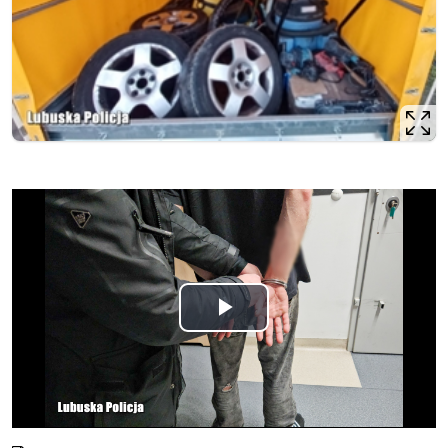
Odtwórz
wideo