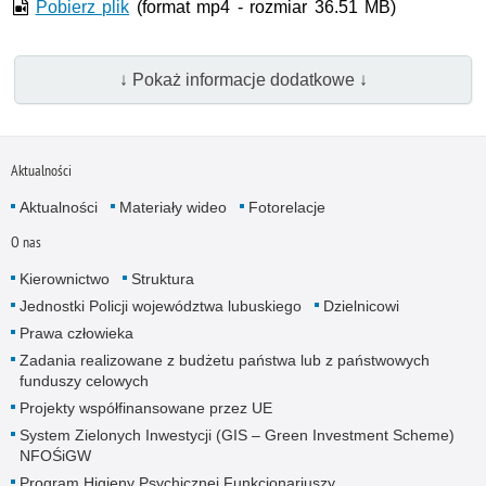
Pobierz plik
(format mp4 - rozmiar 36.51 MB)
↓ Pokaż informacje dodatkowe ↓
Aktualności
Aktualności
Materiały wideo
Fotorelacje
O nas
Kierownictwo
Struktura
Jednostki Policji województwa lubuskiego
Dzielnicowi
Prawa człowieka
Zadania realizowane z budżetu państwa lub z państwowych
funduszy celowych
Projekty współfinansowane przez UE
System Zielonych Inwestycji (GIS – Green Investment Scheme)
NFOŚiGW
Program Higieny Psychicznej Funkcjonariuszy