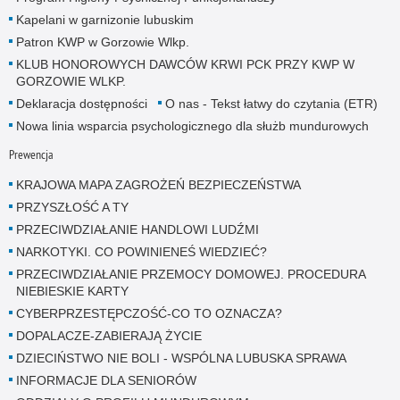
Kapelani w garnizonie lubuskim
Patron KWP w Gorzowie Wlkp.
KLUB HONOROWYCH DAWCÓW KRWI PCK PRZY KWP W
GORZOWIE WLKP.
Deklaracja dostępności
O nas - Tekst łatwy do czytania (ETR)
Nowa linia wsparcia psychologicznego dla służb mundurowych
Prewencja
KRAJOWA MAPA ZAGROŻEŃ BEZPIECZEŃSTWA
PRZYSZŁOŚĆ A TY
PRZECIWDZIAŁANIE HANDLOWI LUDŹMI
NARKOTYKI. CO POWINIENEŚ WIEDZIEĆ?
PRZECIWDZIAŁANIE PRZEMOCY DOMOWEJ. PROCEDURA
NIEBIESKIE KARTY
CYBERPRZESTĘPCZOŚĆ-CO TO OZNACZA?
DOPALACZE-ZABIERAJĄ ŻYCIE
DZIECIŃSTWO NIE BOLI - WSPÓLNA LUBUSKA SPRAWA
INFORMACJE DLA SENIORÓW