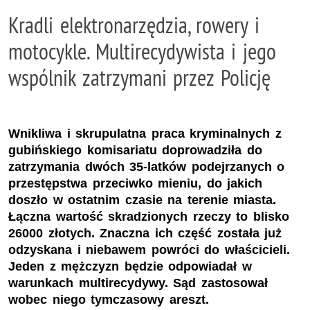
Kradli elektronarzędzia, rowery i
motocykle. Multirecydywista i jego
wspólnik zatrzymani przez Policję
Wnikliwa i skrupulatna praca kryminalnych z
gubińskiego komisariatu doprowadziła do
zatrzymania dwóch 35-latków podejrzanych o
przestępstwa przeciwko mieniu, do jakich
doszło w ostatnim czasie na terenie miasta.
Łączna wartość skradzionych rzeczy to blisko
26000 złotych. Znaczna ich część została już
odzyskana i niebawem powróci do właścicieli.
Jeden z mężczyzn będzie odpowiadał w
warunkach multirecydywy. Sąd zastosował
wobec niego tymczasowy areszt.