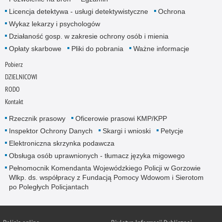
Licencja detektywa - usługi detektywistyczne
Ochrona
Wykaz lekarzy i psychologów
Działaność gosp. w zakresie ochrony osób i mienia
Opłaty skarbowe
Pliki do pobrania
Ważne informacje
Pobierz
DZIELNICOWI
RODO
Kontakt
Rzecznik prasowy
Oficerowie prasowi KMP/KPP
Inspektor Ochrony Danych
Skargi i wnioski
Petycje
Elektroniczna skrzynka podawcza
Obsługa osób uprawnionych - tłumacz języka migowego
Pełnomocnik Komendanta Wojewódzkiego Policji w Gorzowie
Wlkp. ds. współpracy z Fundacją Pomocy Wdowom i Sierotom
po Poległych Policjantach