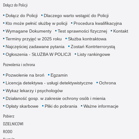
Dołącz do Policji
Dołącz do Policji
Dlaczego warto wstąpić do Policji
Kto może pełnić służbę w policji
Procedura kwalifikacyjna
Wymagane Dokumenty
Test sprawności fizycznej
Kontakt
Terminy przyjęć w 2025 roku
Służba kontraktowa
Najczęściej zadawane pytania
Zostań Kontrterrorystą
Ogłoszenia - SŁUŻBA W POLICJI
Listy rankingowe
Pozwolenia i ochrona
Pozwolenie na broń
Egzamin
Licencja detektywa - usługi detektywistyczne
Ochrona
Wykaz lekarzy i psychologów
Działaność gosp. w zakresie ochrony osób i mienia
Opłaty skarbowe
Pliki do pobrania
Ważne informacje
Pobierz
DZIELNICOWI
RODO