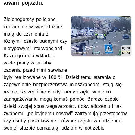
awarii pojazdu.
Zielonogórscy policjanci
codziennie w swej służbie
mają do czynienia z
różnymi, często trudnymi czy
nietypowymi interwencjami.
Każdego dnia wkładają
wiele pracy w to, aby
zadania przed nimi stawiane
były realizowane w 100 %. Dzięki temu starania o
zapewnienie bezpieczeństwa mieszkańcom stają się
realne, szczególnie wtedy, kiedy dzięki swojemu
zaangażowaniu mogą komuś pomóc. Bardzo często
dzięki swojej spostrzegawczości, doświadczeniu i tak
zwanemu „policyjnemu nosowi” zatrzymują przestępców
czy osoby poszukiwane. Równie często w codziennej
swojej służbie pomagają ludziom w potrzebie.