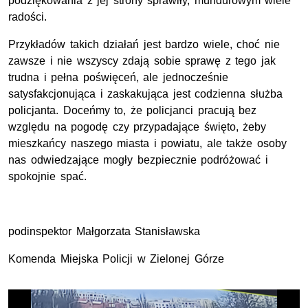
podziękowania z jej strony sprawiły, mundurowym wiele
radości.
Przykładów takich działań jest bardzo wiele, choć nie
zawsze i nie wszyscy zdają sobie sprawę z tego jak
trudna i pełna poświęceń, ale jednocześnie
satysfakcjonująca i zaskakująca jest codzienna służba
policjanta. Doceńmy to, że policjanci pracują bez
względu na pogodę czy przypadające święto, żeby
mieszkańcy naszego miasta i powiatu, ale także osoby
nas odwiedzające mogły bezpiecznie podróżować i
spokojnie spać.
podinspektor Małgorzata Stanisławska
Komenda Miejska Policji w Zielonej Górze