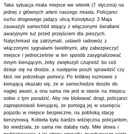
Taka sytuacja miała miejsce we wtorek (7 stycznia) na
jednej z głównych arterii naszego miasta. Policjanci
ruchu drogowego jadący ulicą Konstytucji 3 Maja
zauważyli samochód stojący z włączonymi światłami
awaryjnymi tuż przed przejściem dla pieszych.
Natychmiast się zatrzymali, ustawili radiowóz z
włączonymi sygnałami świetlnymi, aby zabezpieczyć
miejsce i jednocześnie w ten sposób zasygnalizować
innym kierującym, żeby zwiększyli czujność bo coś
dzieje się na drodze, a następnie poszli sprawdzić czy
ktoś nie potrzebuje pomocy. Po krótkiej rozmowie z
kierującą okazało się, że w samochodzie doszło do
nagłej awarii, a ona sama nie jest w stanie na miejscu
sobie z tym poradzić. Aby nie blokować drogi, policjanci
zaproponowali kierującej, że pomogą jej w usunięciu
pojazdu w miejsce bezpieczne, na pobliską stację
benzynową. Kobieta była bardzo wdzięczna policjantom,
bo wiedziała, że sama nie dałaby rady. Miłe słowa i