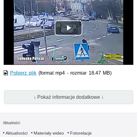
Odtwórz
wideo
Pobierz plik
(format mp4 - rozmiar 18.47 MB)
↓ Pokaż informacje dodatkowe ↓
Aktualności
Aktualności
Materiały wideo
Fotorelacje