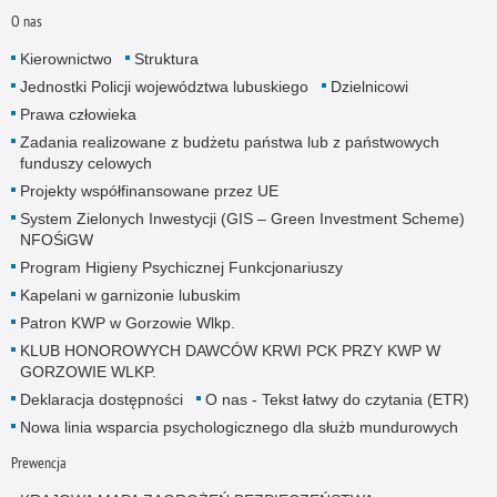
O nas
Kierownictwo
Struktura
Jednostki Policji województwa lubuskiego
Dzielnicowi
Prawa człowieka
Zadania realizowane z budżetu państwa lub z państwowych
funduszy celowych
Projekty współfinansowane przez UE
System Zielonych Inwestycji (GIS – Green Investment Scheme)
NFOŚiGW
Program Higieny Psychicznej Funkcjonariuszy
Kapelani w garnizonie lubuskim
Patron KWP w Gorzowie Wlkp.
KLUB HONOROWYCH DAWCÓW KRWI PCK PRZY KWP W
GORZOWIE WLKP.
Deklaracja dostępności
O nas - Tekst łatwy do czytania (ETR)
Nowa linia wsparcia psychologicznego dla służb mundurowych
Prewencja