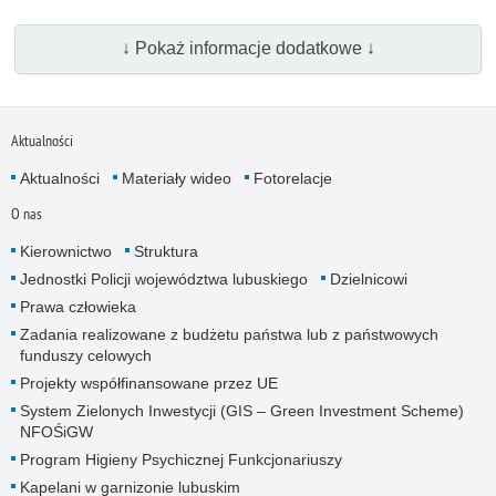
↓ Pokaż informacje dodatkowe ↓
Aktualności
Aktualności
Materiały wideo
Fotorelacje
O nas
Kierownictwo
Struktura
Jednostki Policji województwa lubuskiego
Dzielnicowi
Prawa człowieka
Zadania realizowane z budżetu państwa lub z państwowych
funduszy celowych
Projekty współfinansowane przez UE
System Zielonych Inwestycji (GIS – Green Investment Scheme)
NFOŚiGW
Program Higieny Psychicznej Funkcjonariuszy
Kapelani w garnizonie lubuskim