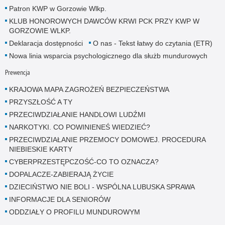
Patron KWP w Gorzowie Wlkp.
KLUB HONOROWYCH DAWCÓW KRWI PCK PRZY KWP W
GORZOWIE WLKP.
Deklaracja dostępności
O nas - Tekst łatwy do czytania (ETR)
Nowa linia wsparcia psychologicznego dla służb mundurowych
Prewencja
KRAJOWA MAPA ZAGROŻEŃ BEZPIECZEŃSTWA
PRZYSZŁOŚĆ A TY
PRZECIWDZIAŁANIE HANDLOWI LUDŹMI
NARKOTYKI. CO POWINIENEŚ WIEDZIEĆ?
PRZECIWDZIAŁANIE PRZEMOCY DOMOWEJ. PROCEDURA
NIEBIESKIE KARTY
CYBERPRZESTĘPCZOŚĆ-CO TO OZNACZA?
DOPALACZE-ZABIERAJĄ ŻYCIE
DZIECIŃSTWO NIE BOLI - WSPÓLNA LUBUSKA SPRAWA
INFORMACJE DLA SENIORÓW
ODDZIAŁY O PROFILU MUNDUROWYM