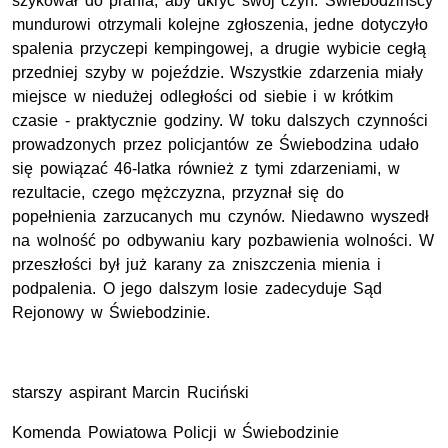
szykował do prania, aby ukryć swój czyn. Świebodzińscy
mundurowi otrzymali kolejne zgłoszenia, jedne dotyczyło
spalenia przyczepi kempingowej, a drugie wybicie cegłą
przedniej szyby w pojeździe. Wszystkie zdarzenia miały
miejsce w niedużej odległości od siebie i w krótkim
czasie - praktycznie godziny. W toku dalszych czynności
prowadzonych przez policjantów ze Świebodzina udało
się powiązać 46-latka również z tymi zdarzeniami, w
rezultacie, czego mężczyzna, przyznał się do
popełnienia zarzucanych mu czynów. Niedawno wyszedł
na wolność po odbywaniu kary pozbawienia wolności. W
przeszłości był już karany za zniszczenia mienia i
podpalenia. O jego dalszym losie zadecyduje Sąd
Rejonowy w Świebodzinie.
starszy aspirant Marcin Ruciński
Komenda Powiatowa Policji w Świebodzinie