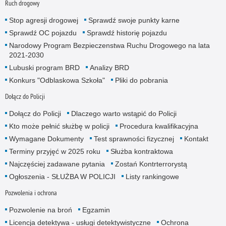
Ruch drogowy
Stop agresji drogowej
Sprawdź swoje punkty karne
Sprawdź OC pojazdu
Sprawdź historię pojazdu
Narodowy Program Bezpieczenstwa Ruchu Drogowego na lata
2021-2030
Lubuski program BRD
Analizy BRD
Konkurs "Odblaskowa Szkoła"
Pliki do pobrania
Dołącz do Policji
Dołącz do Policji
Dlaczego warto wstąpić do Policji
Kto może pełnić służbę w policji
Procedura kwalifikacyjna
Wymagane Dokumenty
Test sprawności fizycznej
Kontakt
Terminy przyjęć w 2025 roku
Służba kontraktowa
Najczęściej zadawane pytania
Zostań Kontrterrorystą
Ogłoszenia - SŁUŻBA W POLICJI
Listy rankingowe
Pozwolenia i ochrona
Pozwolenie na broń
Egzamin
Licencja detektywa - usługi detektywistyczne
Ochrona