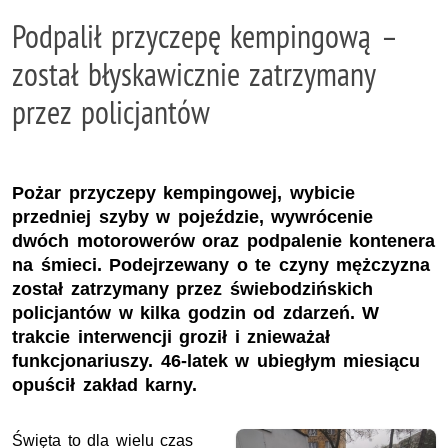
Podpalił przyczepę kempingową –
został błyskawicznie zatrzymany
przez policjantów
Pożar przyczepy kempingowej, wybicie
przedniej szyby w pojeździe, wywrócenie
dwóch motorowerów oraz podpalenie kontenera
na śmieci. Podejrzewany o te czyny mężczyzna
został zatrzymany przez świebodzińskich
policjantów w kilka godzin od zdarzeń. W
trakcie interwencji groził i znieważał
funkcjonariuszy. 46-latek w ubiegłym miesiącu
opuścił zakład karny.
Święta to dla wielu czas