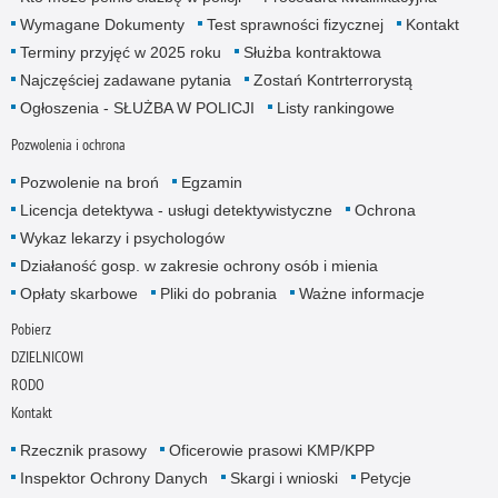
Wymagane Dokumenty
Test sprawności fizycznej
Kontakt
Terminy przyjęć w 2025 roku
Służba kontraktowa
Najczęściej zadawane pytania
Zostań Kontrterrorystą
Ogłoszenia - SŁUŻBA W POLICJI
Listy rankingowe
Pozwolenia i ochrona
Pozwolenie na broń
Egzamin
Licencja detektywa - usługi detektywistyczne
Ochrona
Wykaz lekarzy i psychologów
Działaność gosp. w zakresie ochrony osób i mienia
Opłaty skarbowe
Pliki do pobrania
Ważne informacje
Pobierz
DZIELNICOWI
RODO
Kontakt
Rzecznik prasowy
Oficerowie prasowi KMP/KPP
Inspektor Ochrony Danych
Skargi i wnioski
Petycje