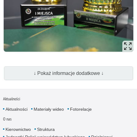
↓ Pokaż informacje dodatkowe ↓
Aktualności
Aktualności
Materiały wideo
Fotorelacje
O nas
Kierownictwo
Struktura
Jednostki Policji województwa lubuskiego
Dzielnicowi