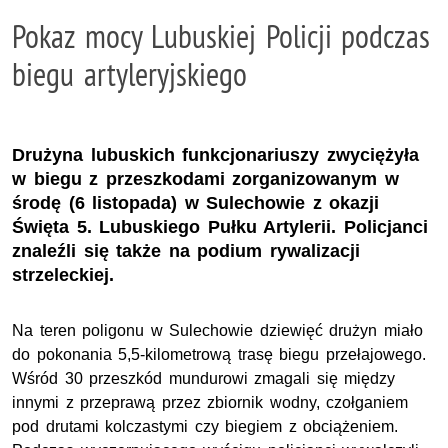
Pokaz mocy Lubuskiej Policji podczas
biegu artyleryjskiego
Drużyna lubuskich funkcjonariuszy zwyciężyła
w biegu z przeszkodami zorganizowanym w
środę (6 listopada) w Sulechowie z okazji
Święta 5. Lubuskiego Pułku Artylerii. Policjanci
znaleźli się także na podium rywalizacji
strzeleckiej.
Na teren poligonu w Sulechowie dziewięć drużyn miało
do pokonania 5,5-kilometrową trasę biegu przełajowego.
Wśród 30 przeszkód mundurowi zmagali się między
innymi z przeprawą przez zbiornik wodny, czołganiem
pod drutami kolczastymi czy biegiem z obciążeniem.