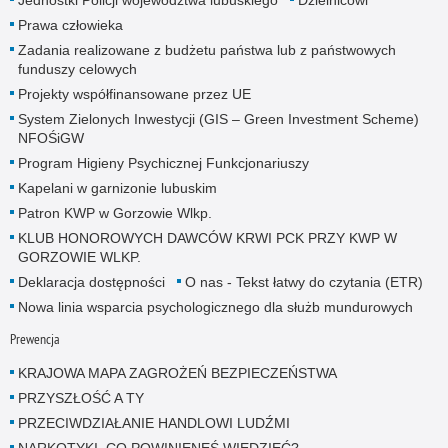
Prawa człowieka
Zadania realizowane z budżetu państwa lub z państwowych
funduszy celowych
Projekty współfinansowane przez UE
System Zielonych Inwestycji (GIS – Green Investment Scheme)
NFOŚiGW
Program Higieny Psychicznej Funkcjonariuszy
Kapelani w garnizonie lubuskim
Patron KWP w Gorzowie Wlkp.
KLUB HONOROWYCH DAWCÓW KRWI PCK PRZY KWP W
GORZOWIE WLKP.
Deklaracja dostępności
O nas - Tekst łatwy do czytania (ETR)
Nowa linia wsparcia psychologicznego dla służb mundurowych
Prewencja
KRAJOWA MAPA ZAGROŻEŃ BEZPIECZEŃSTWA
PRZYSZŁOŚĆ A TY
PRZECIWDZIAŁANIE HANDLOWI LUDŹMI