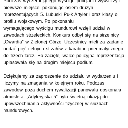
Podczas wyczerpującego wyścigu policjanci wywalczyli
pierwsze miejsce, pokonując osiem drużyn
reprezentujących 5. Lubuski Pułk Artylerii oraz klasy o
profilu wojskowym. Po pokonaniu
wymagającego wyścigu mundurowi wzięli udział w
zawodach strzeleckich. Konkurs odbył się na strzelnicy
„Gwardia” w Zielonej Górze. Uczestnicy mieli za zadanie
oddać pięć celnych strzałów z karabinu pneumatycznego
do trzech tarcz. Po zaciętej walce policyjna reprezentacja
uplasowała się na drugim miejscu podium.
Dziękujemy za zaproszenie do udziału w wydarzeniu i
liczymy na zmagania w kolejnym roku. Podczas
zawodów poza duchem rywalizacji panowała doskonała
atmosfera. „Artyleryjska 5” była świetną okazją do
upowszechniania aktywności fizycznej w służbach
mundurowych.