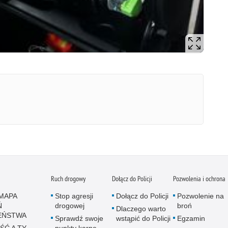
Ruch drogowy
Dołącz do Policji
Pozwolenia i ochrona
MAPA
Stop agresji
Dołącz do Policji
Pozwolenie na
Ń
drogowej
broń
Dlaczego warto
EŃSTWA
Sprawdź swoje
wstąpić do Policji
Egzamin