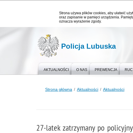
Strona używa plików cookies, aby ułatwić użyt
oraz zapisanie w pamięci urządzenia. Pamięta
oznacza wyrażenie zgody.
Policja Lubuska
AKTUALNOŚCI
O NAS
PREWENCJA
RUC
Strona główna
Aktualności
Aktualności
27-latek zatrzymany po policyjn