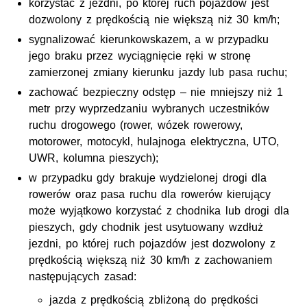
korzystać z jezdni, po której ruch pojazdów jest
dozwolony z prędkością nie większą niż 30 km/h;
sygnalizować kierunkowskazem, a w przypadku
jego braku przez wyciągnięcie ręki w stronę
zamierzonej zmiany kierunku jazdy lub pasa ruchu;
zachować bezpieczny odstęp – nie mniejszy niż 1
metr przy wyprzedzaniu wybranych uczestników
ruchu drogowego (rower, wózek rowerowy,
motorower, motocykl, hulajnoga elektryczna, UTO,
UWR, kolumna pieszych);
w przypadku gdy brakuje wydzielonej drogi dla
rowerów oraz pasa ruchu dla rowerów kierujący
może wyjątkowo korzystać z chodnika lub drogi dla
pieszych, gdy chodnik jest usytuowany wzdłuż
jezdni, po której ruch pojazdów jest dozwolony z
prędkością większą niż 30 km/h z zachowaniem
następujących zasad:
jazda z prędkością zbliżoną do prędkości