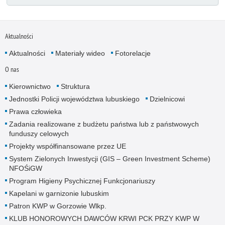
Aktualności
Aktualności
Materiały wideo
Fotorelacje
O nas
Kierownictwo
Struktura
Jednostki Policji województwa lubuskiego
Dzielnicowi
Prawa człowieka
Zadania realizowane z budżetu państwa lub z państwowych
funduszy celowych
Projekty współfinansowane przez UE
System Zielonych Inwestycji (GIS – Green Investment Scheme)
NFOŚiGW
Program Higieny Psychicznej Funkcjonariuszy
Kapelani w garnizonie lubuskim
Patron KWP w Gorzowie Wlkp.
KLUB HONOROWYCH DAWCÓW KRWI PCK PRZY KWP W