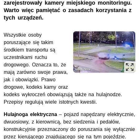
zarejestrowały kamery miejskiego monitoringu.
Warto więc pamiętać o zasadach korzystania z
tych urządzeń.
Wszystkie osoby
poruszające się takim
środkiem transportu są
uczestnikami ruchu
drogowego. Oznacza to, że
mają zarówno swoje prawa,
jak i obowiązki. Prawo
drogowe, kodeks karny oraz
kodeks wykroczeń obowiązują także na hulajnodze.
Przepisy regulują wiele istotnych kwestii.
Hulajnoga elektryczna
– pojazd napędzany elektrycznie,
dwuosiowy, z kierownicą, bez siedzenia i pedałów,
konstrukcyjnie przeznaczony do poruszania się wyłącznie
przez kierującego znajdującego się na tym pojeździe.