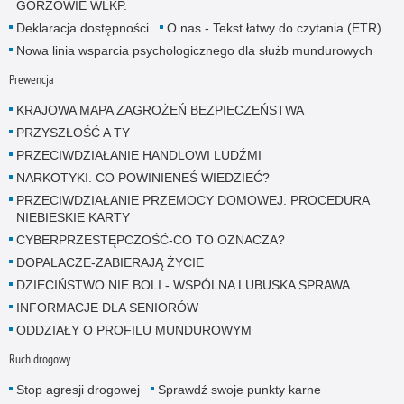
GORZOWIE WLKP.
Deklaracja dostępności
O nas - Tekst łatwy do czytania (ETR)
Nowa linia wsparcia psychologicznego dla służb mundurowych
Prewencja
KRAJOWA MAPA ZAGROŻEŃ BEZPIECZEŃSTWA
PRZYSZŁOŚĆ A TY
PRZECIWDZIAŁANIE HANDLOWI LUDŹMI
NARKOTYKI. CO POWINIENEŚ WIEDZIEĆ?
PRZECIWDZIAŁANIE PRZEMOCY DOMOWEJ. PROCEDURA
NIEBIESKIE KARTY
CYBERPRZESTĘPCZOŚĆ-CO TO OZNACZA?
DOPALACZE-ZABIERAJĄ ŻYCIE
DZIECIŃSTWO NIE BOLI - WSPÓLNA LUBUSKA SPRAWA
INFORMACJE DLA SENIORÓW
ODDZIAŁY O PROFILU MUNDUROWYM
Ruch drogowy
Stop agresji drogowej
Sprawdź swoje punkty karne