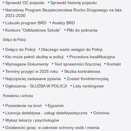
Sprawdź OC pojazdu
Sprawdź historię pojazdu
Narodowy Program Bezpieczenstwa Ruchu Drogowego na lata
2021-2030
Lubuski program BRD
Analizy BRD
Konkurs "Odblaskowa Szkoła"
Pliki do pobrania
Dołącz do Policji
Dołącz do Policji
Dlaczego warto wstąpić do Policji
Kto może pełnić służbę w policji
Procedura kwalifikacyjna
Wymagane Dokumenty
Test sprawności fizycznej
Kontakt
Terminy przyjęć w 2025 roku
Służba kontraktowa
Najczęściej zadawane pytania
Zostań Kontrterrorystą
Ogłoszenia - SŁUŻBA W POLICJI
Listy rankingowe
Pozwolenia i ochrona
Pozwolenie na broń
Egzamin
Licencja detektywa - usługi detektywistyczne
Ochrona
Wykaz lekarzy i psychologów
Działaność gosp. w zakresie ochrony osób i mienia