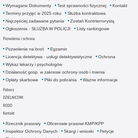
Wymagane Dokumenty
Test sprawności fizycznej
Kontakt
Terminy przyjęć w 2025 roku
Służba kontraktowa
Najczęściej zadawane pytania
Zostań Kontrterrorystą
Ogłoszenia - SŁUŻBA W POLICJI
Listy rankingowe
Pozwolenia i ochrona
Pozwolenie na broń
Egzamin
Licencja detektywa - usługi detektywistyczne
Ochrona
Wykaz lekarzy i psychologów
Działaność gosp. w zakresie ochrony osób i mienia
Opłaty skarbowe
Pliki do pobrania
Ważne informacje
Pobierz
DZIELNICOWI
RODO
Kontakt
Rzecznik prasowy
Oficerowie prasowi KMP/KPP
Inspektor Ochrony Danych
Skargi i wnioski
Petycje