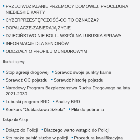
PRZECIWDZIAŁANIE PRZEMOCY DOMOWEJ. PROCEDURA
NIEBIESKIE KARTY
CYBERPRZESTĘPCZOŚĆ-CO TO OZNACZA?
DOPALACZE-ZABIERAJĄ ŻYCIE
DZIECIŃSTWO NIE BOLI - WSPÓLNA LUBUSKA SPRAWA
INFORMACJE DLA SENIORÓW
ODDZIAŁY O PROFILU MUNDUROWYM
Ruch drogowy
Stop agresji drogowej
Sprawdź swoje punkty karne
Sprawdź OC pojazdu
Sprawdź historię pojazdu
Narodowy Program Bezpieczenstwa Ruchu Drogowego na lata
2021-2030
Lubuski program BRD
Analizy BRD
Konkurs "Odblaskowa Szkoła"
Pliki do pobrania
Dołącz do Policji
Dołącz do Policji
Dlaczego warto wstąpić do Policji
Kto może pełnić służbę w policji
Procedura kwalifikacyjna