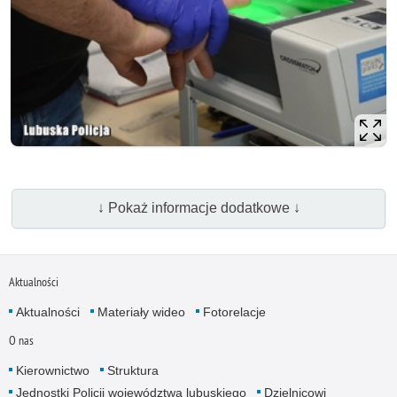
↓ Pokaż informacje dodatkowe ↓
Aktualności
Aktualności
Materiały wideo
Fotorelacje
O nas
Kierownictwo
Struktura
Jednostki Policji województwa lubuskiego
Dzielnicowi