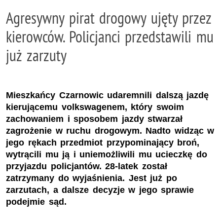
Agresywny pirat drogowy ujęty przez
kierowców. Policjanci przedstawili mu
już zarzuty
Mieszkańcy Czarnowic udaremnili dalszą jazdę
kierującemu volkswagenem, który swoim
zachowaniem i sposobem jazdy stwarzał
zagrożenie w ruchu drogowym. Nadto widząc w
jego rękach przedmiot przypominający broń,
wytrącili mu ją i uniemożliwili mu ucieczkę do
przyjazdu policjantów. 28-latek został
zatrzymany do wyjaśnienia. Jest już po
zarzutach, a dalsze decyzje w jego sprawie
podejmie sąd.