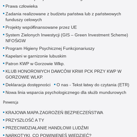
Prawa człowieka
Zadania realizowane z budżetu państwa lub z państwowych
funduszy celowych
Projekty współfinansowane przez UE
System Zielonych Inwestycji (GIS – Green Investment Scheme)
NFOŚiGW
Program Higieny Psychicznej Funkcjonariuszy
Kapelani w garnizonie lubuskim
Patron KWP w Gorzowie Wlkp.
KLUB HONOROWYCH DAWCÓW KRWI PCK PRZY KWP W
GORZOWIE WLKP.
Deklaracja dostępności
O nas - Tekst łatwy do czytania (ETR)
Nowa linia wsparcia psychologicznego dla służb mundurowych
Prewencja
KRAJOWA MAPA ZAGROŻEŃ BEZPIECZEŃSTWA
PRZYSZŁOŚĆ A TY
PRZECIWDZIAŁANIE HANDLOWI LUDŹMI
NARKOTYKI. CO POWINIENEŚ WIEDZIEĆ?