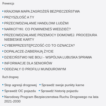
Prewencja
KRAJOWA MAPA ZAGROŻEŃ BEZPIECZEŃSTWA
PRZYSZŁOŚĆ A TY
PRZECIWDZIAŁANIE HANDLOWI LUDŹMI
NARKOTYKI. CO POWINIENEŚ WIEDZIEĆ?
PRZECIWDZIAŁANIE PRZEMOCY DOMOWEJ. PROCEDURA
NIEBIESKIE KARTY
CYBERPRZESTĘPCZOŚĆ-CO TO OZNACZA?
DOPALACZE-ZABIERAJĄ ŻYCIE
DZIECIŃSTWO NIE BOLI - WSPÓLNA LUBUSKA SPRAWA
INFORMACJE DLA SENIORÓW
ODDZIAŁY O PROFILU MUNDUROWYM
Ruch drogowy
Stop agresji drogowej
Sprawdź swoje punkty karne
Sprawdź OC pojazdu
Sprawdź historię pojazdu
Narodowy Program Bezpieczenstwa Ruchu Drogowego na lata
2021-2030