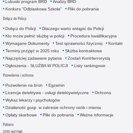
Lubuski program BRD
Analizy BRD
Konkurs "Odblaskowa Szkoła"
Pliki do pobrania
Dołącz do Policji
Dołącz do Policji
Dlaczego warto wstąpić do Policji
Kto może pełnić służbę w policji
Procedura kwalifikacyjna
Wymagane Dokumenty
Test sprawności fizycznej
Kontakt
Terminy przyjęć w 2025 roku
Służba kontraktowa
Najczęściej zadawane pytania
Zostań Kontrterrorystą
Ogłoszenia - SŁUŻBA W POLICJI
Listy rankingowe
Pozwolenia i ochrona
Pozwolenie na broń
Egzamin
Licencja detektywa - usługi detektywistyczne
Ochrona
Wykaz lekarzy i psychologów
Działaność gosp. w zakresie ochrony osób i mienia
Opłaty skarbowe
Pliki do pobrania
Ważne informacje
Pobierz
DZIELNICOWI