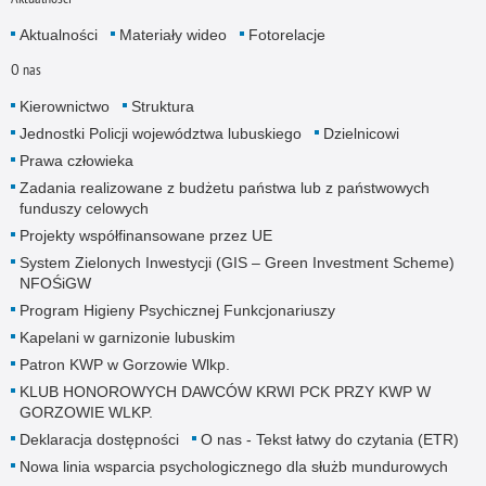
Aktualności
Materiały wideo
Fotorelacje
O nas
Kierownictwo
Struktura
Jednostki Policji województwa lubuskiego
Dzielnicowi
Prawa człowieka
Zadania realizowane z budżetu państwa lub z państwowych
funduszy celowych
Projekty współfinansowane przez UE
System Zielonych Inwestycji (GIS – Green Investment Scheme)
NFOŚiGW
Program Higieny Psychicznej Funkcjonariuszy
Kapelani w garnizonie lubuskim
Patron KWP w Gorzowie Wlkp.
KLUB HONOROWYCH DAWCÓW KRWI PCK PRZY KWP W
GORZOWIE WLKP.
Deklaracja dostępności
O nas - Tekst łatwy do czytania (ETR)
Nowa linia wsparcia psychologicznego dla służb mundurowych