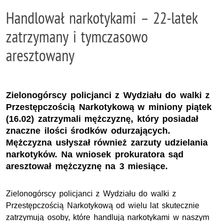
Handlował narkotykami – 22-latek
zatrzymany i tymczasowo
aresztowany
Zielonogórscy policjanci z Wydziału do walki z
Przestępczością Narkotykową w miniony piątek
(16.02) zatrzymali mężczyznę, który posiadał
znaczne ilości środków odurzających.
Mężczyzna usłyszał również zarzuty udzielania
narkotyków. Na wniosek prokuratora sąd
aresztował mężczyznę na 3 miesiące.
Zielonogórscy policjanci z Wydziału do walki z
Przestępczością Narkotykową od wielu lat skutecznie
zatrzymują osoby, które handlują narkotykami w naszym