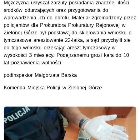
Mężczyzna usłyszał zarzuty posiadania znacznej ilości
środków odurzających oraz przygotowania do
wprowadzenia ich do obrotu. Materiał zgromadzony przez
policjantów dla Prokuratora Prokuratury Rejonowej w
Zielonej Górze był podstawą do skierowania wniosku o
tymczasowe aresztowanie 22-latka, a sąd przychylił się
do tego wniosku orzekając areszt tymczasowy w
wysokości 3 miesięcy. Podejrzanemu grozi kara do 10
lat pozbawienia wolności.
podinspektor Małgorzata Barska
Komenda Miejska Policji w Zielonej Górze