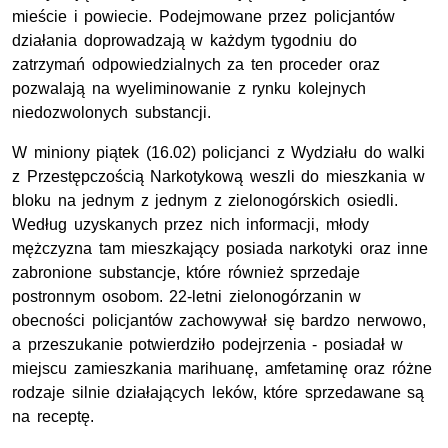
mieście i powiecie. Podejmowane przez policjantów
działania doprowadzają w każdym tygodniu do
zatrzymań odpowiedzialnych za ten proceder oraz
pozwalają na wyeliminowanie z rynku kolejnych
niedozwolonych substancji.
W miniony piątek (16.02) policjanci z Wydziału do walki
z Przestępczością Narkotykową weszli do mieszkania w
bloku na jednym z jednym z zielonogórskich osiedli.
Według uzyskanych przez nich informacji, młody
mężczyzna tam mieszkający posiada narkotyki oraz inne
zabronione substancje, które również sprzedaje
postronnym osobom. 22-letni zielonogórzanin w
obecności policjantów zachowywał się bardzo nerwowo,
a przeszukanie potwierdziło podejrzenia - posiadał w
miejscu zamieszkania marihuanę, amfetaminę oraz różne
rodzaje silnie działających leków, które sprzedawane są
na receptę.