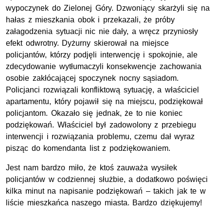
wypoczynek do Zielonej Góry. Dzwoniący skarżyli się na
hałas z mieszkania obok i przekazali, że próby
załagodzenia sytuacji nic nie dały, a wręcz przyniosły
efekt odwrotny. Dyżurny skierował na miejsce
policjantów, którzy podjęli interwencję i spokojnie, ale
zdecydowanie wytłumaczyli konsekwencje zachowania
osobie zakłócającej spoczynek nocny sąsiadom.
Policjanci rozwiązali konfliktową sytuację, a właściciel
apartamentu, który pojawił się na miejscu, podziękował
policjantom. Okazało się jednak, że to nie koniec
podziękowań. Właściciel był zadowolony z przebiegu
interwencji i rozwiązania problemu, czemu dał wyraz
pisząc do komendanta list z podziękowaniem.
Jest nam bardzo miło, że ktoś zauważa wysiłek
policjantów w codziennej służbie, a dodatkowo poświęci
kilka minut na napisanie podziękowań – takich jak te w
liście mieszkańca naszego miasta. Bardzo dziękujemy!