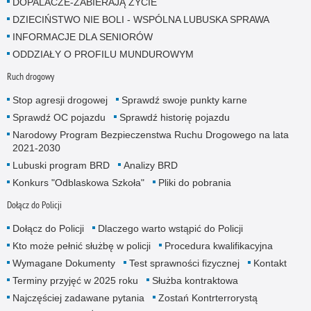
DOPALACZE-ZABIERAJĄ ŻYCIE
DZIECIŃSTWO NIE BOLI - WSPÓLNA LUBUSKA SPRAWA
INFORMACJE DLA SENIORÓW
ODDZIAŁY O PROFILU MUNDUROWYM
Ruch drogowy
Stop agresji drogowej
Sprawdź swoje punkty karne
Sprawdź OC pojazdu
Sprawdź historię pojazdu
Narodowy Program Bezpieczenstwa Ruchu Drogowego na lata
2021-2030
Lubuski program BRD
Analizy BRD
Konkurs "Odblaskowa Szkoła"
Pliki do pobrania
Dołącz do Policji
Dołącz do Policji
Dlaczego warto wstąpić do Policji
Kto może pełnić służbę w policji
Procedura kwalifikacyjna
Wymagane Dokumenty
Test sprawności fizycznej
Kontakt
Terminy przyjęć w 2025 roku
Służba kontraktowa
Najczęściej zadawane pytania
Zostań Kontrterrorystą