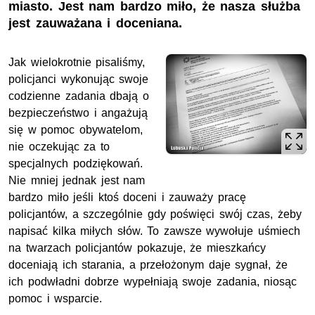
miasto. Jest nam bardzo miło, że nasza służba
jest zauważana i doceniana.
Jak wielokrotnie pisaliśmy,
policjanci wykonując swoje
codzienne zadania dbają o
bezpieczeństwo i angażują
się w pomoc obywatelom,
nie oczekując za to
specjalnych podziękowań.
Nie mniej jednak jest nam
bardzo miło jeśli ktoś doceni i zauważy pracę
policjantów, a szczególnie gdy poświęci swój czas, żeby
napisać kilka miłych słów. To zawsze wywołuje uśmiech
na twarzach policjantów pokazuje, że mieszkańcy
doceniają ich starania, a przełożonym daje sygnał, że
ich podwładni dobrze wypełniają swoje zadania, niosąc
pomoc i wsparcie.