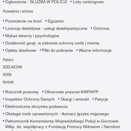
Ogłoszenia - SŁUŻBA W POLICJI
Listy rankingowe
Pozwolenia i ochrona
Pozwolenie na broń
Egzamin
Licencja detektywa - usługi detektywistyczne
Ochrona
Wykaz lekarzy i psychologów
Działaność gosp. w zakresie ochrony osób i mienia
Opłaty skarbowe
Pliki do pobrania
Ważne informacje
Pobierz
DZIELNICOWI
RODO
Kontakt
Rzecznik prasowy
Oficerowie prasowi KMP/KPP
Inspektor Ochrony Danych
Skargi i wnioski
Petycje
Elektroniczna skrzynka podawcza
Obsługa osób uprawnionych - tłumacz języka migowego
Pełnomocnik Komendanta Wojewódzkiego Policji w Gorzowie
Wlkp. ds. współpracy z Fundacją Pomocy Wdowom i Sierotom