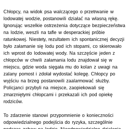
Chłopcy, na widok psa walczącego o przetrwanie w
lodowatej wodzie, postanowili działać na własną rękę.
Ignorując wszelkie ostrzeżenia dotyczące bezpieczeństwa
na lodzie, weszli na tafle w desperackiej próbie
ratunkowej. Niestety, rezultatem ich spontanicznej decyzji
było załamanie się lodu pod ich stopami, co skierowało
ich wprost do lodowatej wody. Na szczęście jeden z
chłopców w chwili załamania lodu znajdował się w
miejscu, gdzie woda sięgała mu do kolan z uwagi na
zalany pomost i zdołał wydostać kolegę. Chłopcy po
wyjściu na brzeg postanowili zaalarmować służby.
Policjanci przybyli na miejsce, zaopiekowali się
zmarzniętymi chłopcami i przekazali ich pod opiekę
rodziców.
To zdarzenie stanowi przypomnienie o konieczności
odpowiedzialnego podejścia do ryzyka, szczególnie