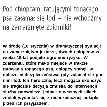
Pod chłopcami ratującymi tonącego
psa załamał się lód – nie wchodźmy
na zamarznięte zbiorniki!
W środę (10 stycznia) w dramatycznej sytuacji
na zamarzniętym jeziorze, dwóch chłopców w
wieku 15-lat podjęło ogromne ryzyko. W
zdarzeniu, które miało miejsce w trakcie
ratowania tonącego psa, chłopcy stanęli w
obliczu niebezpieczeństwa, gdy załamał się pod
nimi lód. Ich heroiczna, lecz mogąca skończyć
się tragicznie decyzja zmusiła do interwencji
służby ratownicze, jednak o własnych siłach
zdołali wydostać się z niebezpiecznej pułapki
przed ich przyjazdem.