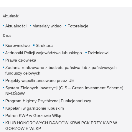
Aktualności
Aktualności
Materiały wideo
Fotorelacje
O nas
Kierownictwo
Struktura
Jednostki Policji województwa lubuskiego
Dzielnicowi
Prawa człowieka
Zadania realizowane z budżetu państwa lub z państwowych
funduszy celowych
Projekty współfinansowane przez UE
System Zielonych Inwestycji (GIS – Green Investment Scheme)
NFOŚiGW
Program Higieny Psychicznej Funkcjonariuszy
Kapelani w garnizonie lubuskim
Patron KWP w Gorzowie Wlkp.
KLUB HONOROWYCH DAWCÓW KRWI PCK PRZY KWP W
GORZOWIE WLKP.