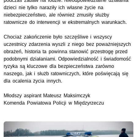
podczas zabaw na lodzie. Nieodpowiedzialne działania
dzieci nie tylko naraziły ich własne życie na
niebezpieczeństwo, ale również zmusiły służby
ratownicze do interwencji w ekstremalnych warunkach.
Chociaż zakończenie było szczęśliwe i wszyscy
uczestnicy zdarzenia wyszli z niego bez poważniejszych
obrażeń, historia ta powinna stanowić przestrogę przed
podobnymi działaniami. Odpowiedzialność i świadomość
ryzyka są kluczowe dla bezpieczeństwa zarówno
naszego, jak i służb ratowniczych, które poświęcają się
dla ocalenia życia innych.
Młodszy aspirant Mateusz Maksimczyk
Komenda Powiatowa Policji w Międzyrzeczu