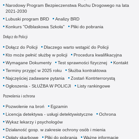
Narodowy Program Bezpieczenstwa Ruchu Drogowego na lata
2021-2030
Lubuski program BRD
Analizy BRD
Konkurs "Odblaskowa Szkoła"
Pliki do pobrania
Dołącz do Policji
Dołącz do Policji
Dlaczego warto wstąpić do Policji
Kto może pełnić służbę w policji
Procedura kwalifikacyjna
Wymagane Dokumenty
Test sprawności fizycznej
Kontakt
Terminy przyjęć w 2025 roku
Służba kontraktowa
Najczęściej zadawane pytania
Zostań Kontrterrorystą
Ogłoszenia - SŁUŻBA W POLICJI
Listy rankingowe
Pozwolenia i ochrona
Pozwolenie na broń
Egzamin
Licencja detektywa - usługi detektywistyczne
Ochrona
Wykaz lekarzy i psychologów
Działaność gosp. w zakresie ochrony osób i mienia
Opłaty skarbowe
Pliki do pobrania
Ważne informacje