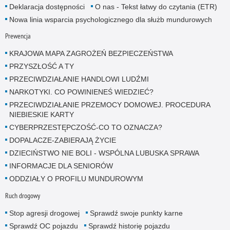
Deklaracja dostępności
O nas - Tekst łatwy do czytania (ETR)
Nowa linia wsparcia psychologicznego dla służb mundurowych
Prewencja
KRAJOWA MAPA ZAGROŻEŃ BEZPIECZEŃSTWA
PRZYSZŁOŚĆ A TY
PRZECIWDZIAŁANIE HANDLOWI LUDŹMI
NARKOTYKI. CO POWINIENEŚ WIEDZIEĆ?
PRZECIWDZIAŁANIE PRZEMOCY DOMOWEJ. PROCEDURA
NIEBIESKIE KARTY
CYBERPRZESTĘPCZOŚĆ-CO TO OZNACZA?
DOPALACZE-ZABIERAJĄ ŻYCIE
DZIECIŃSTWO NIE BOLI - WSPÓLNA LUBUSKA SPRAWA
INFORMACJE DLA SENIORÓW
ODDZIAŁY O PROFILU MUNDUROWYM
Ruch drogowy
Stop agresji drogowej
Sprawdź swoje punkty karne
Sprawdź OC pojazdu
Sprawdź historię pojazdu