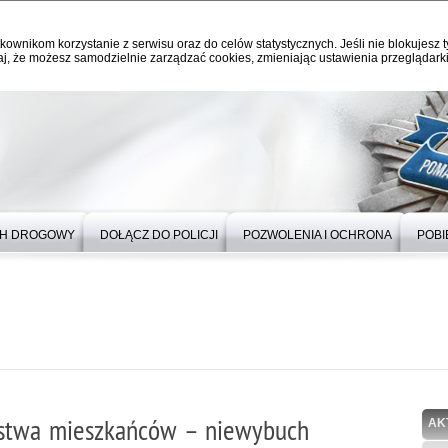
kownikom korzystanie z serwisu oraz do celów statystycznych. Jeśli nie blokujesz t
j, że możesz samodzielnie zarządzać cookies, zmieniając ustawienia przeglądarki
H DROGOWY
DOŁĄCZ DO POLICJI
POZWOLENIA I OCHRONA
POBI
eństwa mieszkańców – niewybuch
AK