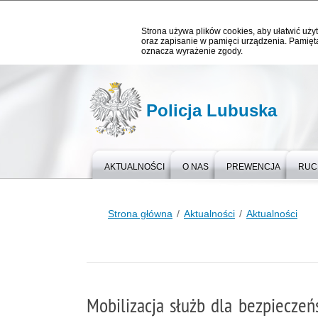
Strona używa plików cookies, aby ułatwić użyt
oraz zapisanie w pamięci urządzenia. Pamięta
oznacza wyrażenie zgody.
Policja Lubuska
AKTUALNOŚCI
O NAS
PREWENCJA
RUC
Strona główna
Aktualności
Aktualności
Mobilizacja służb dla bezpiecz