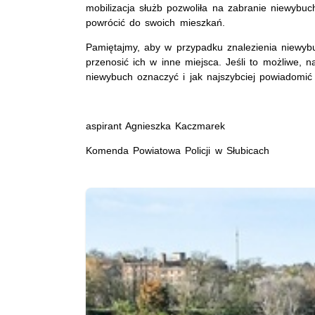
mobilizacja służb pozwoliła na zabranie niewyb
powrócić do swoich mieszkań.
Pamiętajmy, aby w przypadku znalezienia niewybu
przenosić ich w inne miejsca. Jeśli to możliwe, n
niewybuch oznaczyć i jak najszybciej powiadomi
aspirant Agnieszka Kaczmarek
Komenda Powiatowa Policji w Słubicach