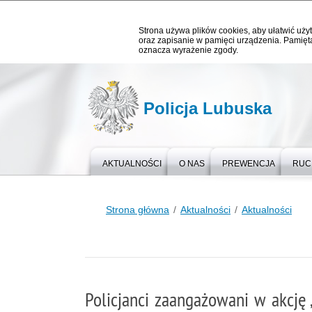
Strona używa plików cookies, aby ułatwić użyt
oraz zapisanie w pamięci urządzenia. Pamięta
oznacza wyrażenie zgody.
Policja Lubuska
AKTUALNOŚCI
O NAS
PREWENCJA
RUC
Strona główna
Aktualności
Aktualności
Policjanci zaangażowani w akcję