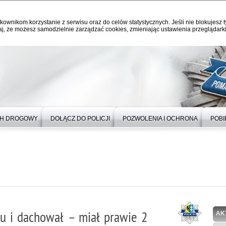
kownikom korzystanie z serwisu oraz do celów statystycznych. Jeśli nie blokujesz t
j, że możesz samodzielnie zarządzać cookies, zmieniając ustawienia przeglądarki
H DROGOWY
DOŁĄCZ DO POLICJI
POZWOLENIA I OCHRONA
POBI
wu i dachował – miał prawie 2
AK