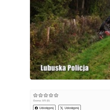
Ocena: 0/5 (0)
Udostępnij
Udostępnij