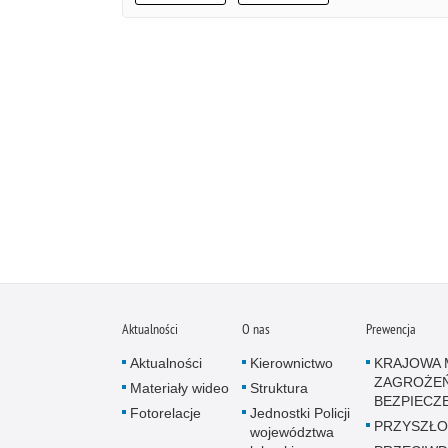
Aktualności
O nas
Prewencja
Aktualności
Kierownictwo
KRAJOWA 
ZAGROŻE
Materiały wideo
Struktura
BEZPIECZ
Fotorelacje
Jednostki Policji
PRZYSZŁO
województwa