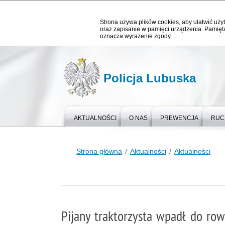
Strona używa plików cookies, aby ułatwić użyt
oraz zapisanie w pamięci urządzenia. Pamięta
oznacza wyrażenie zgody.
Policja Lubuska
AKTUALNOŚCI
O NAS
PREWENCJA
RUC
Strona główna
Aktualności
Aktualności
Pijany traktorzysta wpadł do ro