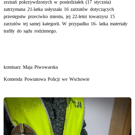
zeznań pokrzywdzonych w poniedziałek (17 stycznia)
zatrzymana 21-latka usłyszała 16 zarzutów dotyczących
przestępstw przeciwko mieniu, jej 22-letni towarzysz 15
zarzutów tej samej kategorii. W przypadku 16- latka materiały
trafiły do sądu rodzinnego.
komisarz Maja Piwowarska
Komenda Powiatowa Policji we Wschowie