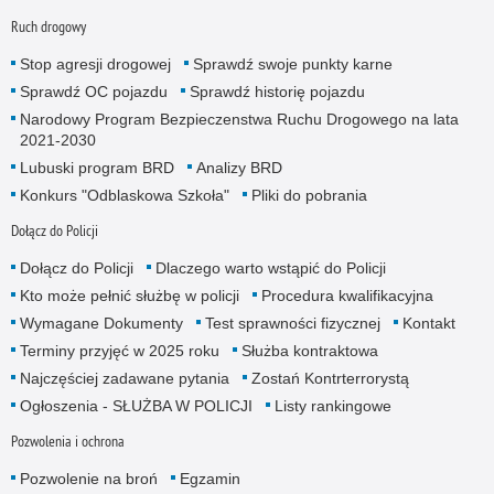
Ruch drogowy
Stop agresji drogowej
Sprawdź swoje punkty karne
Sprawdź OC pojazdu
Sprawdź historię pojazdu
Narodowy Program Bezpieczenstwa Ruchu Drogowego na lata
2021-2030
Lubuski program BRD
Analizy BRD
Konkurs "Odblaskowa Szkoła"
Pliki do pobrania
Dołącz do Policji
Dołącz do Policji
Dlaczego warto wstąpić do Policji
Kto może pełnić służbę w policji
Procedura kwalifikacyjna
Wymagane Dokumenty
Test sprawności fizycznej
Kontakt
Terminy przyjęć w 2025 roku
Służba kontraktowa
Najczęściej zadawane pytania
Zostań Kontrterrorystą
Ogłoszenia - SŁUŻBA W POLICJI
Listy rankingowe
Pozwolenia i ochrona
Pozwolenie na broń
Egzamin