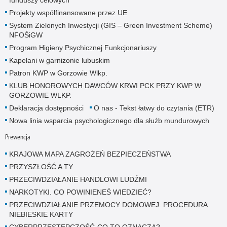
Projekty współfinansowane przez UE
System Zielonych Inwestycji (GIS – Green Investment Scheme)
NFOŚiGW
Program Higieny Psychicznej Funkcjonariuszy
Kapelani w garnizonie lubuskim
Patron KWP w Gorzowie Wlkp.
KLUB HONOROWYCH DAWCÓW KRWI PCK PRZY KWP W
GORZOWIE WLKP.
Deklaracja dostępności
O nas - Tekst łatwy do czytania (ETR)
Nowa linia wsparcia psychologicznego dla służb mundurowych
Prewencja
KRAJOWA MAPA ZAGROŻEŃ BEZPIECZEŃSTWA
PRZYSZŁOŚĆ A TY
PRZECIWDZIAŁANIE HANDLOWI LUDŹMI
NARKOTYKI. CO POWINIENEŚ WIEDZIEĆ?
PRZECIWDZIAŁANIE PRZEMOCY DOMOWEJ. PROCEDURA
NIEBIESKIE KARTY