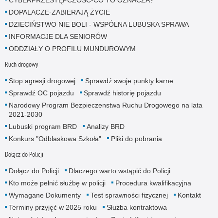
CYBERPRZESTĘPCZOŚĆ-CO TO OZNACZA?
DOPALACZE-ZABIERAJĄ ŻYCIE
DZIECIŃSTWO NIE BOLI - WSPÓLNA LUBUSKA SPRAWA
INFORMACJE DLA SENIORÓW
ODDZIAŁY O PROFILU MUNDUROWYM
Ruch drogowy
Stop agresji drogowej
Sprawdź swoje punkty karne
Sprawdź OC pojazdu
Sprawdź historię pojazdu
Narodowy Program Bezpieczenstwa Ruchu Drogowego na lata
2021-2030
Lubuski program BRD
Analizy BRD
Konkurs "Odblaskowa Szkoła"
Pliki do pobrania
Dołącz do Policji
Dołącz do Policji
Dlaczego warto wstąpić do Policji
Kto może pełnić służbę w policji
Procedura kwalifikacyjna
Wymagane Dokumenty
Test sprawności fizycznej
Kontakt
Terminy przyjęć w 2025 roku
Służba kontraktowa